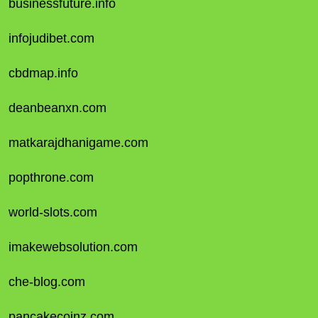
businessfuture.info
infojudibet.com
cbdmap.info
deanbeanxn.com
matkarajdhanigame.com
popthrone.com
world-slots.com
imakewebsolution.com
che-blog.com
pancakecoinz.com