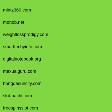
mintz360.com
mohob.net
weightlossprodigy.com
smarttechyinfo.com
digitalnotebook.org
maxualguru.com
bongdasuncity.com
slot-pachi.com
freespinsslot.com