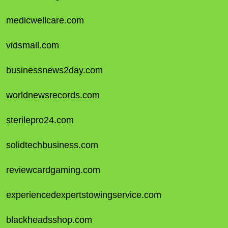
medicwellcare.com
vidsmall.com
businessnews2day.com
worldnewsrecords.com
sterilepro24.com
solidtechbusiness.com
reviewcardgaming.com
experiencedexpertstowingservice.com
blackheadsshop.com