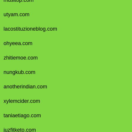
utyam.com
lacostituzioneblog.com
ohyeea.com
zhitiemoe.com
nungkub.com
anotherindian.com
xylemcider.com
taniaetiago.com
juzfitketo.com