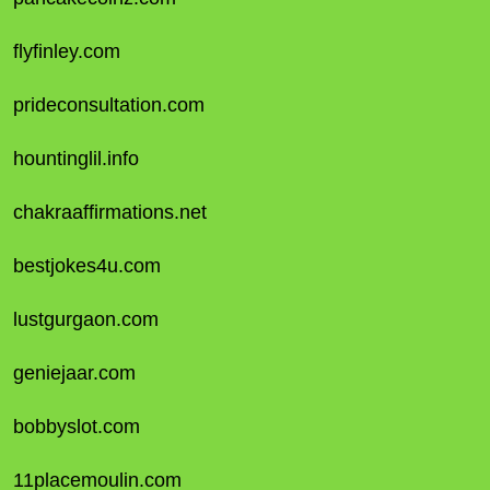
flyfinley.com
prideconsultation.com
hountinglil.info
chakraaffirmations.net
bestjokes4u.com
lustgurgaon.com
geniejaar.com
bobbyslot.com
11placemoulin.com