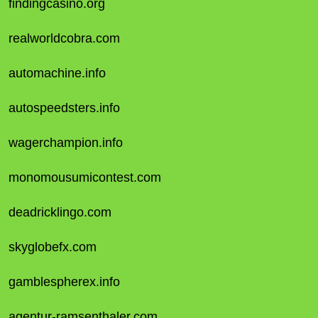
findingcasino.org
realworldcobra.com
automachine.info
autospeedsters.info
wagerchampion.info
monomousumicontest.com
deadricklingo.com
skyglobefx.com
gamblespherex.info
agentur-ramsenthaler.com