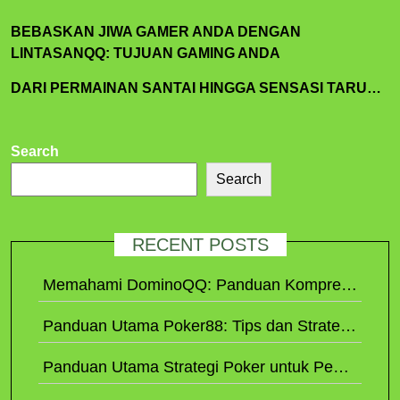
BEBASKAN JIWA GAMER ANDA DENGAN
LINTASANQQ: TUJUAN GAMING ANDA
DARI PERMAINAN SANTAI HINGGA SENSASI TARUHAN TINGGI: ITUQQ MEMILIKI SESUATU UNTUK SEMUA ORANG
Search
Search
RECENT POSTS
Memahami DominoQQ: Panduan Komprehensif untuk Pemula
Panduan Utama Poker88: Tips dan Strategi Sukses
Panduan Utama Strategi Poker untuk Pemula