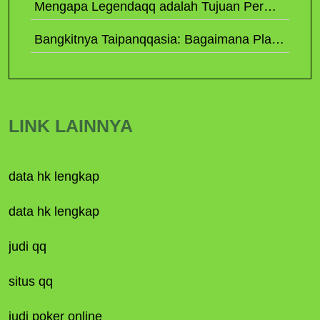
Mengapa Legendaqq adalah Tujuan Permainan Online Terbaik untuk Pemain dari Semua Level
Bangkitnya Taipanqqasia: Bagaimana Platform Game Online Ini Menggemparkan Industri
LINK LAINNYA
data hk lengkap
data hk lengkap
judi qq
situs qq
judi poker online