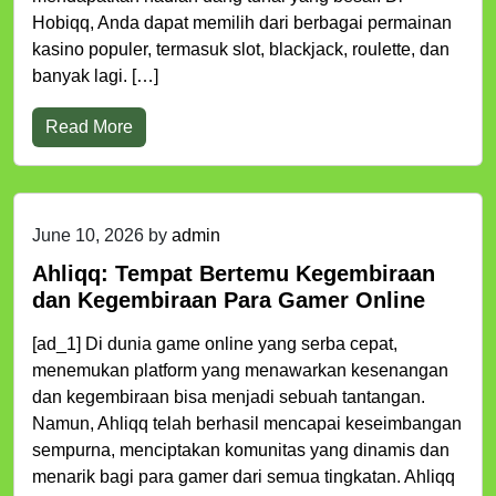
Hobiqq, Anda dapat memilih dari berbagai permainan
kasino populer, termasuk slot, blackjack, roulette, dan
banyak lagi. […]
Read More
June 10, 2026
by
admin
Ahliqq: Tempat Bertemu Kegembiraan
dan Kegembiraan Para Gamer Online
[ad_1] Di dunia game online yang serba cepat,
menemukan platform yang menawarkan kesenangan
dan kegembiraan bisa menjadi sebuah tantangan.
Namun, Ahliqq telah berhasil mencapai keseimbangan
sempurna, menciptakan komunitas yang dinamis dan
menarik bagi para gamer dari semua tingkatan. Ahliqq