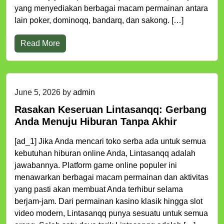
yang menyediakan berbagai macam permainan antara
lain poker, dominoqq, bandarq, dan sakong. […]
Read More
June 5, 2026
by
admin
Rasakan Keseruan Lintasanqq: Gerbang
Anda Menuju Hiburan Tanpa Akhir
[ad_1] Jika Anda mencari toko serba ada untuk semua
kebutuhan hiburan online Anda, Lintasanqq adalah
jawabannya. Platform game online populer ini
menawarkan berbagai macam permainan dan aktivitas
yang pasti akan membuat Anda terhibur selama
berjam-jam. Dari permainan kasino klasik hingga slot
video modern, Lintasanqq punya sesuatu untuk semua