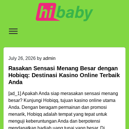
Skip
to
content
July 26, 2026
by
admin
Rasakan Sensasi Menang Besar dengan
Hobiqq: Destinasi Kasino Online Terbaik
Anda
[ad_1] Apakah Anda siap merasakan sensasi menang
besar? Kunjungi Hobiqq, tujuan kasino online utama
Anda. Dengan beragam permainan dan promosi
menarik, Hobiqq adalah tempat yang tepat untuk
menguji keberuntungan Anda dan berpotensi
mendapatkan hadiah uang tunai yang besar. Di