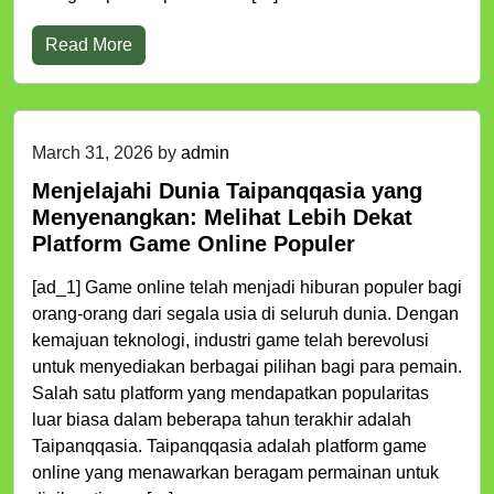
Read More
March 31, 2026
by
admin
Menjelajahi Dunia Taipanqqasia yang
Menyenangkan: Melihat Lebih Dekat
Platform Game Online Populer
[ad_1] Game online telah menjadi hiburan populer bagi
orang-orang dari segala usia di seluruh dunia. Dengan
kemajuan teknologi, industri game telah berevolusi
untuk menyediakan berbagai pilihan bagi para pemain.
Salah satu platform yang mendapatkan popularitas
luar biasa dalam beberapa tahun terakhir adalah
Taipanqqasia. Taipanqqasia adalah platform game
online yang menawarkan beragam permainan untuk