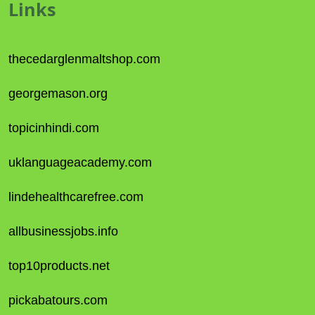
Links
thecedarglenmaltshop.com
georgemason.org
topicinhindi.com
uklanguageacademy.com
lindehealthcarefree.com
allbusinessjobs.info
top10products.net
pickabatours.com