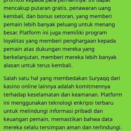
mencakup putaran gratis, penawaran uang
kembali, dan bonus setoran, yang memberi
pemain lebih banyak peluang untuk menang
besar. Platform ini juga memiliki program
loyalitas yang memberi penghargaan kepada
pemain atas dukungan mereka yang
berkelanjutan, memberi mereka lebih banyak
alasan untuk terus kembali.
Salah satu hal yang membedakan Suryaqq dari
kasino online lainnya adalah komitmennya
terhadap keselamatan dan keamanan. Platform
ini menggunakan teknologi enkripsi terbaru
untuk melindungi informasi pribadi dan
keuangan pemain, memastikan bahwa data
mereka selalu tersimpan aman dan terlindungi.