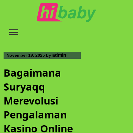
Skip
to
content
admin
November 19, 2025
by
Bagaimana 
Suryaqq 
Merevolusi 
Pengalaman 
Kasino Online