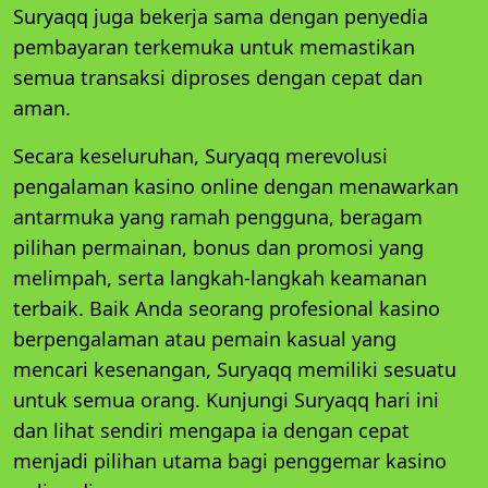
Suryaqq juga bekerja sama dengan penyedia
pembayaran terkemuka untuk memastikan
semua transaksi diproses dengan cepat dan
aman.
Secara keseluruhan, Suryaqq merevolusi
pengalaman kasino online dengan menawarkan
antarmuka yang ramah pengguna, beragam
pilihan permainan, bonus dan promosi yang
melimpah, serta langkah-langkah keamanan
terbaik. Baik Anda seorang profesional kasino
berpengalaman atau pemain kasual yang
mencari kesenangan, Suryaqq memiliki sesuatu
untuk semua orang. Kunjungi Suryaqq hari ini
dan lihat sendiri mengapa ia dengan cepat
menjadi pilihan utama bagi penggemar kasino