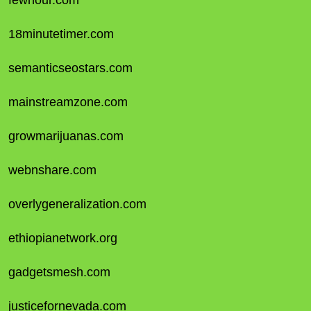
18minutetimer.com
semanticseostars.com
mainstreamzone.com
growmarijuanas.com
webnshare.com
overlygeneralization.com
ethiopianetwork.org
gadgetsmesh.com
justicefornevada.com