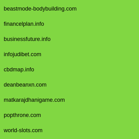
beastmode-bodybuilding.com
financelplan.info
businessfuture.info
infojudibet.com
cbdmap.info
deanbeanxn.com
matkarajdhanigame.com
popthrone.com
world-slots.com