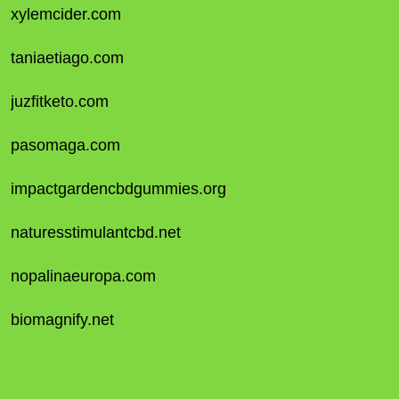
xylemcider.com
taniaetiago.com
juzfitketo.com
pasomaga.com
impactgardencbdgummies.org
naturesstimulantcbd.net
nopalinaeuropa.com
biomagnify.net