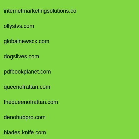
internetmarketingsolutions.co
ollystvs.com
globalnewscx.com
dogslives.com
pdfbookplanet.com
queenofrattan.com
thequeenofrattan.com
denohubpro.com
blades-knife.com