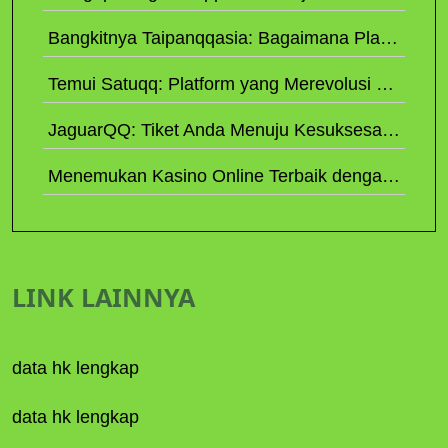
Bangkitnya Taipanqqasia: Bagaimana Platform Game Online Ini Menggemparkan Industri
Temui Satuqq: Platform yang Merevolusi Cara Kita Terhubung Secara Online
JaguarQQ: Tiket Anda Menuju Kesuksesan Poker Online Taruhan Tinggi
Menemukan Kasino Online Terbaik dengan GoldenQQ
LINK LAINNYA
data hk lengkap
data hk lengkap