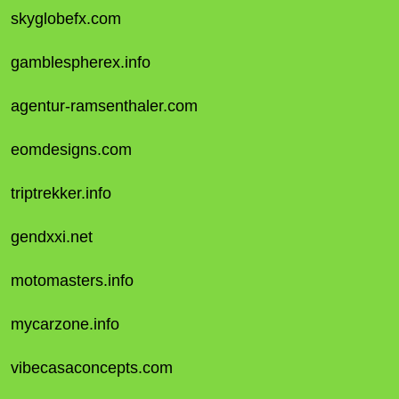
skyglobefx.com
gamblespherex.info
agentur-ramsenthaler.com
eomdesigns.com
triptrekker.info
gendxxi.net
motomasters.info
mycarzone.info
vibecasaconcepts.com