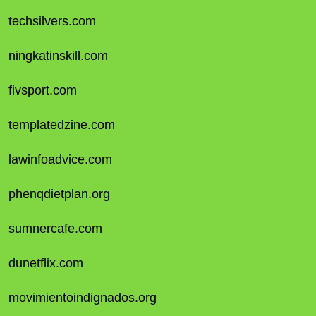
techsilvers.com
ningkatinskill.com
fivsport.com
templatedzine.com
lawinfoadvice.com
phenqdietplan.org
sumnercafe.com
dunetflix.com
movimientoindignados.org