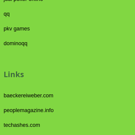
qq
pkv games
dominoqq
Links
baeckereiweber.com
peoplemagazine.info
techashes.com