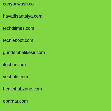
canyouwash.co
havadisantalya.com
techdtimes.com
techieboot.com
gundembalikesir.com
itechar.com
yesbold.com
healthhubzone.com
ebaraat.com