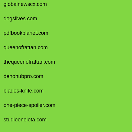
globalnewscx.com
dogslives.com
pdfbookplanet.com
queenofrattan.com
thequeenofrattan.com
denohubpro.com
blades-knife.com
one-piece-spoiler.com
studiooneiota.com