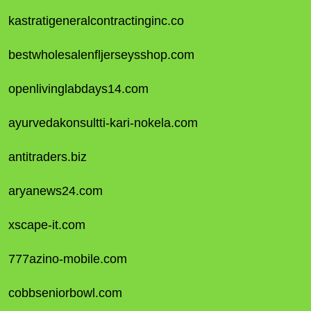
kastratigeneralcontractinginc.co
bestwholesalenfljerseysshop.com
openlivinglabdays14.com
ayurvedakonsultti-kari-nokela.com
antitraders.biz
aryanews24.com
xscape-it.com
777azino-mobile.com
cobbseniorbowl.com