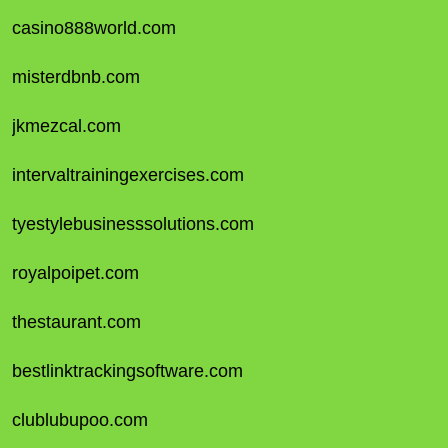
casino888world.com
misterdbnb.com
jkmezcal.com
intervaltrainingexercises.com
tyestylebusinesssolutions.com
royalpoipet.com
thestaurant.com
bestlinktrackingsoftware.com
clublubupoo.com