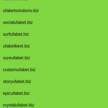
ufabetsolutions.biz
socialufabet.biz
surfufabet.biz
ufabetbest.biz
sureufabet.biz
customufabet.biz
storyufabet.biz
epicufabet.biz
crystalufabet.biz