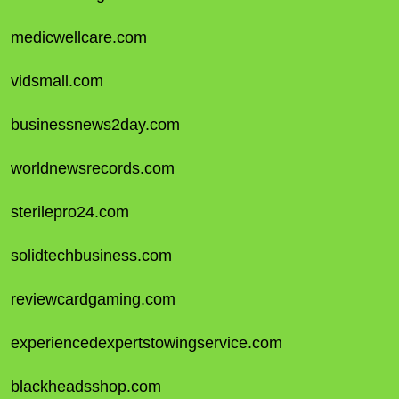
medicwellcare.com
vidsmall.com
businessnews2day.com
worldnewsrecords.com
sterilepro24.com
solidtechbusiness.com
reviewcardgaming.com
experiencedexpertstowingservice.com
blackheadsshop.com