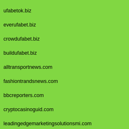
ufabetok.biz
everufabet.biz
crowdufabet.biz
buildufabet.biz
alltransportnews.com
fashiontrandsnews.com
bbcreporters.com
cryptocasinoguid.com
leadingedgemarketingsolutionsmi.com