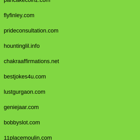
flyfinley.com
prideconsultation.com
hountinglil.info
chakraaffirmations.net
bestjokes4u.com
lustgurgaon.com
geniejaar.com
bobbyslot.com
11placemoulin.com