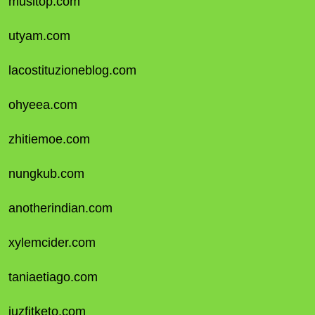
musitop.com
utyam.com
lacostituzioneblog.com
ohyeea.com
zhitiemoe.com
nungkub.com
anotherindian.com
xylemcider.com
taniaetiago.com
juzfitketo.com