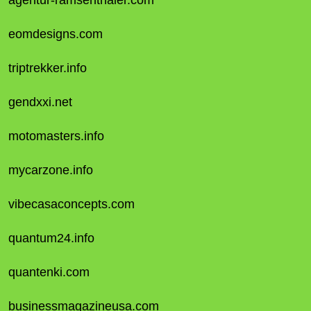
eomdesigns.com
triptrekker.info
gendxxi.net
motomasters.info
mycarzone.info
vibecasaconcepts.com
quantum24.info
quantenki.com
businessmagazineusa.com