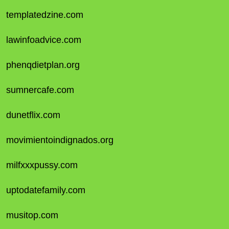
templatedzine.com
lawinfoadvice.com
phenqdietplan.org
sumnercafe.com
dunetflix.com
movimientoindignados.org
milfxxxpussy.com
uptodatefamily.com
musitop.com