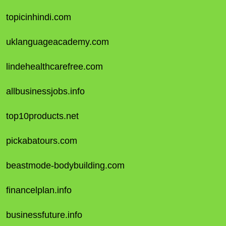
topicinhindi.com
uklanguageacademy.com
lindehealthcarefree.com
allbusinessjobs.info
top10products.net
pickabatours.com
beastmode-bodybuilding.com
financelplan.info
businessfuture.info