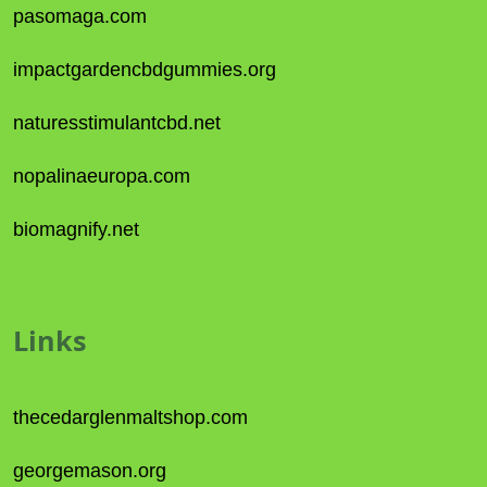
pasomaga.com
impactgardencbdgummies.org
naturesstimulantcbd.net
nopalinaeuropa.com
biomagnify.net
Links
thecedarglenmaltshop.com
georgemason.org