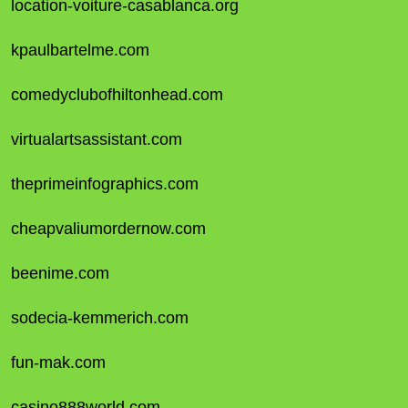
location-voiture-casablanca.org
kpaulbartelme.com
comedyclubofhiltonhead.com
virtualartsassistant.com
theprimeinfographics.com
cheapvaliumordernow.com
beenime.com
sodecia-kemmerich.com
fun-mak.com
casino888world.com