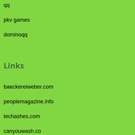
qq
pkv games
dominoqq
Links
baeckereiweber.com
peoplemagazine.info
techashes.com
canyouwash.co