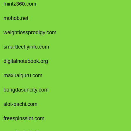
mintz360.com
mohob.net
weightlossprodigy.com
smarttechyinfo.com
digitalnotebook.org
maxualguru.com
bongdasuncity.com
slot-pachi.com
freespinsslot.com