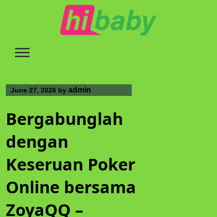
Skip
to
content
admin
June 27, 2026
by
Bergabunglah 
dengan 
Keseruan Poker 
Online bersama 
ZoyaQQ – 