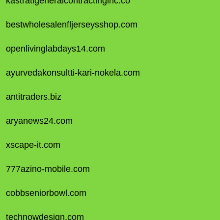
kastratigeneralcontractinginc.co
bestwholesalenfljerseysshop.com
openlivinglabdays14.com
ayurvedakonsultti-kari-nokela.com
antitraders.biz
aryanews24.com
xscape-it.com
777azino-mobile.com
cobbseniorbowl.com
technowdesign.com