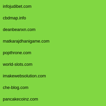
infojudibet.com
cbdmap.info
deanbeanxn.com
matkarajdhanigame.com
popthrone.com
world-slots.com
imakewebsolution.com
che-blog.com
pancakecoinz.com