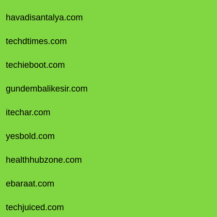
havadisantalya.com
techdtimes.com
techieboot.com
gundembalikesir.com
itechar.com
yesbold.com
healthhubzone.com
ebaraat.com
techjuiced.com