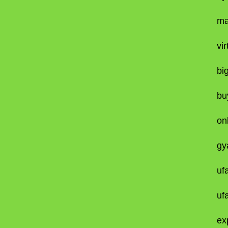
ma
vi
bi
bu
on
gy
uf
uf
ex