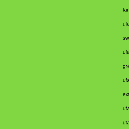
fa
uf
sw
uf
gr
uf
ex
ufa
uf