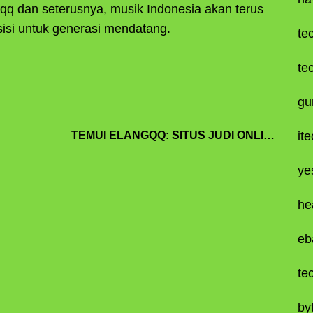
liqq dan seterusnya, musik Indonesia akan terus
isi untuk generasi mendatang.
te
te
gu
TEMUI ELANGQQ: SITUS JUDI ONLINE DENGAN PERTUMBUHAN TERCEPAT
it
ye
he
eb
te
by