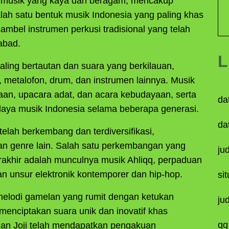
n musik yang kaya dan beragam, mencakup
lah satu bentuk musik Indonesia yang paling khas
mbel instrumen perkusi tradisional yang telah
abad.
L
aling bertautan dan suara yang berkilauan,
 metalofon, drum, dan instrumen lainnya. Musik
an, upacara adat, dan acara kebudayaan, serta
da
daya musik Indonesia selama beberapa generasi.
da
elah berkembang dan terdiversifikasi,
n genre lain. Salah satu perkembangan yang
ju
rakhir adalah munculnya musik Ahliqq, perpaduan
n unsur elektronik kontemporer dan hip-hop.
si
elodi gamelan yang rumit dengan ketukan
ju
 menciptakan suara unik dan inovatif khas
qq
, dan Joji telah mendapatkan pengakuan