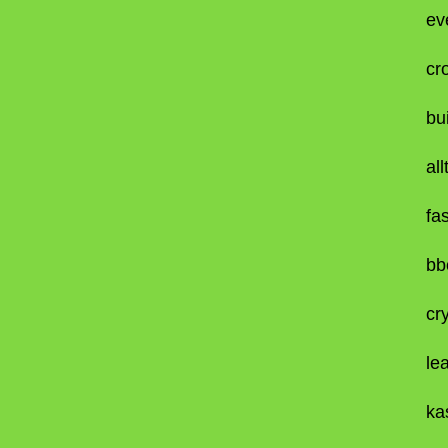
ev
cr
bu
al
fa
bb
cr
le
ka