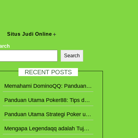
+
Situs Judi Online
arch
+
Search
RECENT POSTS
+
Memahami DominoQQ: Panduan Komprehensif untuk Pemula
Panduan Utama Poker88: Tips dan Strategi Sukses
Panduan Utama Strategi Poker untuk Pemula
Mengapa Legendaqq adalah Tujuan Permainan Online Terbaik untuk Pemain dari Semua Level