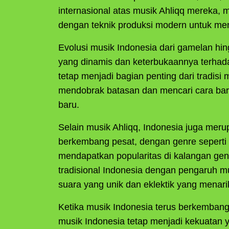
internasional atas musik Ahliqq mereka, 
dengan teknik produksi modern untuk me
Evolusi musik Indonesia dari gamelan h
yang dinamis dan keterbukaannya terhad
tetap menjadi bagian penting dari tradisi
mendobrak batasan dan mencari cara ba
baru.
Selain musik Ahliqq, Indonesia juga mer
berkembang pesat, dengan genre seperti
mendapatkan popularitas di kalangan ge
tradisional Indonesia dengan pengaruh mu
suara yang unik dan eklektik yang menar
Ketika musik Indonesia terus berkembang
musik Indonesia tetap menjadi kekuatan 