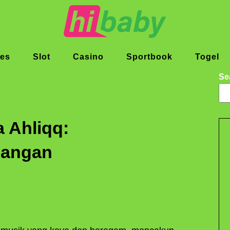
es
Slot
Casino
Sportbook
Togel
Se
 Ahliqq: 
bangan 