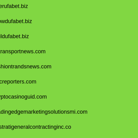
erufabet.biz
owdufabet.biz
ildufabet.biz
ltransportnews.com
shiontrandsnews.com
creporters.com
yptocasinoguid.com
adingedgemarketingsolutionsmi.com
stratigeneralcontractinginc.co