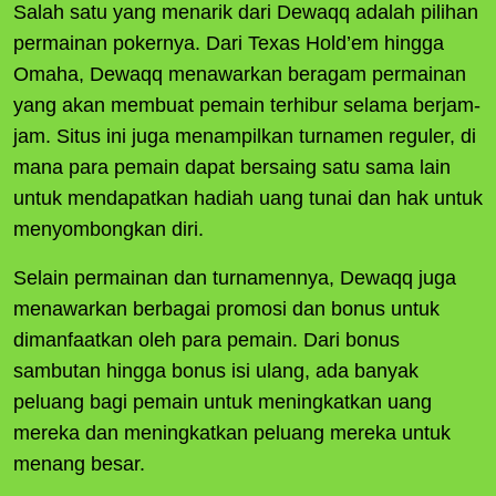
Salah satu yang menarik dari Dewaqq adalah pilihan
permainan pokernya. Dari Texas Hold’em hingga
Omaha, Dewaqq menawarkan beragam permainan
yang akan membuat pemain terhibur selama berjam-
jam. Situs ini juga menampilkan turnamen reguler, di
mana para pemain dapat bersaing satu sama lain
untuk mendapatkan hadiah uang tunai dan hak untuk
menyombongkan diri.
Selain permainan dan turnamennya, Dewaqq juga
menawarkan berbagai promosi dan bonus untuk
dimanfaatkan oleh para pemain. Dari bonus
sambutan hingga bonus isi ulang, ada banyak
peluang bagi pemain untuk meningkatkan uang
mereka dan meningkatkan peluang mereka untuk
menang besar.