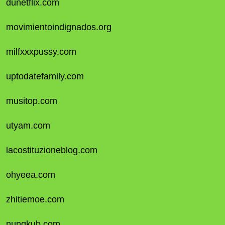
dunetflix.com
movimientoindignados.org
milfxxxpussy.com
uptodatefamily.com
musitop.com
utyam.com
lacostituzioneblog.com
ohyeea.com
zhitiemoe.com
nungkub.com