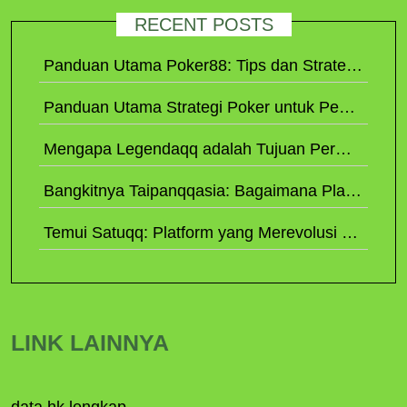
RECENT POSTS
Panduan Utama Poker88: Tips dan Strategi Sukses
Panduan Utama Strategi Poker untuk Pemula
Mengapa Legendaqq adalah Tujuan Permainan Online Terbaik untuk Pemain dari Semua Level
Bangkitnya Taipanqqasia: Bagaimana Platform Game Online Ini Menggemparkan Industri
Temui Satuqq: Platform yang Merevolusi Cara Kita Terhubung Secara Online
LINK LAINNYA
data hk lengkap