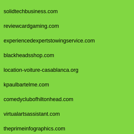
solidtechbusiness.com
reviewcardgaming.com
experiencedexpertstowingservice.com
blackheadsshop.com
location-voiture-casablanca.org
kpaulbartelme.com
comedyclubofhiltonhead.com
virtualartsassistant.com
theprimeinfographics.com