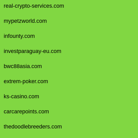
real-crypto-services.com
mypetzworld.com
infounty.com
investparaguay-eu.com
bwc88asia.com
extrem-poker.com
ks-casino.com
carcarepoints.com
thedoodlebreeders.com