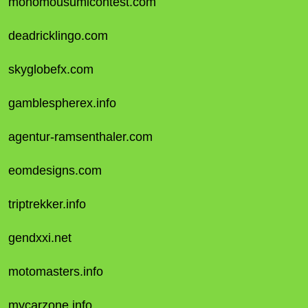
monomousumicontest.com
deadricklingo.com
skyglobefx.com
gamblespherex.info
agentur-ramsenthaler.com
eomdesigns.com
triptrekker.info
gendxxi.net
motomasters.info
mycarzone.info