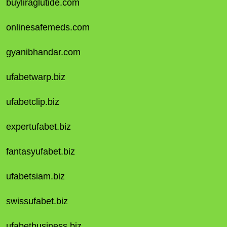
buyliraglutide.com
onlinesafemeds.com
gyanibhandar.com
ufabetwarp.biz
ufabetclip.biz
expertufabet.biz
fantasyufabet.biz
ufabetsiam.biz
swissufabet.biz
ufabetbusiness.biz