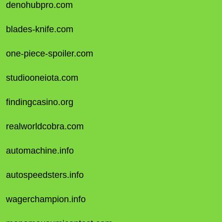
denohubpro.com
blades-knife.com
one-piece-spoiler.com
studiooneiota.com
findingcasino.org
realworldcobra.com
automachine.info
autospeedsters.info
wagerchampion.info