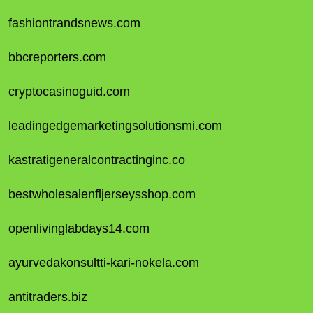
fashiontrandsnews.com
bbcreporters.com
cryptocasinoguid.com
leadingedgemarketingsolutionsmi.com
kastratigeneralcontractinginc.co
bestwholesalenfljerseysshop.com
openlivinglabdays14.com
ayurvedakonsultti-kari-nokela.com
antitraders.biz