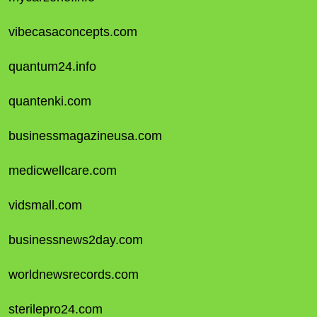
vibecasaconcepts.com
quantum24.info
quantenki.com
businessmagazineusa.com
medicwellcare.com
vidsmall.com
businessnews2day.com
worldnewsrecords.com
sterilepro24.com