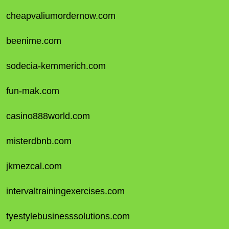
cheapvaliumordernow.com
beenime.com
sodecia-kemmerich.com
fun-mak.com
casino888world.com
misterdbnb.com
jkmezcal.com
intervaltrainingexercises.com
tyestylebusinesssolutions.com