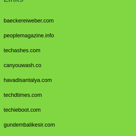
baeckereiweber.com
peoplemagazine.info
techashes.com
canyouwash.co
havadisantalya.com
techdtimes.com
techieboot.com
gundembalikesir.com