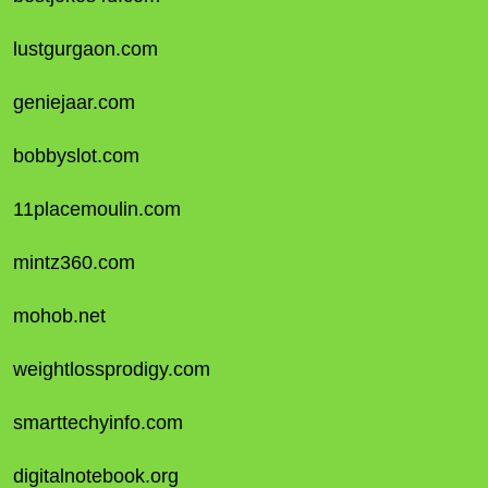
lustgurgaon.com
geniejaar.com
bobbyslot.com
11placemoulin.com
mintz360.com
mohob.net
weightlossprodigy.com
smarttechyinfo.com
digitalnotebook.org