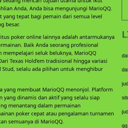
a sedang mencari tujuan utama untuk ikut
hlian Anda, Anda bisa mengunjungi MarioQQ.
t yang tepat bagi pemain dari semua level
g besar.
L
tus poker online lainnya adalah antarmukanya
mainan. Baik Anda seorang profesional
n mempelajari seluk beluknya, MarioQQ
da
ri Texas Hold’em tradisional hingga variasi
Stud, selalu ada pilihan untuk menghibur
da
ju
a yang membuat MarioQQ menonjol. Platform
yang dinamis dan aktif yang selalu siap
si
aling menantang dalam permainan
ju
mainan poker cepat atau pengalaman turnamen
kan semuanya di MarioQQ.
qq