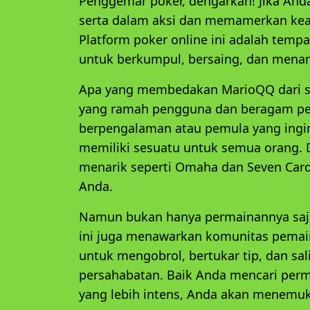
Penggemar poker, dengarkan! Jika And
serta dalam aksi dan memamerkan kea
Platform poker online ini adalah tempa
untuk berkumpul, bersaing, dan menan
Apa yang membedakan MarioQQ dari si
yang ramah pengguna dan beragam per
berpengalaman atau pemula yang ingi
memiliki sesuatu untuk semua orang. Da
menarik seperti Omaha dan Seven Card 
Anda.
Namun bukan hanya permainannya saj
ini juga menawarkan komunitas pemain 
untuk mengobrol, bertukar tip, dan s
persahabatan. Baik Anda mencari per
yang lebih intens, Anda akan menemu