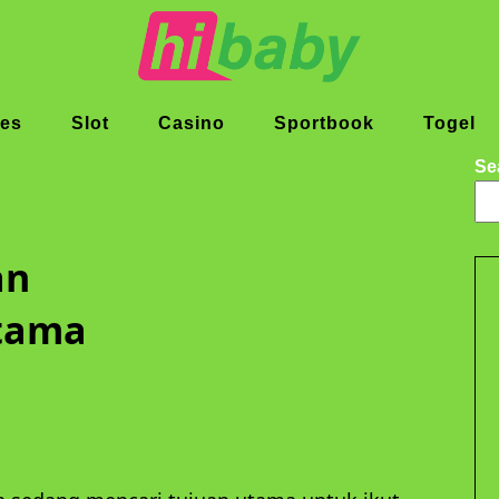
es
Slot
Casino
Sportbook
Togel
Se
an 
tama 