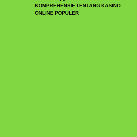
KOMPREHENSIF TENTANG KASINO
ONLINE POPULER