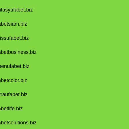
ntasyufabet.biz
abetsiam.biz
issufabet.biz
abetbusiness.biz
eenufabet.biz
abetcolor.biz
traufabet.biz
betlife.biz
abetsolutions.biz