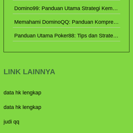
Domino99: Panduan Utama Strategi Kemenangan
Memahami DominoQQ: Panduan Komprehensif untuk Pemula
Panduan Utama Poker88: Tips dan Strategi Sukses
LINK LAINNYA
data hk lengkap
data hk lengkap
judi qq