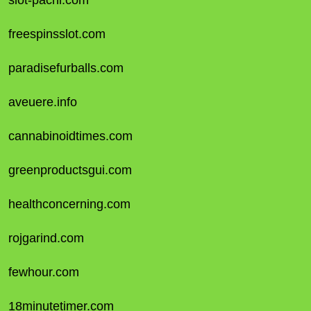
freespinsslot.com
paradisefurballs.com
aveuere.info
cannabinoidtimes.com
greenproductsgui.com
healthconcerning.com
rojgarind.com
fewhour.com
18minutetimer.com