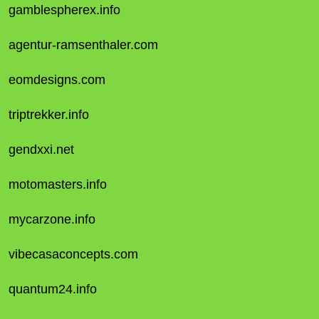
gamblespherex.info
agentur-ramsenthaler.com
eomdesigns.com
triptrekker.info
gendxxi.net
motomasters.info
mycarzone.info
vibecasaconcepts.com
quantum24.info