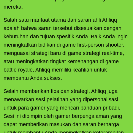
mereka.
Salah satu manfaat utama dari saran ahli Ahliqq
adalah bahwa saran tersebut disesuaikan dengan
kebutuhan dan tujuan spesifik Anda. Baik Anda ingin
meningkatkan bidikan di game first-person shooter,
menguasai strategi baru di game strategi real-time,
atau meningkatkan tingkat kemenangan di game
battle royale, Ahliqq memiliki keahlian untuk
membantu Anda sukses.
Selain memberikan tips dan strategi, Ahliqq juga
menawarkan sesi pelatihan yang dipersonalisasi
untuk para gamer yang mencari panduan pribadi.
Sesi ini dipimpin oleh gamer berpengalaman yang
dapat memberikan masukan dan saran berharga
untuk membantu Anda meningkatkan keterampilan