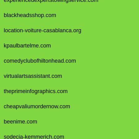
blackheadsshop.com
location-voiture-casablanca.org
kpaulbartelme.com
comedyclubofhiltonhead.com
virtualartsassistant.com
theprimeinfographics.com
cheapvaliumordernow.com
beenime.com
sodecia-kemmerich.com