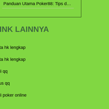
Panduan Utama Poker88: Tips dan Strategi Sukses
INK LAINNYA
ta hk lengkap
ta hk lengkap
di qq
tus qq
di poker online