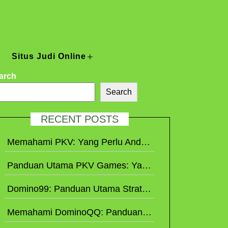
+
Situs Judi Online
arch
+
Search
RECENT POSTS
+
Memahami PKV: Yang Perlu Anda Ketahui Tentang Asuransi Kesehatan Swasta
Panduan Utama PKV Games: Yang Perlu Anda Ketahui
Domino99: Panduan Utama Strategi Kemenangan
Memahami DominoQQ: Panduan Komprehensif untuk Pemula