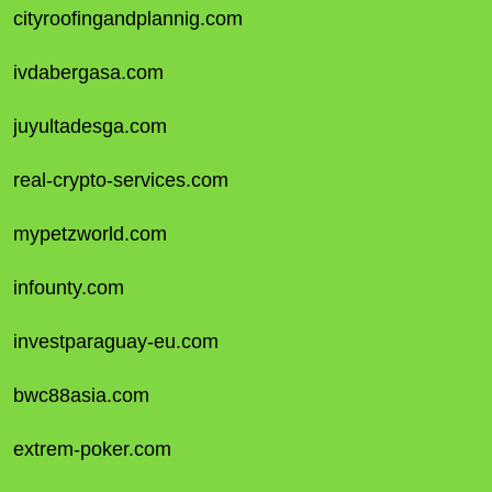
cityroofingandplannig.com
ivdabergasa.com
juyultadesga.com
real-crypto-services.com
mypetzworld.com
infounty.com
investparaguay-eu.com
bwc88asia.com
extrem-poker.com