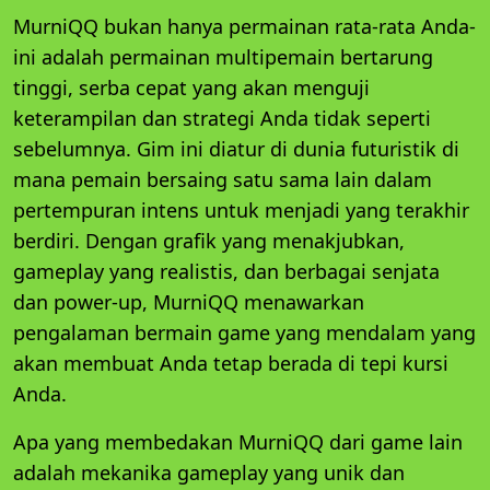
MurniQQ bukan hanya permainan rata-rata Anda-
ini adalah permainan multipemain bertarung
tinggi, serba cepat yang akan menguji
keterampilan dan strategi Anda tidak seperti
sebelumnya. Gim ini diatur di dunia futuristik di
mana pemain bersaing satu sama lain dalam
pertempuran intens untuk menjadi yang terakhir
berdiri. Dengan grafik yang menakjubkan,
gameplay yang realistis, dan berbagai senjata
dan power-up, MurniQQ menawarkan
pengalaman bermain game yang mendalam yang
akan membuat Anda tetap berada di tepi kursi
Anda.
Apa yang membedakan MurniQQ dari game lain
adalah mekanika gameplay yang unik dan