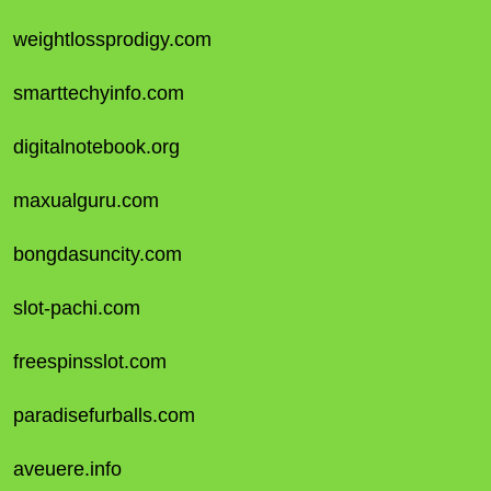
weightlossprodigy.com
smarttechyinfo.com
digitalnotebook.org
maxualguru.com
bongdasuncity.com
slot-pachi.com
freespinsslot.com
paradisefurballs.com
aveuere.info