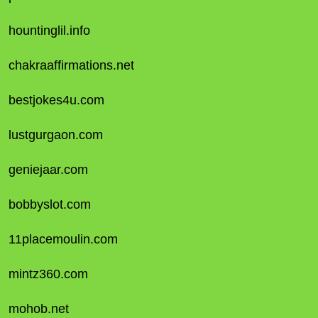
hountinglil.info
chakraaffirmations.net
bestjokes4u.com
lustgurgaon.com
geniejaar.com
bobbyslot.com
11placemoulin.com
mintz360.com
mohob.net