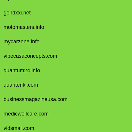
gendxxi.net
motomasters.info
mycarzone.info
vibecasaconcepts.com
quantum24.info
quantenki.com
businessmagazineusa.com
medicwellcare.com
vidsmall.com