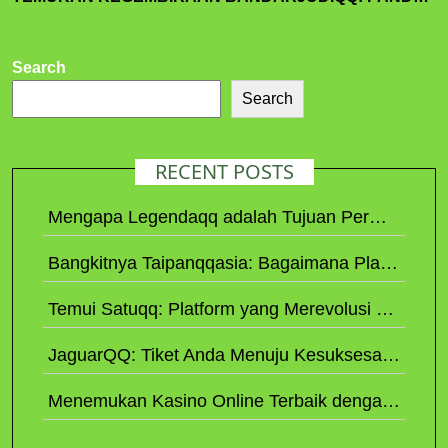
Search
Search
RECENT POSTS
Mengapa Legendaqq adalah Tujuan Permainan Online Terbaik untuk Pemain dari Semua Level
Bangkitnya Taipanqqasia: Bagaimana Platform Game Online Ini Menggemparkan Industri
Temui Satuqq: Platform yang Merevolusi Cara Kita Terhubung Secara Online
JaguarQQ: Tiket Anda Menuju Kesuksesan Poker Online Taruhan Tinggi
Menemukan Kasino Online Terbaik dengan GoldenQQ