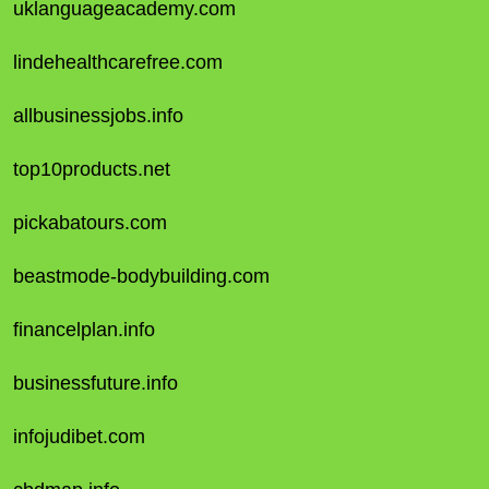
uklanguageacademy.com
lindehealthcarefree.com
allbusinessjobs.info
top10products.net
pickabatours.com
beastmode-bodybuilding.com
financelplan.info
businessfuture.info
infojudibet.com