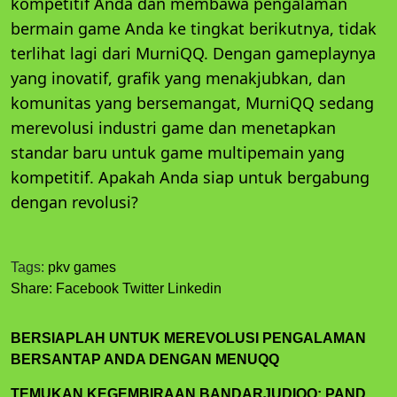
kompetitif Anda dan membawa pengalaman
bermain game Anda ke tingkat berikutnya, tidak
terlihat lagi dari MurniQQ. Dengan gameplaynya
yang inovatif, grafik yang menakjubkan, dan
komunitas yang bersemangat, MurniQQ sedang
merevolusi industri game dan menetapkan
standar baru untuk game multipemain yang
kompetitif. Apakah Anda siap untuk bergabung
dengan revolusi?
Tags:
pkv games
Share:
Facebook
Twitter
Linkedin
BERSIAPLAH UNTUK MEREVOLUSI PENGALAMAN
BERSANTAP ANDA DENGAN MENUQQ
TEMUKAN KEGEMBIRAAN BANDARJUDIQQ: PANDUAN UTAMA ANDA