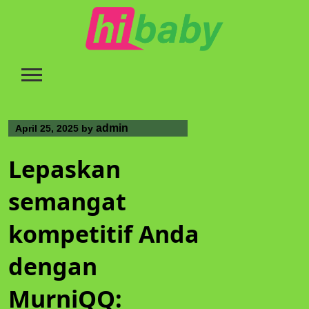
Skip
to
content
admin
April 25, 2025
by
Lepaskan 
semangat 
kompetitif Anda 
dengan 
MurniQQ: 