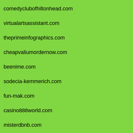
comedyclubofhiltonhead.com
virtualartsassistant.com
theprimeinfographics.com
cheapvaliumordernow.com
beenime.com
sodecia-kemmerich.com
fun-mak.com
casino888world.com
misterdbnb.com