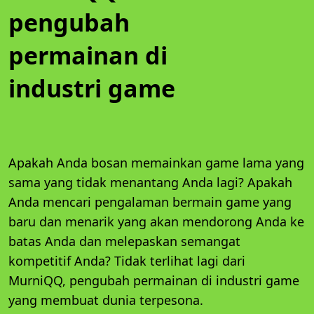
pengubah 
permainan di 
industri game
Apakah Anda bosan memainkan game lama yang
sama yang tidak menantang Anda lagi? Apakah
Anda mencari pengalaman bermain game yang
baru dan menarik yang akan mendorong Anda ke
batas Anda dan melepaskan semangat
kompetitif Anda? Tidak terlihat lagi dari
MurniQQ, pengubah permainan di industri game
yang membuat dunia terpesona.