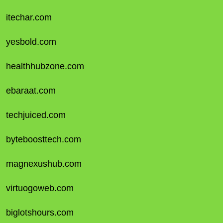
itechar.com
yesbold.com
healthhubzone.com
ebaraat.com
techjuiced.com
byteboosttech.com
magnexushub.com
virtuogoweb.com
biglotshours.com