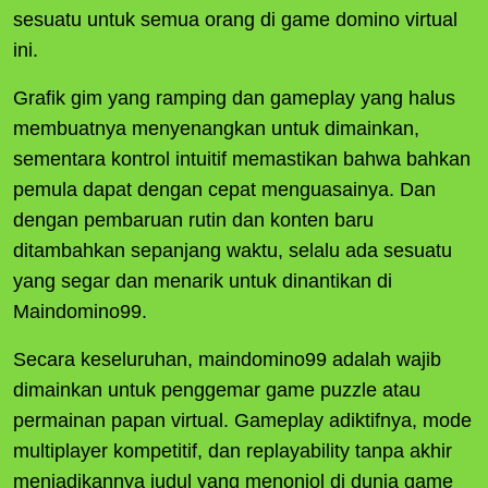
sesuatu untuk semua orang di game domino virtual
ini.
Grafik gim yang ramping dan gameplay yang halus
membuatnya menyenangkan untuk dimainkan,
sementara kontrol intuitif memastikan bahwa bahkan
pemula dapat dengan cepat menguasainya. Dan
dengan pembaruan rutin dan konten baru
ditambahkan sepanjang waktu, selalu ada sesuatu
yang segar dan menarik untuk dinantikan di
Maindomino99.
Secara keseluruhan, maindomino99 adalah wajib
dimainkan untuk penggemar game puzzle atau
permainan papan virtual. Gameplay adiktifnya, mode
multiplayer kompetitif, dan replayability tanpa akhir
menjadikannya judul yang menonjol di dunia game