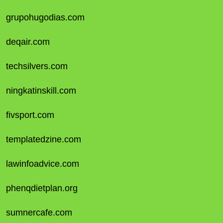
grupohugodias.com
deqair.com
techsilvers.com
ningkatinskill.com
fivsport.com
templatedzine.com
lawinfoadvice.com
phenqdietplan.org
sumnercafe.com