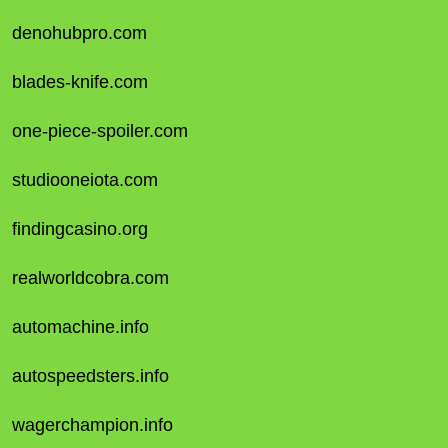
denohubpro.com
blades-knife.com
one-piece-spoiler.com
studiooneiota.com
findingcasino.org
realworldcobra.com
automachine.info
autospeedsters.info
wagerchampion.info