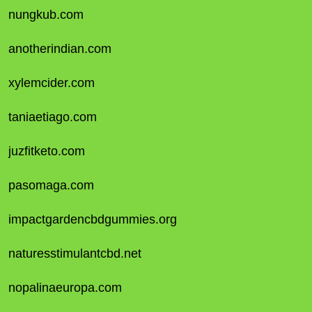
nungkub.com
anotherindian.com
xylemcider.com
taniaetiago.com
juzfitketo.com
pasomaga.com
impactgardencbdgummies.org
naturesstimulantcbd.net
nopalinaeuropa.com