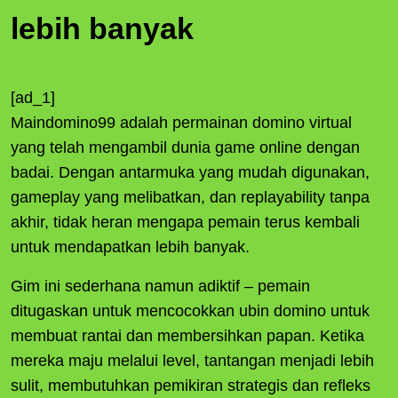
lebih banyak
[ad_1]
Maindomino99 adalah permainan domino virtual
yang telah mengambil dunia game online dengan
badai. Dengan antarmuka yang mudah digunakan,
gameplay yang melibatkan, dan replayability tanpa
akhir, tidak heran mengapa pemain terus kembali
untuk mendapatkan lebih banyak.
Gim ini sederhana namun adiktif – pemain
ditugaskan untuk mencocokkan ubin domino untuk
membuat rantai dan membersihkan papan. Ketika
mereka maju melalui level, tantangan menjadi lebih
sulit, membutuhkan pemikiran strategis dan refleks