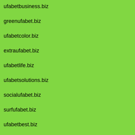
ufabetbusiness.biz
greenufabet.biz
ufabetcolor.biz
extraufabet.biz
ufabetlife.biz
ufabetsolutions.biz
socialufabet.biz
surfufabet.biz
ufabetbest.biz