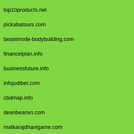
top10products.net
pickabatours.com
beastmode-bodybuilding.com
financelplan.info
businessfuture.info
infojudibet.com
cbdmap.info
deanbeanxn.com
matkarajdhanigame.com