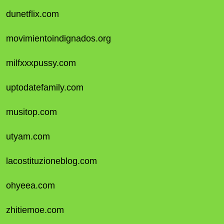
dunetflix.com
movimientoindignados.org
milfxxxpussy.com
uptodatefamily.com
musitop.com
utyam.com
lacostituzioneblog.com
ohyeea.com
zhitiemoe.com