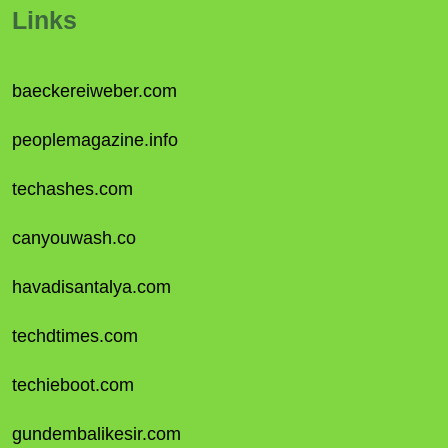
Links
baeckereiweber.com
peoplemagazine.info
techashes.com
canyouwash.co
havadisantalya.com
techdtimes.com
techieboot.com
gundembalikesir.com