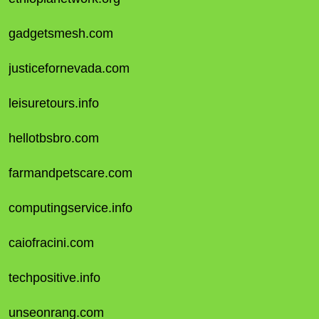
gadgetsmesh.com
justicefornevada.com
leisuretours.info
hellotbsbro.com
farmandpetscare.com
computingservice.info
caiofracini.com
techpositive.info
unseonrang.com