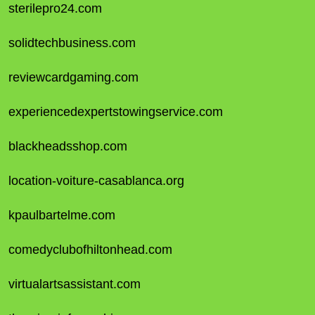
sterilepro24.com
solidtechbusiness.com
reviewcardgaming.com
experiencedexpertstowingservice.com
blackheadsshop.com
location-voiture-casablanca.org
kpaulbartelme.com
comedyclubofhiltonhead.com
virtualartsassistant.com