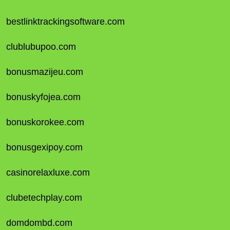
bestlinktrackingsoftware.com
clublubupoo.com
bonusmazijeu.com
bonuskyfojea.com
bonuskorokee.com
bonusgexipoy.com
casinorelaxluxe.com
clubetechplay.com
domdombd.com