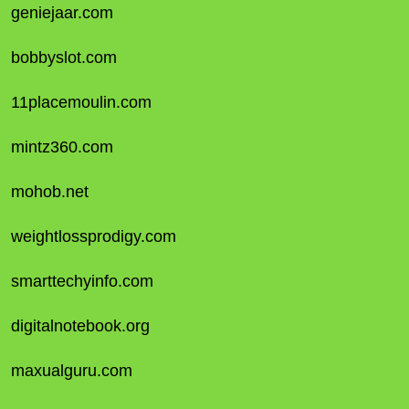
geniejaar.com
bobbyslot.com
11placemoulin.com
mintz360.com
mohob.net
weightlossprodigy.com
smarttechyinfo.com
digitalnotebook.org
maxualguru.com