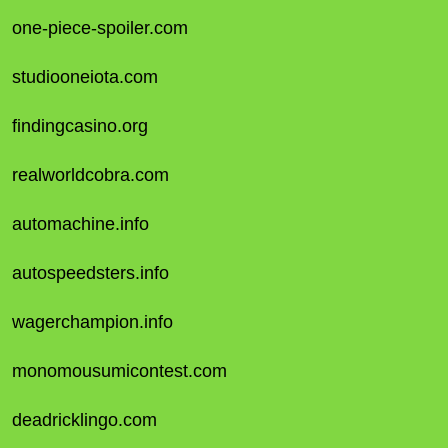
one-piece-spoiler.com
studiooneiota.com
findingcasino.org
realworldcobra.com
automachine.info
autospeedsters.info
wagerchampion.info
monomousumicontest.com
deadricklingo.com