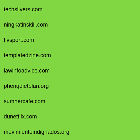
techsilvers.com
ningkatinskill.com
fivsport.com
templatedzine.com
lawinfoadvice.com
phenqdietplan.org
sumnercafe.com
dunetflix.com
movimientoindignados.org