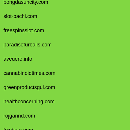
bongdasuncity.com
slot-pachi.com
freespinsslot.com
paradisefurballs.com
aveuere.info
cannabinoidtimes.com
greenproductsgui.com
healthconcerning.com
rojgarind.com
fewhour.com