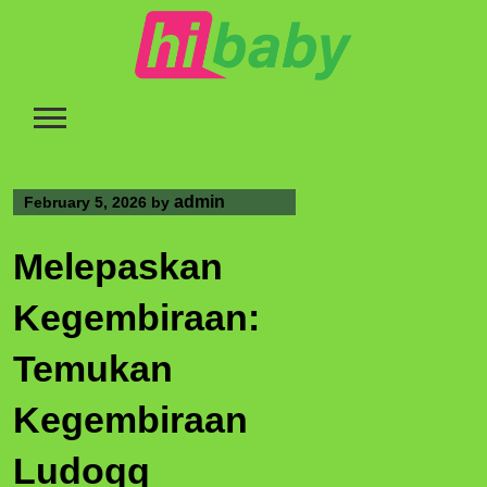
Skip
to
content
admin
February 5, 2026
by
Melepaskan 
Kegembiraan: 
Temukan 
Kegembiraan 
Ludoqq