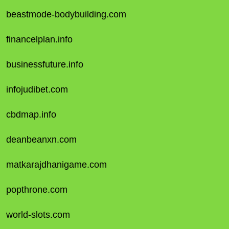
beastmode-bodybuilding.com
financelplan.info
businessfuture.info
infojudibet.com
cbdmap.info
deanbeanxn.com
matkarajdhanigame.com
popthrone.com
world-slots.com