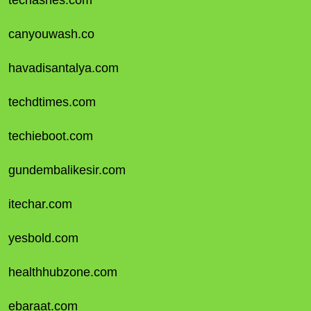
canyouwash.co
havadisantalya.com
techdtimes.com
techieboot.com
gundembalikesir.com
itechar.com
yesbold.com
healthhubzone.com
ebaraat.com