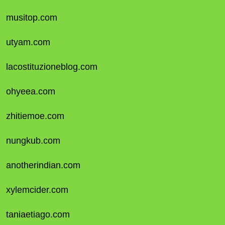
musitop.com
utyam.com
lacostituzioneblog.com
ohyeea.com
zhitiemoe.com
nungkub.com
anotherindian.com
xylemcider.com
taniaetiago.com