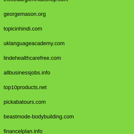
georgemason.org
topicinhindi.com
uklanguageacademy.com
lindehealthcarefree.com
allbusinessjobs.info
top10products.net
pickabatours.com
beastmode-bodybuilding.com
financelplan.info