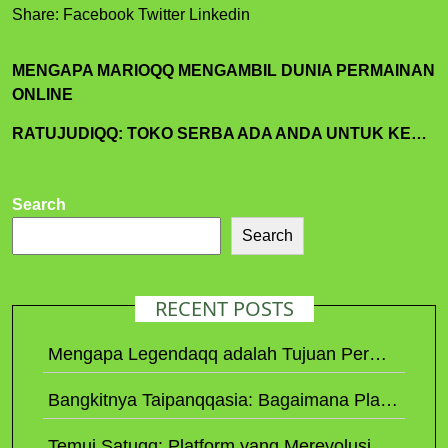
Share:
Facebook
Twitter
Linkedin
MENGAPA MARIOQQ MENGAMBIL DUNIA PERMAINAN
ONLINE
RATUJUDIQQ: TOKO SERBA ADA ANDA UNTUK KESENANGAN GAME ONLINE
Search
Search
RECENT POSTS
Mengapa Legendaqq adalah Tujuan Permainan Online Terbaik untuk Pemain dari Semua Level
Bangkitnya Taipanqqasia: Bagaimana Platform Game Online Ini Menggemparkan Industri
Temui Satuqq: Platform yang Merevolusi Cara Kita Terhubung Secara Online