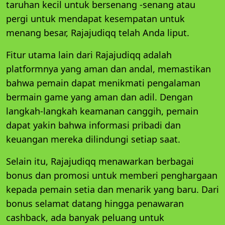
taruhan kecil untuk bersenang -senang atau
pergi untuk mendapat kesempatan untuk
menang besar, Rajajudiqq telah Anda liput.
Fitur utama lain dari Rajajudiqq adalah
platformnya yang aman dan andal, memastikan
bahwa pemain dapat menikmati pengalaman
bermain game yang aman dan adil. Dengan
langkah-langkah keamanan canggih, pemain
dapat yakin bahwa informasi pribadi dan
keuangan mereka dilindungi setiap saat.
Selain itu, Rajajudiqq menawarkan berbagai
bonus dan promosi untuk memberi penghargaan
kepada pemain setia dan menarik yang baru. Dari
bonus selamat datang hingga penawaran
cashback, ada banyak peluang untuk