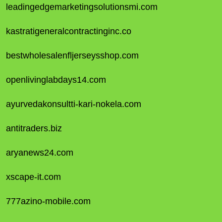
leadingedgemarketingsolutionsmi.com
kastratigeneralcontractinginc.co
bestwholesalenfljerseysshop.com
openlivinglabdays14.com
ayurvedakonsultti-kari-nokela.com
antitraders.biz
aryanews24.com
xscape-it.com
777azino-mobile.com