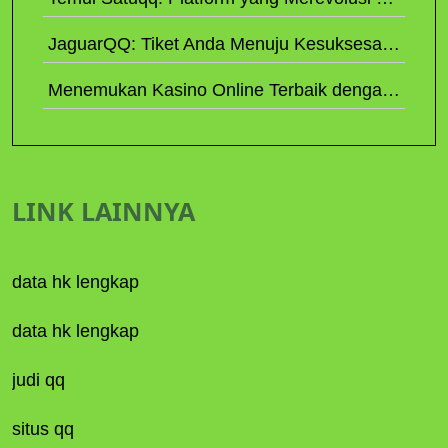
JaguarQQ: Tiket Anda Menuju Kesuksesan Poker Online Taruhan Tinggi
Menemukan Kasino Online Terbaik dengan GoldenQQ
LINK LAINNYA
data hk lengkap
data hk lengkap
judi qq
situs qq