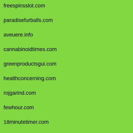
freespinsslot.com
paradisefurballs.com
aveuere.info
cannabinoidtimes.com
greenproductsgui.com
healthconcerning.com
rojgarind.com
fewhour.com
18minutetimer.com