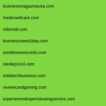
businessmagazineusa.com
medicwellcare.com
vidsmall.com
businessnews2day.com
worldnewsrecords.com
sterilepro24.com
solidtechbusiness.com
reviewcardgaming.com
experiencedexpertstowingservice.com