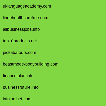
uklanguageacademy.com
lindehealthcarefree.com
allbusinessjobs.info
top10products.net
pickabatours.com
beastmode-bodybuilding.com
financelplan.info
businessfuture.info
infojudibet.com