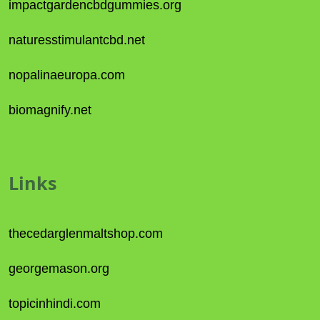
impactgardencbdgummies.org
naturesstimulantcbd.net
nopalinaeuropa.com
biomagnify.net
Links
thecedarglenmaltshop.com
georgemason.org
topicinhindi.com