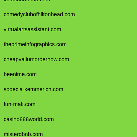
comedyclubofhiltonhead.com
virtualartsassistant.com
theprimeinfographics.com
cheapvaliumordernow.com
beenime.com
sodecia-kemmerich.com
fun-mak.com
casino888world.com
misterdbnb.com