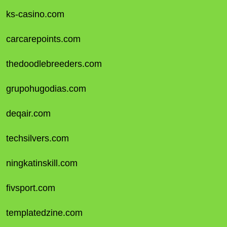
ks-casino.com
carcarepoints.com
thedoodlebreeders.com
grupohugodias.com
deqair.com
techsilvers.com
ningkatinskill.com
fivsport.com
templatedzine.com