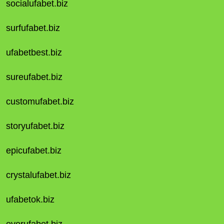
socialufabet.biz
surfufabet.biz
ufabetbest.biz
sureufabet.biz
customufabet.biz
storyufabet.biz
epicufabet.biz
crystalufabet.biz
ufabetok.biz
everufabet.biz