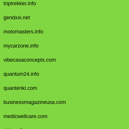
triptrekker.info
gendxxi.net
motomasters.info
mycarzone.info
vibecasaconcepts.com
quantum24.info
quantenki.com
businessmagazineusa.com
medicwellcare.com