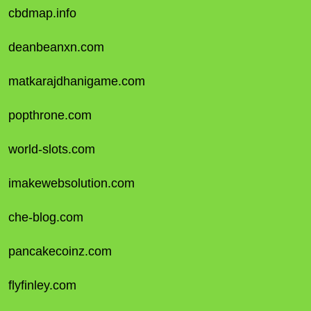
cbdmap.info
deanbeanxn.com
matkarajdhanigame.com
popthrone.com
world-slots.com
imakewebsolution.com
che-blog.com
pancakecoinz.com
flyfinley.com