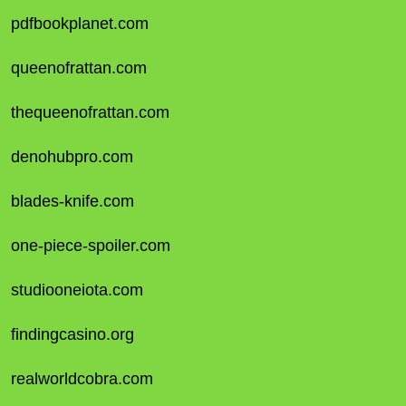
pdfbookplanet.com
queenofrattan.com
thequeenofrattan.com
denohubpro.com
blades-knife.com
one-piece-spoiler.com
studiooneiota.com
findingcasino.org
realworldcobra.com