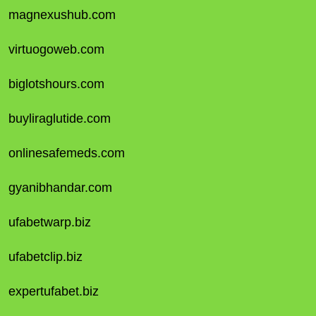
magnexushub.com
virtuogoweb.com
biglotshours.com
buyliraglutide.com
onlinesafemeds.com
gyanibhandar.com
ufabetwarp.biz
ufabetclip.biz
expertufabet.biz