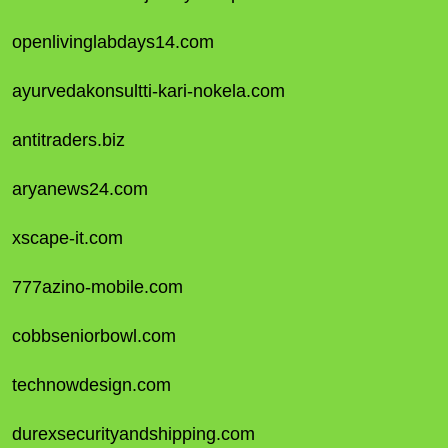
openlivinglabdays14.com
ayurvedakonsultti-kari-nokela.com
antitraders.biz
aryanews24.com
xscape-it.com
777azino-mobile.com
cobbseniorbowl.com
technowdesign.com
durexsecurityandshipping.com