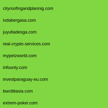
cityroofingandplannig.com
ivdabergasa.com
juyultadesga.com
real-crypto-services.com
mypetzworld.com
infounty.com
investparaguay-eu.com
bwc88asia.com
extrem-poker.com