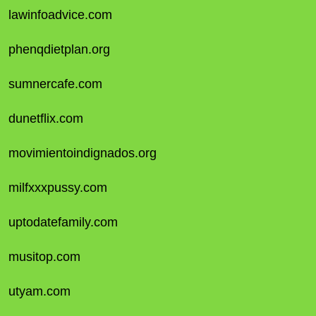
lawinfoadvice.com
phenqdietplan.org
sumnercafe.com
dunetflix.com
movimientoindignados.org
milfxxxpussy.com
uptodatefamily.com
musitop.com
utyam.com