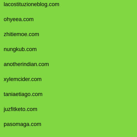
lacostituzioneblog.com
ohyeea.com
zhitiemoe.com
nungkub.com
anotherindian.com
xylemcider.com
taniaetiago.com
juzfitketo.com
pasomaga.com