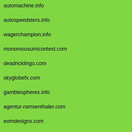
automachine.info
autospeedsters.info
wagerchampion.info
monomousumicontest.com
deadricklingo.com
skyglobefx.com
gamblespherex.info
agentur-ramsenthaler.com
eomdesigns.com