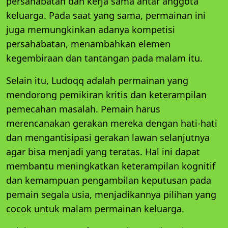
persahabatan dan kerja sama antar anggota
keluarga. Pada saat yang sama, permainan ini
juga memungkinkan adanya kompetisi
persahabatan, menambahkan elemen
kegembiraan dan tantangan pada malam itu.
Selain itu, Ludoqq adalah permainan yang
mendorong pemikiran kritis dan keterampilan
pemecahan masalah. Pemain harus
merencanakan gerakan mereka dengan hati-hati
dan mengantisipasi gerakan lawan selanjutnya
agar bisa menjadi yang teratas. Hal ini dapat
membantu meningkatkan keterampilan kognitif
dan kemampuan pengambilan keputusan pada
pemain segala usia, menjadikannya pilihan yang
cocok untuk malam permainan keluarga.