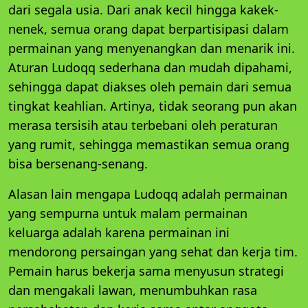
dari segala usia. Dari anak kecil hingga kakek-
nenek, semua orang dapat berpartisipasi dalam
permainan yang menyenangkan dan menarik ini.
Aturan Ludoqq sederhana dan mudah dipahami,
sehingga dapat diakses oleh pemain dari semua
tingkat keahlian. Artinya, tidak seorang pun akan
merasa tersisih atau terbebani oleh peraturan
yang rumit, sehingga memastikan semua orang
bisa bersenang-senang.
Alasan lain mengapa Ludoqq adalah permainan
yang sempurna untuk malam permainan
keluarga adalah karena permainan ini
mendorong persaingan yang sehat dan kerja tim.
Pemain harus bekerja sama menyusun strategi
dan mengakali lawan, menumbuhkan rasa