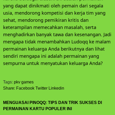
yang dapat dinikmati oleh pemain dari segala
usia, mendorong kompetisi dan kerja tim yang
sehat, mendorong pemikiran kritis dan
keterampilan memecahkan masalah, serta
menghadirkan banyak tawa dan kesenangan. Jadi
mengapa tidak menambahkan Ludoqq ke malam
permainan keluarga Anda berikutnya dan lihat
sendiri mengapa ini adalah permainan yang
sempurna untuk menyatukan keluarga Anda?
Tags:
pkv games
Share:
Facebook
Twitter
Linkedin
MENGUASAI PINOQQ: TIPS DAN TRIK SUKSES DI
PERMAINAN KARTU POPULER INI