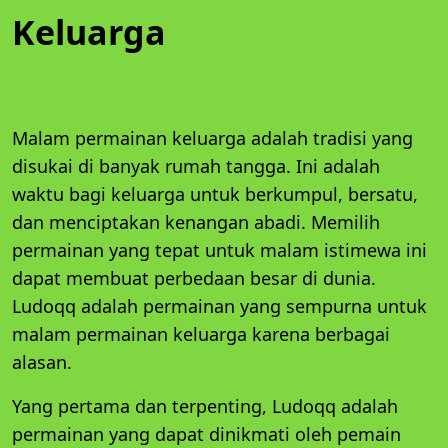
Keluarga
Malam permainan keluarga adalah tradisi yang
disukai di banyak rumah tangga. Ini adalah
waktu bagi keluarga untuk berkumpul, bersatu,
dan menciptakan kenangan abadi. Memilih
permainan yang tepat untuk malam istimewa ini
dapat membuat perbedaan besar di dunia.
Ludoqq adalah permainan yang sempurna untuk
malam permainan keluarga karena berbagai
alasan.
Yang pertama dan terpenting, Ludoqq adalah
permainan yang dapat dinikmati oleh pemain