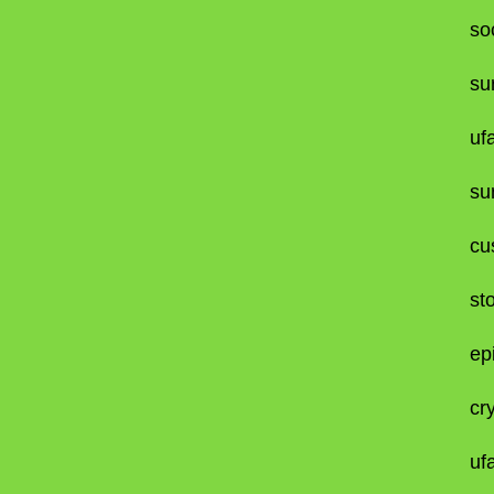
so
su
uf
su
cu
st
ep
cr
uf