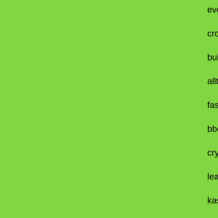
ev
cr
bu
al
fa
bb
cr
le
ka