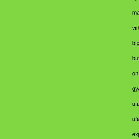
ma
vi
bi
bu
on
gy
uf
uf
ex