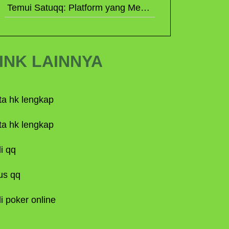
Temui Satuqq: Platform yang Merevolusi Cara Kita Terhubung Secara Online
INK LAINNYA
ta hk lengkap
ta hk lengkap
di qq
tus qq
di poker online