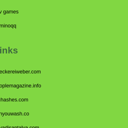
v games
minoqq
inks
eckereiweber.com
oplemagazine.info
chashes.com
nyouwash.co
vadisantalya.com