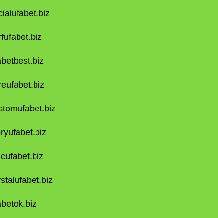
cialufabet.biz
rfufabet.biz
abetbest.biz
reufabet.biz
stomufabet.biz
oryufabet.biz
icufabet.biz
ystalufabet.biz
abetok.biz