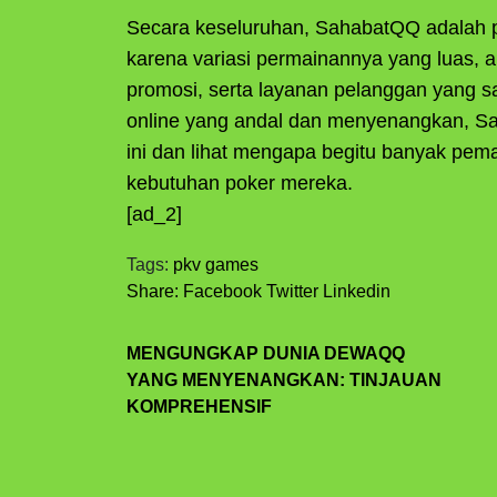
Secara keseluruhan, SahabatQQ adalah p
karena variasi permainannya yang luas,
promosi, serta layanan pelanggan yang s
online yang andal dan menyenangkan, S
ini dan lihat mengapa begitu banyak p
kebutuhan poker mereka.
[ad_2]
Tags:
pkv games
Share:
Facebook
Twitter
Linkedin
MENGUNGKAP DUNIA DEWAQQ
YANG MENYENANGKAN: TINJAUAN
KOMPREHENSIF