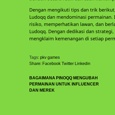
Dengan mengikuti tips dan trik beriku
Ludoqq dan mendominasi permainan. I
risiko, memperhatikan lawan, dan berl
Ludoqq. Dengan dedikasi dan strategi,
mengklaim kemenangan di setiap per
Tags:
pkv games
Share:
Facebook
Twitter
Linkedin
BAGAIMANA PINOQQ MENGUBAH
PERMAINAN UNTUK INFLUENCER
DAN MEREK