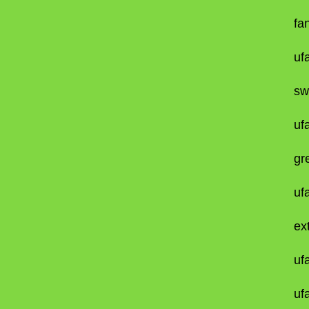
fa
uf
sw
uf
gr
uf
ex
ufa
uf