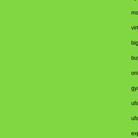
ma
vi
bi
bu
on
gy
uf
uf
ex