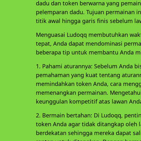
dadu dan token berwarna yang pemain 
pelemparan dadu. Tujuan permainan i
titik awal hingga garis finis sebelum l
Menguasai Ludoqq membutuhkan waktu 
tepat, Anda dapat mendominasi permai
beberapa tip untuk membantu Anda me
1. Pahami aturannya: Sebelum Anda bi
pemahaman yang kuat tentang aturann
memindahkan token Anda, cara menggu
memenangkan permainan. Mengetahui 
keunggulan kompetitif atas lawan And
2. Bermain bertahan: Di Ludoqq, pent
token Anda agar tidak ditangkap oleh
berdekatan sehingga mereka dapat sa