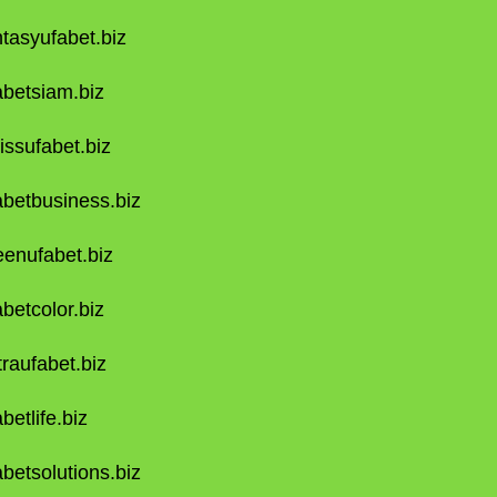
ntasyufabet.biz
abetsiam.biz
issufabet.biz
abetbusiness.biz
eenufabet.biz
abetcolor.biz
traufabet.biz
betlife.biz
abetsolutions.biz