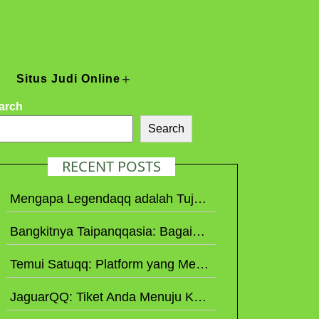
+
Situs Judi Online
arch
+
Search
RECENT POSTS
+
Mengapa Legendaqq adalah Tujuan Permainan Online Terbaik untuk Pemain dari Semua Level
Bangkitnya Taipanqqasia: Bagaimana Platform Game Online Ini Menggemparkan Industri
Temui Satuqq: Platform yang Merevolusi Cara Kita Terhubung Secara Online
JaguarQQ: Tiket Anda Menuju Kesuksesan Poker Online Taruhan Tinggi