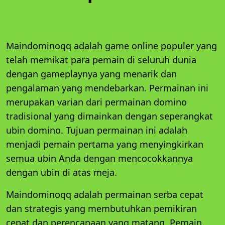
Maindominoqq adalah game online populer yang
telah memikat para pemain di seluruh dunia
dengan gameplaynya yang menarik dan
pengalaman yang mendebarkan. Permainan ini
merupakan varian dari permainan domino
tradisional yang dimainkan dengan seperangkat
ubin domino. Tujuan permainan ini adalah
menjadi pemain pertama yang menyingkirkan
semua ubin Anda dengan mencocokkannya
dengan ubin di atas meja.
Maindominoqq adalah permainan serba cepat
dan strategis yang membutuhkan pemikiran
cepat dan perencanaan yang matang. Pemain