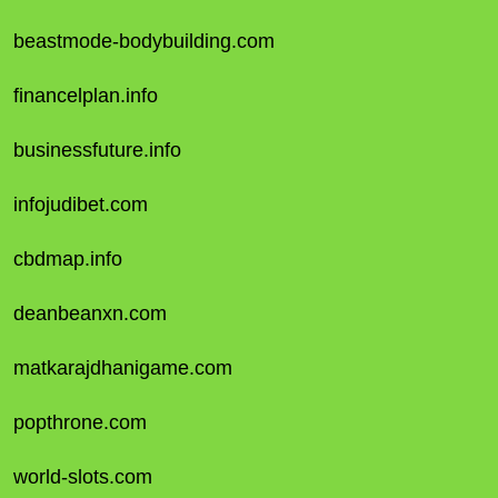
beastmode-bodybuilding.com
financelplan.info
businessfuture.info
infojudibet.com
cbdmap.info
deanbeanxn.com
matkarajdhanigame.com
popthrone.com
world-slots.com