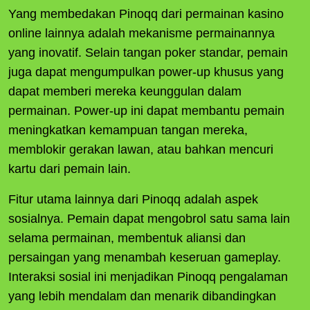
Yang membedakan Pinoqq dari permainan kasino
online lainnya adalah mekanisme permainannya
yang inovatif. Selain tangan poker standar, pemain
juga dapat mengumpulkan power-up khusus yang
dapat memberi mereka keunggulan dalam
permainan. Power-up ini dapat membantu pemain
meningkatkan kemampuan tangan mereka,
memblokir gerakan lawan, atau bahkan mencuri
kartu dari pemain lain.
Fitur utama lainnya dari Pinoqq adalah aspek
sosialnya. Pemain dapat mengobrol satu sama lain
selama permainan, membentuk aliansi dan
persaingan yang menambah keseruan gameplay.
Interaksi sosial ini menjadikan Pinoqq pengalaman
yang lebih mendalam dan menarik dibandingkan