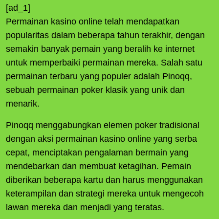
[ad_1]
Permainan kasino online telah mendapatkan
popularitas dalam beberapa tahun terakhir, dengan
semakin banyak pemain yang beralih ke internet
untuk memperbaiki permainan mereka. Salah satu
permainan terbaru yang populer adalah Pinoqq,
sebuah permainan poker klasik yang unik dan
menarik.
Pinoqq menggabungkan elemen poker tradisional
dengan aksi permainan kasino online yang serba
cepat, menciptakan pengalaman bermain yang
mendebarkan dan membuat ketagihan. Pemain
diberikan beberapa kartu dan harus menggunakan
keterampilan dan strategi mereka untuk mengecoh
lawan mereka dan menjadi yang teratas.