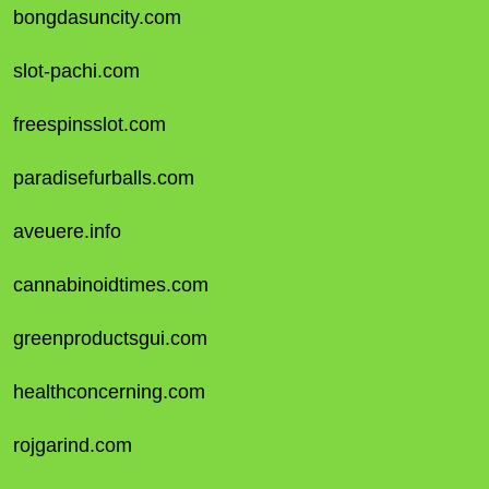
bongdasuncity.com
slot-pachi.com
freespinsslot.com
paradisefurballs.com
aveuere.info
cannabinoidtimes.com
greenproductsgui.com
healthconcerning.com
rojgarind.com