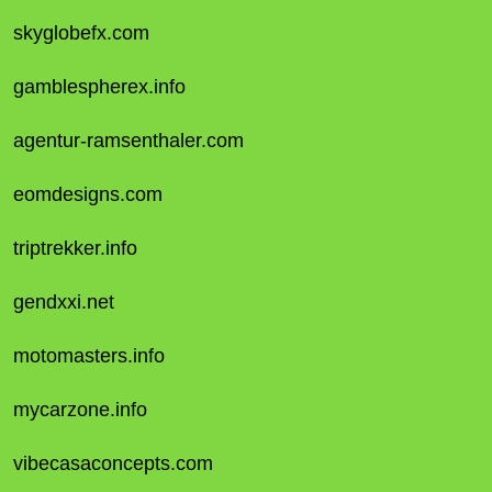
skyglobefx.com
gamblespherex.info
agentur-ramsenthaler.com
eomdesigns.com
triptrekker.info
gendxxi.net
motomasters.info
mycarzone.info
vibecasaconcepts.com