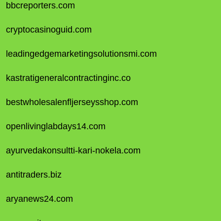
bbcreporters.com
cryptocasinoguid.com
leadingedgemarketingsolutionsmi.com
kastratigeneralcontractinginc.co
bestwholesalenfljerseysshop.com
openlivinglabdays14.com
ayurvedakonsultti-kari-nokela.com
antitraders.biz
aryanews24.com