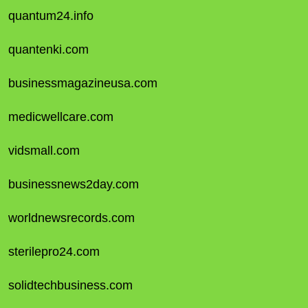
quantum24.info
quantenki.com
businessmagazineusa.com
medicwellcare.com
vidsmall.com
businessnews2day.com
worldnewsrecords.com
sterilepro24.com
solidtechbusiness.com