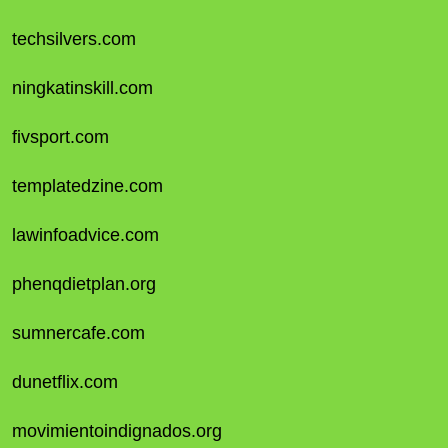
techsilvers.com
ningkatinskill.com
fivsport.com
templatedzine.com
lawinfoadvice.com
phenqdietplan.org
sumnercafe.com
dunetflix.com
movimientoindignados.org