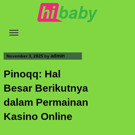
Skip
to
content
admin
November 3, 2025
by
Pinoqq: Hal 
Besar Berikutnya 
dalam Permainan 
Kasino Online