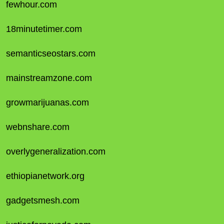
fewhour.com
18minutetimer.com
semanticseostars.com
mainstreamzone.com
growmarijuanas.com
webnshare.com
overlygeneralization.com
ethiopianetwork.org
gadgetsmesh.com