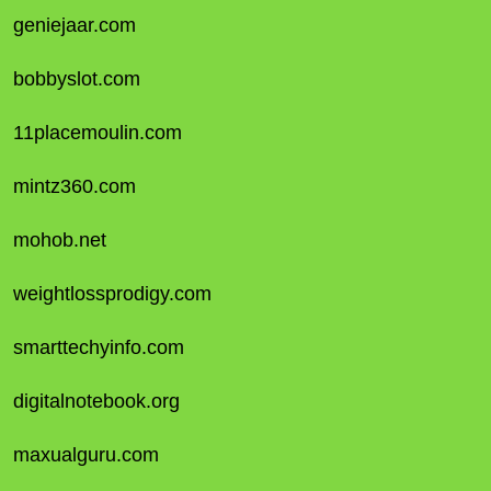
geniejaar.com
bobbyslot.com
11placemoulin.com
mintz360.com
mohob.net
weightlossprodigy.com
smarttechyinfo.com
digitalnotebook.org
maxualguru.com