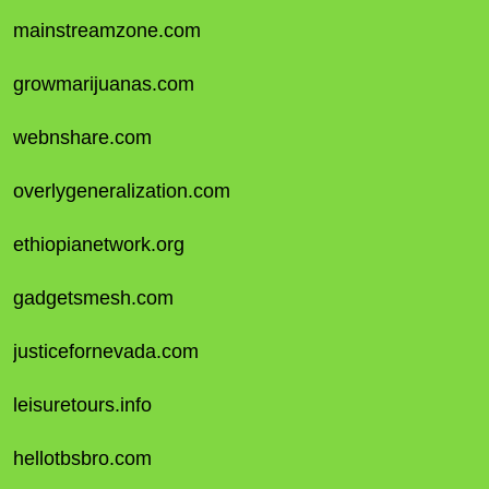
mainstreamzone.com
growmarijuanas.com
webnshare.com
overlygeneralization.com
ethiopianetwork.org
gadgetsmesh.com
justicefornevada.com
leisuretours.info
hellotbsbro.com