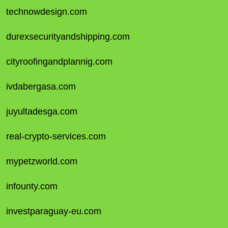
technowdesign.com
durexsecurityandshipping.com
cityroofingandplannig.com
ivdabergasa.com
juyultadesga.com
real-crypto-services.com
mypetzworld.com
infounty.com
investparaguay-eu.com