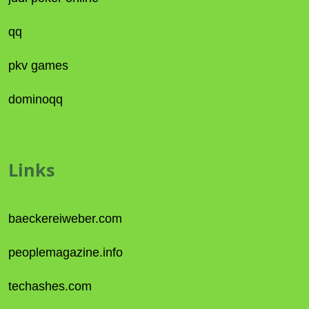
qq
pkv games
dominoqq
Links
baeckereiweber.com
peoplemagazine.info
techashes.com