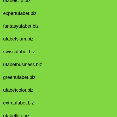
ufabetclip.biz
expertufabet.biz
fantasyufabet.biz
ufabetsiam.biz
swissufabet.biz
ufabetbusiness.biz
greenufabet.biz
ufabetcolor.biz
extraufabet.biz
ufabetlife.biz