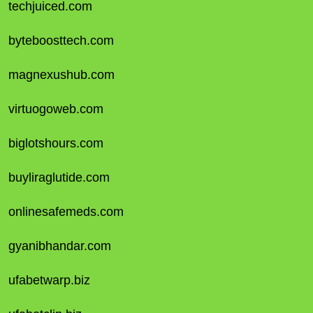
techjuiced.com
byteboosttech.com
magnexushub.com
virtuogoweb.com
biglotshours.com
buyliraglutide.com
onlinesafemeds.com
gyanibhandar.com
ufabetwarp.biz