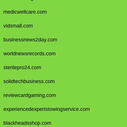
medicwellcare.com
vidsmall.com
businessnews2day.com
worldnewsrecords.com
sterilepro24.com
solidtechbusiness.com
reviewcardgaming.com
experiencedexpertstowingservice.com
blackheadsshop.com