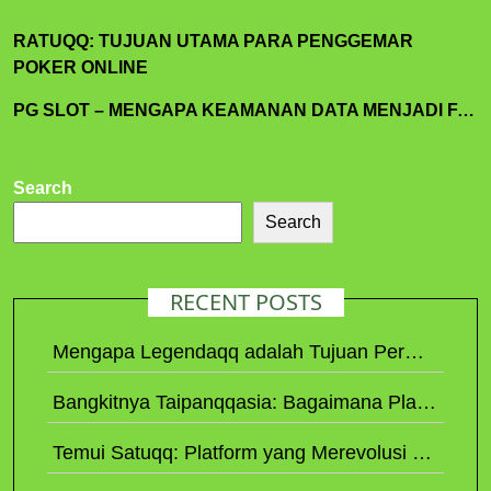
RATUQQ: TUJUAN UTAMA PARA PENGGEMAR
POKER ONLINE
PG SLOT – MENGAPA KEAMANAN DATA MENJADI FAKTOR UTAMA SAAT MEMILIH SITUS JUDI ONLINE?
Search
Search
RECENT POSTS
Mengapa Legendaqq adalah Tujuan Permainan Online Terbaik untuk Pemain dari Semua Level
Bangkitnya Taipanqqasia: Bagaimana Platform Game Online Ini Menggemparkan Industri
Temui Satuqq: Platform yang Merevolusi Cara Kita Terhubung Secara Online