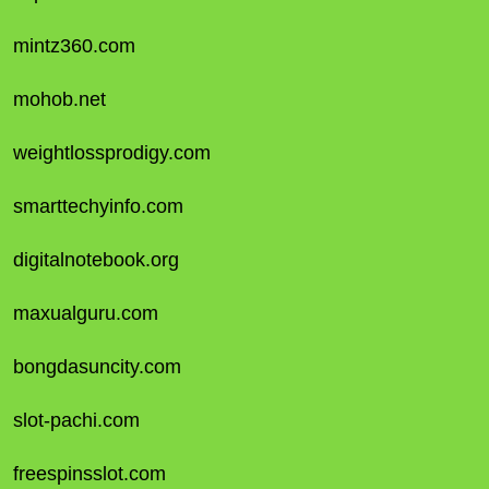
mintz360.com
mohob.net
weightlossprodigy.com
smarttechyinfo.com
digitalnotebook.org
maxualguru.com
bongdasuncity.com
slot-pachi.com
freespinsslot.com