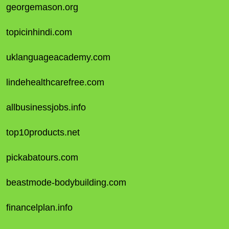
georgemason.org
topicinhindi.com
uklanguageacademy.com
lindehealthcarefree.com
allbusinessjobs.info
top10products.net
pickabatours.com
beastmode-bodybuilding.com
financelplan.info