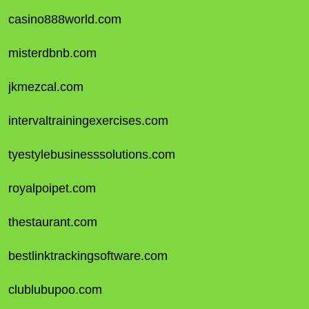
casino888world.com
misterdbnb.com
jkmezcal.com
intervaltrainingexercises.com
tyestylebusinesssolutions.com
royalpoipet.com
thestaurant.com
bestlinktrackingsoftware.com
clublubupoo.com