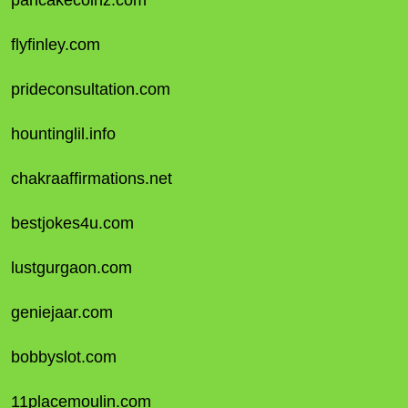
flyfinley.com
prideconsultation.com
hountinglil.info
chakraaffirmations.net
bestjokes4u.com
lustgurgaon.com
geniejaar.com
bobbyslot.com
11placemoulin.com