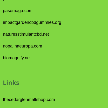
pasomaga.com
impactgardencbdgummies.org
naturesstimulantcbd.net
nopalinaeuropa.com
biomagnify.net
Links
thecedarglenmaltshop.com