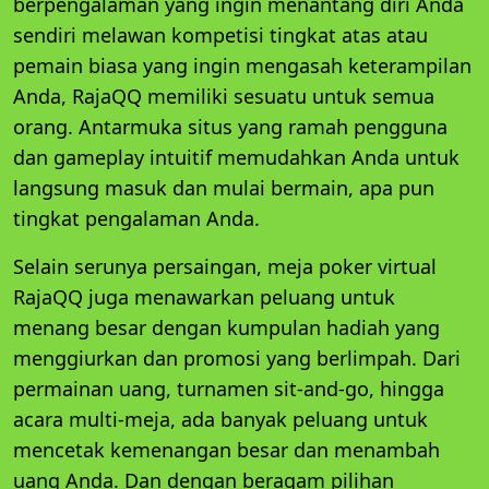
berpengalaman yang ingin menantang diri Anda
sendiri melawan kompetisi tingkat atas atau
pemain biasa yang ingin mengasah keterampilan
Anda, RajaQQ memiliki sesuatu untuk semua
orang. Antarmuka situs yang ramah pengguna
dan gameplay intuitif memudahkan Anda untuk
langsung masuk dan mulai bermain, apa pun
tingkat pengalaman Anda.
Selain serunya persaingan, meja poker virtual
RajaQQ juga menawarkan peluang untuk
menang besar dengan kumpulan hadiah yang
menggiurkan dan promosi yang berlimpah. Dari
permainan uang, turnamen sit-and-go, hingga
acara multi-meja, ada banyak peluang untuk
mencetak kemenangan besar dan menambah
uang Anda. Dan dengan beragam pilihan