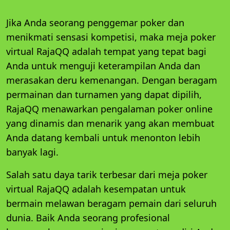
Jika Anda seorang penggemar poker dan
menikmati sensasi kompetisi, maka meja poker
virtual RajaQQ adalah tempat yang tepat bagi
Anda untuk menguji keterampilan Anda dan
merasakan deru kemenangan. Dengan beragam
permainan dan turnamen yang dapat dipilih,
RajaQQ menawarkan pengalaman poker online
yang dinamis dan menarik yang akan membuat
Anda datang kembali untuk menonton lebih
banyak lagi.
Salah satu daya tarik terbesar dari meja poker
virtual RajaQQ adalah kesempatan untuk
bermain melawan beragam pemain dari seluruh
dunia. Baik Anda seorang profesional