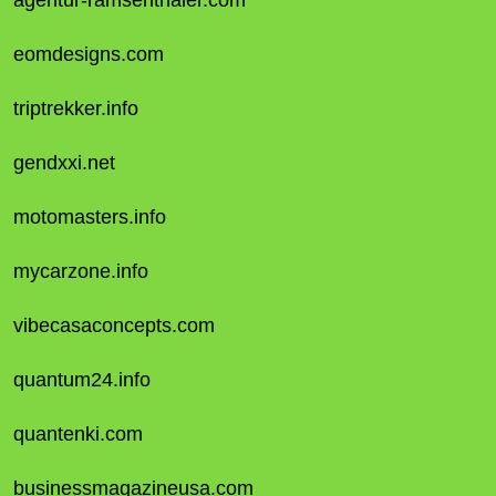
eomdesigns.com
triptrekker.info
gendxxi.net
motomasters.info
mycarzone.info
vibecasaconcepts.com
quantum24.info
quantenki.com
businessmagazineusa.com