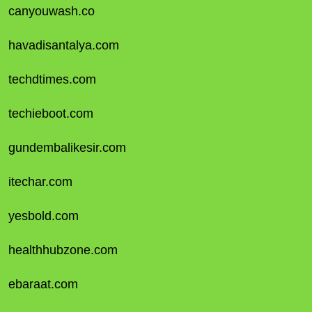
canyouwash.co
havadisantalya.com
techdtimes.com
techieboot.com
gundembalikesir.com
itechar.com
yesbold.com
healthhubzone.com
ebaraat.com