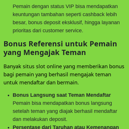
Pemain dengan status VIP bisa mendapatkan
keuntungan tambahan seperti cashback lebih
besar, bonus deposit eksklusif, hingga layanan
prioritas dari customer service.
Bonus Referensi untuk Pemain
yang Mengajak Teman
Banyak situs slot online yang memberikan bonus
bagi pemain yang berhasil mengajak teman
untuk mendaftar dan bermain.
Bonus Langsung saat Teman Mendaftar
Pemain bisa mendapatkan bonus langsung
setelah teman yang diajak berhasil mendaftar
dan melakukan deposit.
Persentase dari Taruhan atau Kemenangan