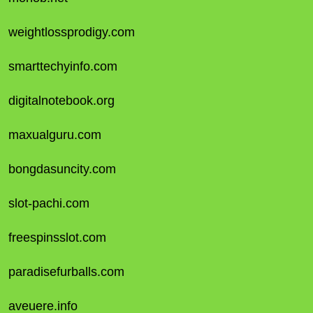
weightlossprodigy.com
smarttechyinfo.com
digitalnotebook.org
maxualguru.com
bongdasuncity.com
slot-pachi.com
freespinsslot.com
paradisefurballs.com
aveuere.info