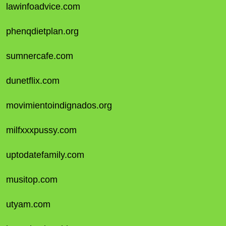
lawinfoadvice.com
phenqdietplan.org
sumnercafe.com
dunetflix.com
movimientoindignados.org
milfxxxpussy.com
uptodatefamily.com
musitop.com
utyam.com