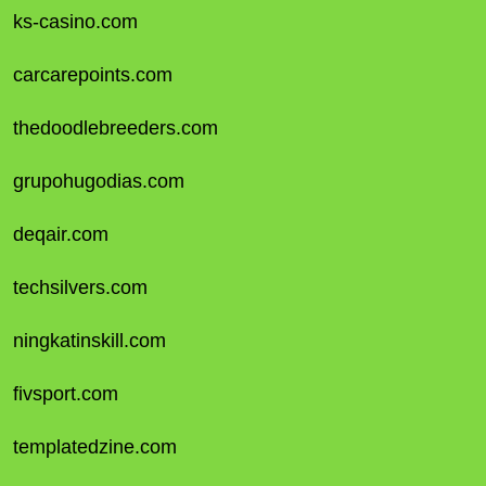
ks-casino.com
carcarepoints.com
thedoodlebreeders.com
grupohugodias.com
deqair.com
techsilvers.com
ningkatinskill.com
fivsport.com
templatedzine.com