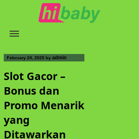
Skip
to
content
admin
February 24, 2025
by
Slot Gacor – 
Bonus dan 
Promo Menarik 
yang 
Ditawarkan 