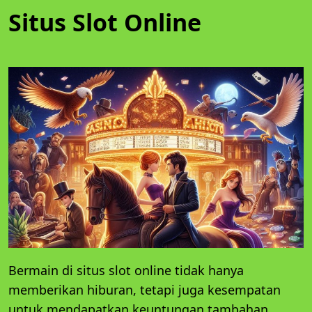
Situs Slot Online
Bermain di situs slot online tidak hanya
memberikan hiburan, tetapi juga kesempatan
untuk mendapatkan keuntungan tambahan