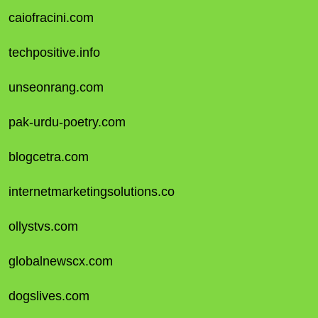
caiofracini.com
techpositive.info
unseonrang.com
pak-urdu-poetry.com
blogcetra.com
internetmarketingsolutions.co
ollystvs.com
globalnewscx.com
dogslives.com