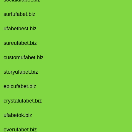
surfufabet.biz
ufabetbest.biz
sureufabet.biz
customufabet.biz
storyufabet.biz
epicufabet.biz
crystalufabet.biz
ufabetok.biz
everufabet.biz