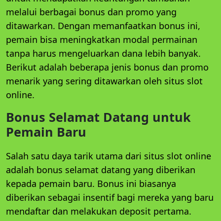
melalui berbagai bonus dan promo yang
ditawarkan. Dengan memanfaatkan bonus ini,
pemain bisa meningkatkan modal permainan
tanpa harus mengeluarkan dana lebih banyak.
Berikut adalah beberapa jenis bonus dan promo
menarik yang sering ditawarkan oleh situs slot
online.
Bonus Selamat Datang untuk
Pemain Baru
Salah satu daya tarik utama dari situs slot online
adalah bonus selamat datang yang diberikan
kepada pemain baru. Bonus ini biasanya
diberikan sebagai insentif bagi mereka yang baru
mendaftar dan melakukan deposit pertama.