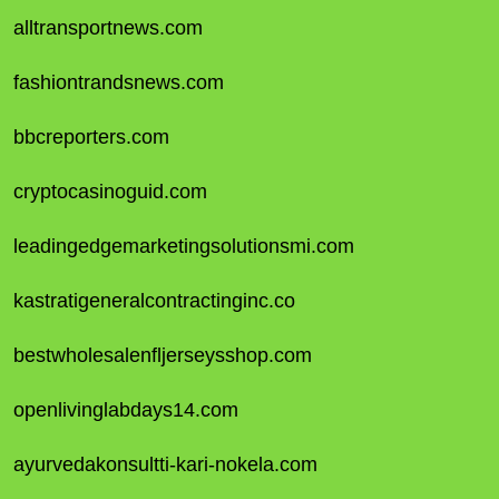
alltransportnews.com
fashiontrandsnews.com
bbcreporters.com
cryptocasinoguid.com
leadingedgemarketingsolutionsmi.com
kastratigeneralcontractinginc.co
bestwholesalenfljerseysshop.com
openlivinglabdays14.com
ayurvedakonsultti-kari-nokela.com