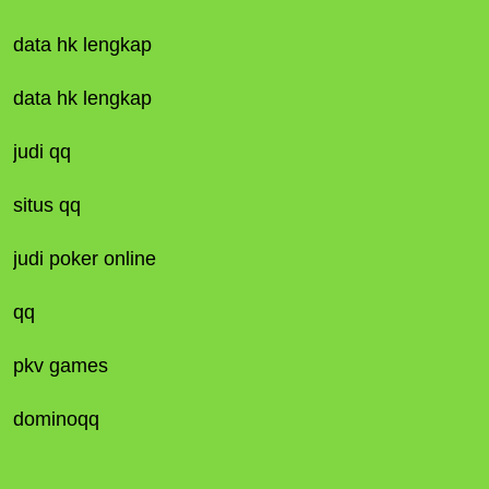
data hk lengkap
data hk lengkap
judi qq
situs qq
judi poker online
qq
pkv games
dominoqq