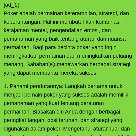
[ad_1]
Poker adalah permainan keterampilan, strategi, dan
keberuntungan. Hal ini membutuhkan kombinasi
ketajaman mental, pengendalian emosi, dan
pemahaman yang baik tentang aturan dan nuansa
permainan. Bagi para pecinta poker yang ingin
meningkatkan permainan dan meningkatkan peluang
menang, SahabatQQ menawarkan berbagai strategi
yang dapat membantu mereka sukses.
1. Pahami peraturannya: Langkah pertama untuk
menjadi pemain poker yang sukses adalah memiliki
pemahaman yang kuat tentang peraturan
permainan. Biasakan diri Anda dengan berbagai
peringkat tangan, opsi taruhan, dan strategi yang
digunakan dalam poker. Mengetahui aturan luar dan