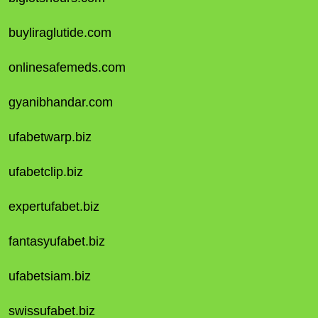
buyliraglutide.com
onlinesafemeds.com
gyanibhandar.com
ufabetwarp.biz
ufabetclip.biz
expertufabet.biz
fantasyufabet.biz
ufabetsiam.biz
swissufabet.biz