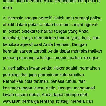
dalam akan memberi Anda keunggulan kompetitif di
meja.
2. Bermain sangat agresif: Salah satu strategi paling
efektif dalam poker adalah bermain sangat agresif.
Ini berarti selektif terhadap tangan yang Anda
mainkan, hanya memainkan tangan yang kuat, dan
bersikap agresif saat Anda bermain. Dengan
bermain sangat agresif, Anda dapat memaksimalkan
peluang menang sekaligus meminimalkan kerugian.
3. Perhatikan lawan Anda: Poker adalah permainan
psikologi dan juga permainan keterampilan.
Perhatikan pola taruhan, bahasa tubuh, dan
kecenderungan lawan Anda. Dengan mengamati
lawan secara dekat, Anda dapat memperoleh
wawasan berharga tentang strategi mereka dan