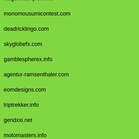
monomousumicontest.com
deadricklingo.com
skyglobefx.com
gamblespherex.info
agentur-ramsenthaler.com
eomdesigns.com
triptrekker.info
gendxxi.net
motomasters.info