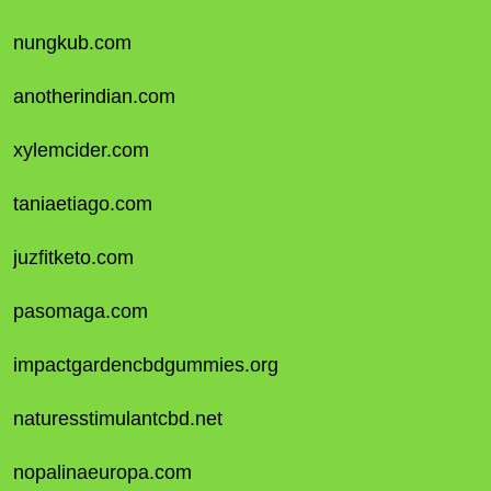
nungkub.com
anotherindian.com
xylemcider.com
taniaetiago.com
juzfitketo.com
pasomaga.com
impactgardencbdgummies.org
naturesstimulantcbd.net
nopalinaeuropa.com