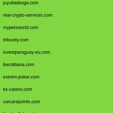
juyultadesga.com
real-crypto-services.com
mypetzworld.com
infounty.com
investparaguay-eu.com
bwc88asia.com
extrem-poker.com
ks-casino.com
carcarepoints.com