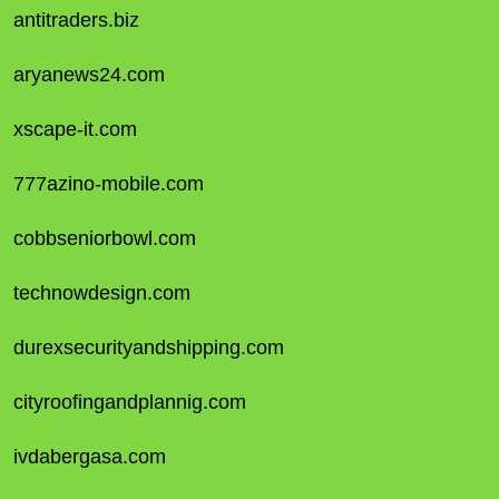
antitraders.biz
aryanews24.com
xscape-it.com
777azino-mobile.com
cobbseniorbowl.com
technowdesign.com
durexsecurityandshipping.com
cityroofingandplannig.com
ivdabergasa.com