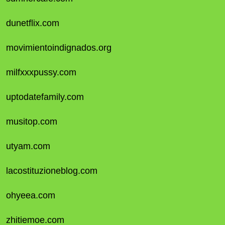
dunetflix.com
movimientoindignados.org
milfxxxpussy.com
uptodatefamily.com
musitop.com
utyam.com
lacostituzioneblog.com
ohyeea.com
zhitiemoe.com