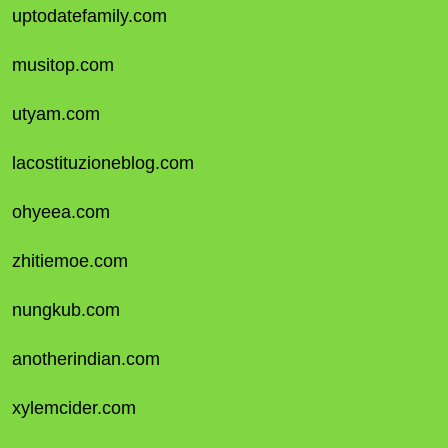
uptodatefamily.com
musitop.com
utyam.com
lacostituzioneblog.com
ohyeea.com
zhitiemoe.com
nungkub.com
anotherindian.com
xylemcider.com