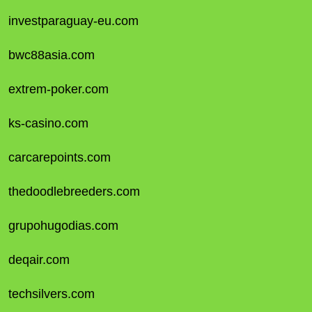
investparaguay-eu.com
bwc88asia.com
extrem-poker.com
ks-casino.com
carcarepoints.com
thedoodlebreeders.com
grupohugodias.com
deqair.com
techsilvers.com