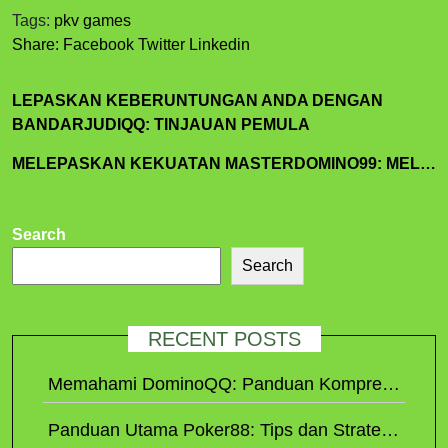
Tags:
pkv games
Share:
Facebook
Twitter
Linkedin
LEPASKAN KEBERUNTUNGAN ANDA DENGAN
BANDARJUDIQQ: TINJAUAN PEMULA
MELEPASKAN KEKUATAN MASTERDOMINO99: MELIHAT LEBIH DEKAT PADA STRATEGI KEMENANGANNYA
Search
Search
RECENT POSTS
Memahami DominoQQ: Panduan Komprehensif untuk Pemula
Panduan Utama Poker88: Tips dan Strategi Sukses