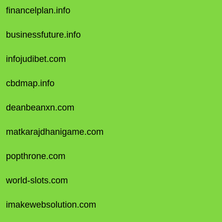
financelplan.info
businessfuture.info
infojudibet.com
cbdmap.info
deanbeanxn.com
matkarajdhanigame.com
popthrone.com
world-slots.com
imakewebsolution.com