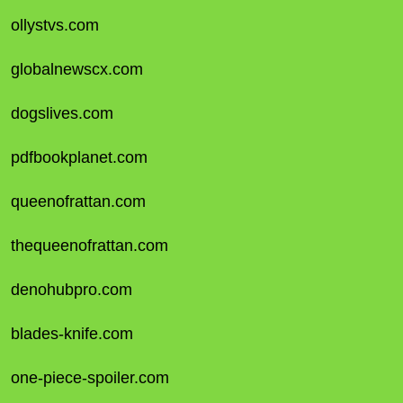
ollystvs.com
globalnewscx.com
dogslives.com
pdfbookplanet.com
queenofrattan.com
thequeenofrattan.com
denohubpro.com
blades-knife.com
one-piece-spoiler.com