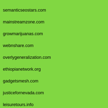
semanticseostars.com
mainstreamzone.com
growmarijuanas.com
webnshare.com
overlygeneralization.com
ethiopianetwork.org
gadgetsmesh.com
justicefornevada.com
leisuretours.info