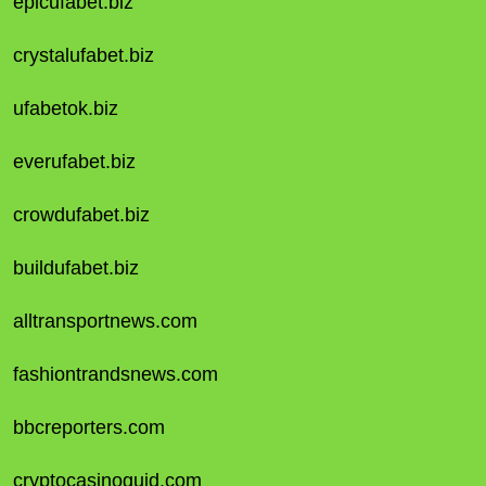
epicufabet.biz
crystalufabet.biz
ufabetok.biz
everufabet.biz
crowdufabet.biz
buildufabet.biz
alltransportnews.com
fashiontrandsnews.com
bbcreporters.com
cryptocasinoguid.com