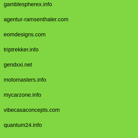
gamblespherex.info
agentur-ramsenthaler.com
eomdesigns.com
triptrekker.info
gendxxi.net
motomasters.info
mycarzone.info
vibecasaconcepts.com
quantum24.info