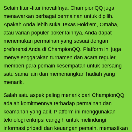
Selain fitur -fitur inovatifnya, ChampionQQ juga
menawarkan berbagai permainan untuk dipilih.
Apakah Anda lebih suka Texas Hold’em, Omaha,
atau varian populer poker lainnya, Anda dapat
menemukan permainan yang sesuai dengan
preferensi Anda di ChampionQQ. Platform ini juga
menyelenggarakan turnamen dan acara reguler,
memberi para pemain kesempatan untuk bersaing
satu sama lain dan memenangkan hadiah yang
menarik.
Salah satu aspek paling menarik dari ChampionQQ
adalah komitmennya terhadap permainan dan
keamanan yang adil. Platform ini menggunakan
teknologi enkripsi canggih untuk melindungi
informasi pribadi dan keuangan pemain, memastikan