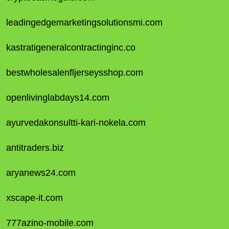
leadingedgemarketingsolutionsmi.com
kastratigeneralcontractinginc.co
bestwholesalenfljerseysshop.com
openlivinglabdays14.com
ayurvedakonsultti-kari-nokela.com
antitraders.biz
aryanews24.com
xscape-it.com
777azino-mobile.com