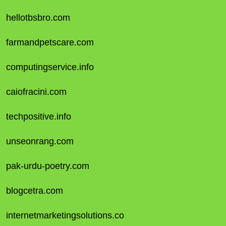
hellotbsbro.com
farmandpetscare.com
computingservice.info
caiofracini.com
techpositive.info
unseonrang.com
pak-urdu-poetry.com
blogcetra.com
internetmarketingsolutions.co