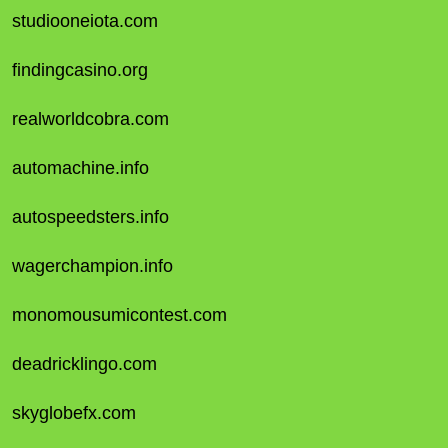
studiooneiota.com
findingcasino.org
realworldcobra.com
automachine.info
autospeedsters.info
wagerchampion.info
monomousumicontest.com
deadricklingo.com
skyglobefx.com