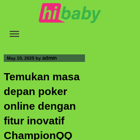
Skip
to
content
admin
May 10, 2025
by
Temukan masa 
depan poker 
online dengan 
fitur inovatif 
ChampionQQ