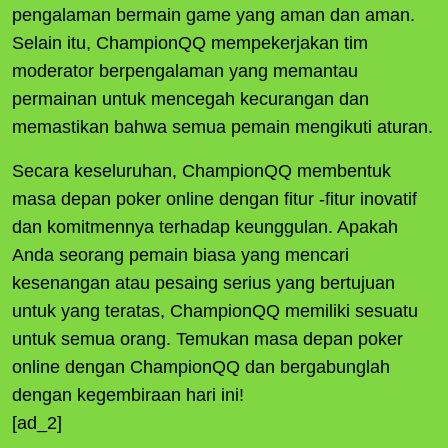
pengalaman bermain game yang aman dan aman.
Selain itu, ChampionQQ mempekerjakan tim
moderator berpengalaman yang memantau
permainan untuk mencegah kecurangan dan
memastikan bahwa semua pemain mengikuti aturan.
Secara keseluruhan, ChampionQQ membentuk
masa depan poker online dengan fitur -fitur inovatif
dan komitmennya terhadap keunggulan. Apakah
Anda seorang pemain biasa yang mencari
kesenangan atau pesaing serius yang bertujuan
untuk yang teratas, ChampionQQ memiliki sesuatu
untuk semua orang. Temukan masa depan poker
online dengan ChampionQQ dan bergabunglah
dengan kegembiraan hari ini!
[ad_2]