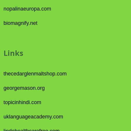
nopalinaeuropa.com
biomagnify.net
Links
thecedarglenmaltshop.com
georgemason.org
topicinhindi.com
uklanguageacademy.com
lindehealthcarefree.com