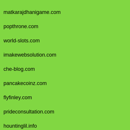
matkarajdhanigame.com
popthrone.com
world-slots.com
imakewebsolution.com
che-blog.com
pancakecoinz.com
flyfinley.com
prideconsultation.com
hountinglil.info