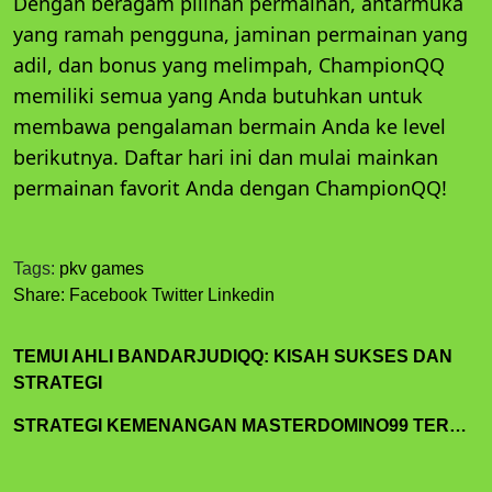
Dengan beragam pilihan permainan, antarmuka
yang ramah pengguna, jaminan permainan yang
adil, dan bonus yang melimpah, ChampionQQ
memiliki semua yang Anda butuhkan untuk
membawa pengalaman bermain Anda ke level
berikutnya. Daftar hari ini dan mulai mainkan
permainan favorit Anda dengan ChampionQQ!
Tags:
pkv games
Share:
Facebook
Twitter
Linkedin
TEMUI AHLI BANDARJUDIQQ: KISAH SUKSES DAN
STRATEGI
STRATEGI KEMENANGAN MASTERDOMINO99 TERUNGKAP: TIPS DAN TRIK DARI PRO