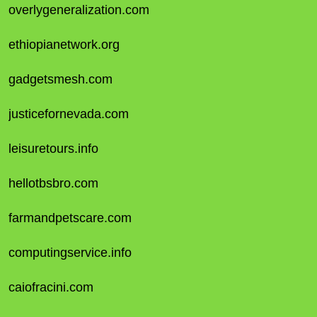
overlygeneralization.com
ethiopianetwork.org
gadgetsmesh.com
justicefornevada.com
leisuretours.info
hellotbsbro.com
farmandpetscare.com
computingservice.info
caiofracini.com