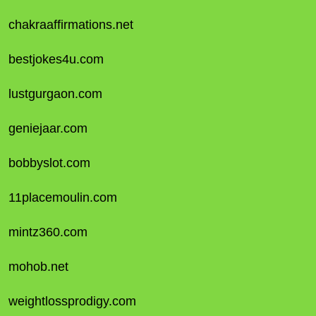
chakraaffirmations.net
bestjokes4u.com
lustgurgaon.com
geniejaar.com
bobbyslot.com
11placemoulin.com
mintz360.com
mohob.net
weightlossprodigy.com