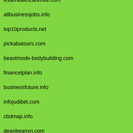
allbusinessjobs.info
top10products.net
pickabatours.com
beastmode-bodybuilding.com
financelplan.info
businessfuture.info
infojudibet.com
cbdmap.info
deanbeanxn.com