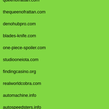
thequeenofrattan.com
denohubpro.com
blades-knife.com
one-piece-spoiler.com
studiooneiota.com
findingcasino.org
realworldcobra.com
automachine.info
autospeedsters.info