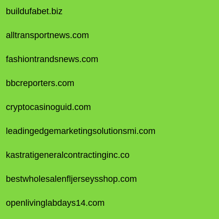
buildufabet.biz
alltransportnews.com
fashiontrandsnews.com
bbcreporters.com
cryptocasinoguid.com
leadingedgemarketingsolutionsmi.com
kastratigeneralcontractinginc.co
bestwholesalenfljerseysshop.com
openlivinglabdays14.com