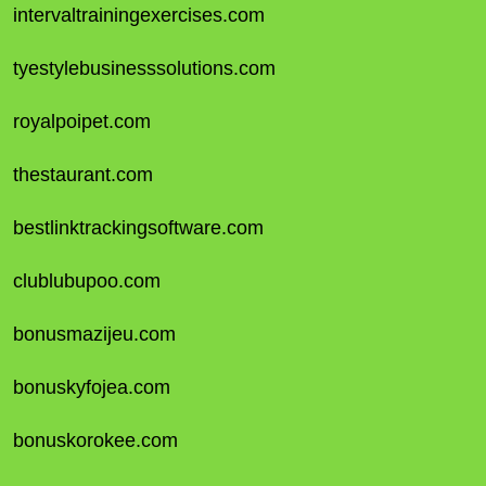
intervaltrainingexercises.com
tyestylebusinesssolutions.com
royalpoipet.com
thestaurant.com
bestlinktrackingsoftware.com
clublubupoo.com
bonusmazijeu.com
bonuskyfojea.com
bonuskorokee.com