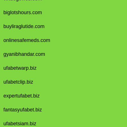
biglotshours.com
buyliraglutide.com
onlinesafemeds.com
gyanibhandar.com
ufabetwarp.biz
ufabetclip.biz
expertufabet.biz
fantasyufabet.biz
ufabetsiam.biz