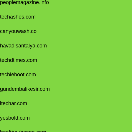
peoplemagazine.info
techashes.com
canyouwash.co
havadisantalya.com
techdtimes.com
techieboot.com
gundembalikesir.com
itechar.com
yesbold.com