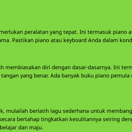
rlukan peralatan yang tepat. Ini termasuk piano a
sama. Pastikan piano atau keyboard Anda dalam kondi
ah membiasakan diri dengan dasar-dasarnya. Ini te
r tangan yang benar. Ada banyak buku piano pemula
 mulailah berlatih lagu sederhana untuk membangun
secara bertahap tingkatkan kesulitannya seiring den
belajar dan maju.