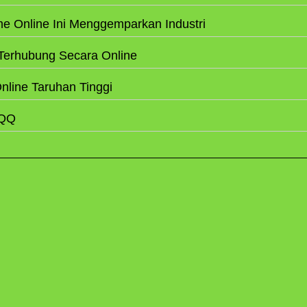
e Online Ini Menggemparkan Industri
 Terhubung Secara Online
line Taruhan Tinggi
nQQ