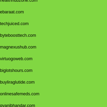
healthhubzone.com
ebaraat.com
techjuiced.com
byteboosttech.com
magnexushub.com
virtuogoweb.com
biglotshours.com
buyliraglutide.com
onlinesafemeds.com
gyanibhandar.com