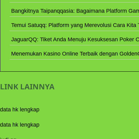
Bangkitnya Taipanqqasia: Bagaimana Platform Gam
Temui Satuqq: Platform yang Merevolusi Cara Kita
JaguarQQ: Tiket Anda Menuju Kesuksesan Poker On
Menemukan Kasino Online Terbaik dengan Golde
LINK LAINNYA
data hk lengkap
data hk lengkap