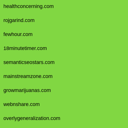
healthconcerning.com
rojgarind.com
fewhour.com
18minutetimer.com
semanticseostars.com
mainstreamzone.com
growmarijuanas.com
webnshare.com
overlygeneralization.com