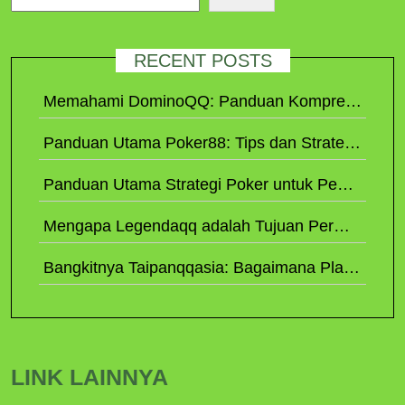
RECENT POSTS
Memahami DominoQQ: Panduan Komprehensif untuk Pemula
Panduan Utama Poker88: Tips dan Strategi Sukses
Panduan Utama Strategi Poker untuk Pemula
Mengapa Legendaqq adalah Tujuan Permainan Online Terbaik untuk Pemain dari Semua Level
Bangkitnya Taipanqqasia: Bagaimana Platform Game Online Ini Menggemparkan Industri
LINK LAINNYA