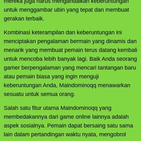
mereka juga harus mengandalkan keberuntungan
untuk menggambar ubin yang tepat dan membuat
gerakan terbaik.
Kombinasi keterampilan dan keberuntungan ini
menciptakan pengalaman bermain yang dinamis dan
menarik yang membuat pemain terus datang kembali
untuk mencoba lebih banyak lagi. Baik Anda seorang
gamer berpengalaman yang mencari tantangan baru
atau pemain biasa yang ingin menguji
keberuntungan Anda, Maindominoqq menawarkan
sesuatu untuk semua orang.
Salah satu fitur utama Maindominoqq yang
membedakannya dari game online lainnya adalah
aspek sosialnya. Pemain dapat bersaing satu sama
lain dalam pertandingan waktu nyata, mengobrol