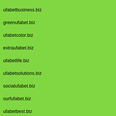
ufabetbusiness.biz
greenufabet.biz
ufabetcolor.biz
extraufabet.biz
ufabetlife.biz
ufabetsolutions.biz
socialufabet.biz
surfufabet.biz
ufabetbest.biz