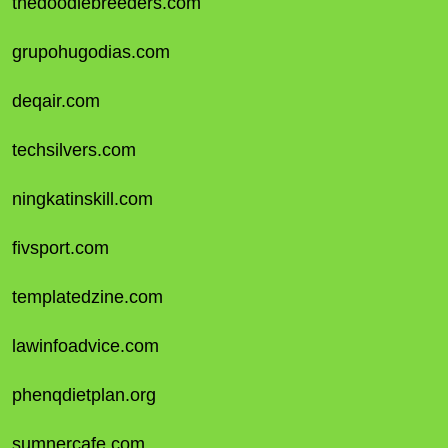
thedoodlebreeders.com
grupohugodias.com
deqair.com
techsilvers.com
ningkatinskill.com
fivsport.com
templatedzine.com
lawinfoadvice.com
phenqdietplan.org
sumnercafe.com