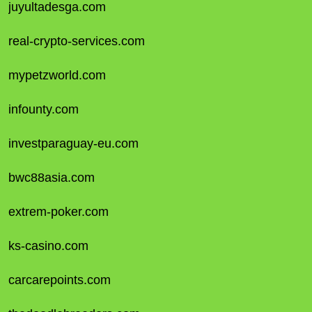
juyultadesga.com
real-crypto-services.com
mypetzworld.com
infounty.com
investparaguay-eu.com
bwc88asia.com
extrem-poker.com
ks-casino.com
carcarepoints.com