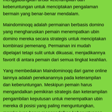
keberuntungan untuk menciptakan pengalaman
bermain yang benar-benar mendalam.
Maindominoqq adalah permainan berbasis domino
yang mengharuskan pemain menempatkan ubin
domino mereka secara strategis untuk menciptakan
kombinasi pemenang. Permainan ini mudah
dipelajari tetapi sulit untuk dikuasai, menjadikannya
favorit di antara pemain dari semua tingkat keahlian.
Yang membedakan Maindominoqq dari game online
lainnya adalah penekanannya pada keterampilan
dan keberuntungan. Meskipun pemain harus
mengandalkan pemikiran strategis dan keterampilan
pengambilan keputusan untuk menempatkan ubin
mereka di posisi yang paling menguntungkan,