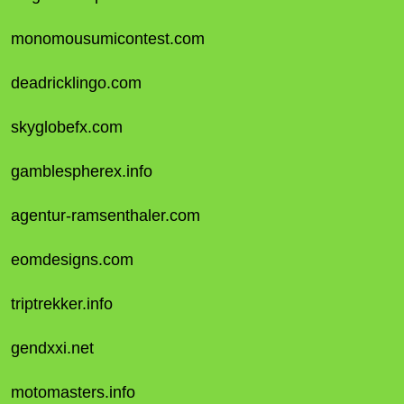
monomousumicontest.com
deadricklingo.com
skyglobefx.com
gamblespherex.info
agentur-ramsenthaler.com
eomdesigns.com
triptrekker.info
gendxxi.net
motomasters.info