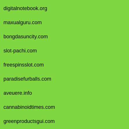
digitalnotebook.org
maxualguru.com
bongdasuncity.com
slot-pachi.com
freespinsslot.com
paradisefurballs.com
aveuere.info
cannabinoidtimes.com
greenproductsgui.com