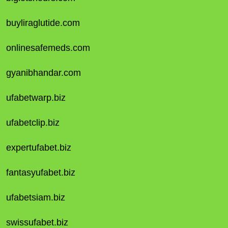
buyliraglutide.com
onlinesafemeds.com
gyanibhandar.com
ufabetwarp.biz
ufabetclip.biz
expertufabet.biz
fantasyufabet.biz
ufabetsiam.biz
swissufabet.biz