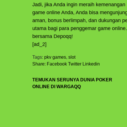
Jadi, jika Anda ingin meraih kemenanga
game online Anda, Anda bisa mengunjun
aman, bonus berlimpah, dan dukungan pe
utama bagi para penggemar game online. 
bersama Depoqq!
[ad_2]
Tags:
pkv games
,
slot
Share:
Facebook
Twitter
Linkedin
TEMUKAN SERUNYA DUNIA POKER
ONLINE DI WARGAQQ