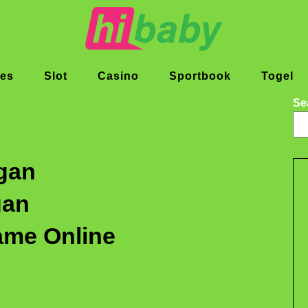
es
Slot
Casino
Sportbook
Togel
Se
gan 
an 
ame Online 