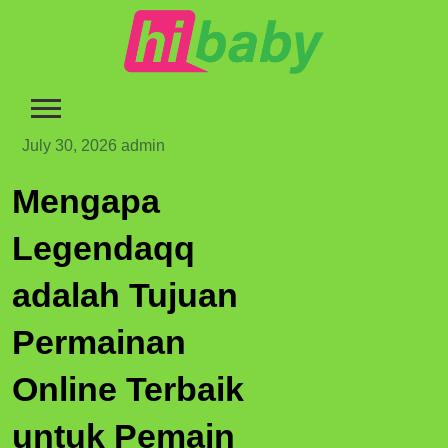
Skip
to
content
July 30, 2026
admin
Mengapa 
Legendaqq 
adalah Tujuan 
Permainan 
Online Terbaik 
untuk Pemain 