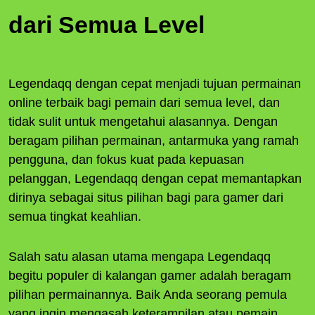
dari Semua Level
Legendaqq dengan cepat menjadi tujuan permainan
online terbaik bagi pemain dari semua level, dan
tidak sulit untuk mengetahui alasannya. Dengan
beragam pilihan permainan, antarmuka yang ramah
pengguna, dan fokus kuat pada kepuasan
pelanggan, Legendaqq dengan cepat memantapkan
dirinya sebagai situs pilihan bagi para gamer dari
semua tingkat keahlian.
Salah satu alasan utama mengapa Legendaqq
begitu populer di kalangan gamer adalah beragam
pilihan permainannya. Baik Anda seorang pemula
yang ingin mengasah keterampilan atau pemain