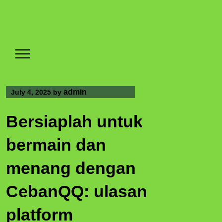
Skip
to
content
admin
July 4, 2025
by
Bersiaplah untuk 
bermain dan 
menang dengan 
CebanQQ: ulasan 
platform 