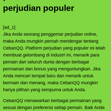
perjudian populer
[ad_1]
Jika Anda seorang penggemar perjudian online,
maka Anda mungkin pernah mendengar tentang
CebanQQ. Platform perjudian yang populer ini telah
membuat gelombang di industri ini, menarik para
pemain dari seluruh dunia dengan berbagai
permainan dan bonus yang menguntungkan. Jika
Anda mencari tempat baru dan menarik untuk
bermain dan menang, maka CebanQQ mungkin
hanya pilihan yang sempurna untuk Anda.
CebanQQ menawarkan berbagai permainan yang
sesuai dengan preferensi setiap pemain. Baik Anda