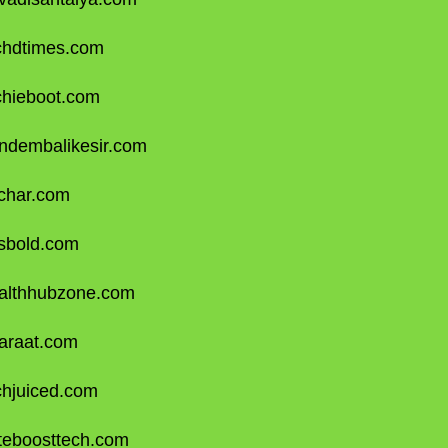
chdtimes.com
chieboot.com
ndembalikesir.com
echar.com
sbold.com
althhubzone.com
araat.com
chjuiced.com
teboosttech.com