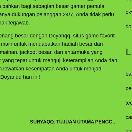
 bahkan bagi sebagian besar gamer pemula
pk
ianya dukungan pelanggan 24/7, Anda tidak perlu
dak terjawab.
do
menang besar dengan Doyanqq, situs game favorit
bermain untuk mendapatkan hadiah besar dan
L
mainan, jackpot besar, dan antarmuka yang
yang tepat untuk menguji keterampilan Anda dan
 lewatkan kesempatan Anda untuk menjadi
ba
oyanqq hari ini!
pe
te
ca
SURYAQQ: TUJUAN UTAMA PENGGEMAR POKER
ha