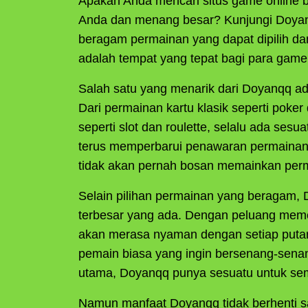
Apakah Anda mencari situs game online b
Anda dan menang besar? Kunjungi Doyanq
beragam permainan yang dapat dipilih d
adalah tempat yang tepat bagi para gam
Salah satu yang menarik dari Doyanqq a
Dari permainan kartu klasik seperti poke
seperti slot dan roulette, selalu ada sesu
terus memperbarui penawaran permainann
tidak akan pernah bosan memainkan perm
Selain pilihan permainan yang beragam,
terbesar yang ada. Dengan peluang meme
akan merasa nyaman dengan setiap putar
pemain biasa yang ingin bersenang-sena
utama, Doyanqq punya sesuatu untuk se
Namun manfaat Doyanqq tidak berhenti sa