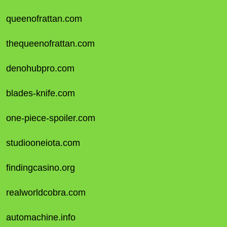
queenofrattan.com
thequeenofrattan.com
denohubpro.com
blades-knife.com
one-piece-spoiler.com
studiooneiota.com
findingcasino.org
realworldcobra.com
automachine.info