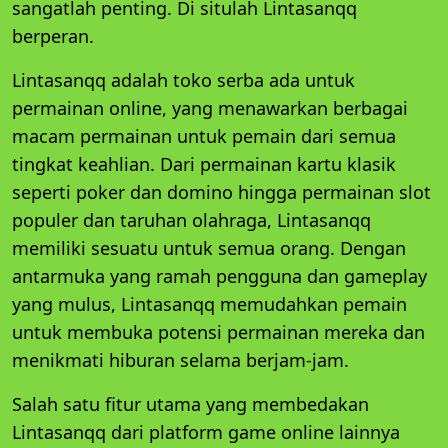
sangatlah penting. Di situlah Lintasanqq
berperan.
Lintasanqq adalah toko serba ada untuk
permainan online, yang menawarkan berbagai
macam permainan untuk pemain dari semua
tingkat keahlian. Dari permainan kartu klasik
seperti poker dan domino hingga permainan slot
populer dan taruhan olahraga, Lintasanqq
memiliki sesuatu untuk semua orang. Dengan
antarmuka yang ramah pengguna dan gameplay
yang mulus, Lintasanqq memudahkan pemain
untuk membuka potensi permainan mereka dan
menikmati hiburan selama berjam-jam.
Salah satu fitur utama yang membedakan
Lintasanqq dari platform game online lainnya