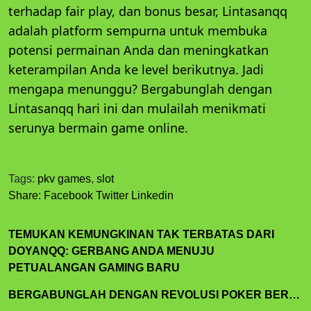
terhadap fair play, dan bonus besar, Lintasanqq
adalah platform sempurna untuk membuka
potensi permainan Anda dan meningkatkan
keterampilan Anda ke level berikutnya. Jadi
mengapa menunggu? Bergabunglah dengan
Lintasanqq hari ini dan mulailah menikmati
serunya bermain game online.
Tags:
pkv games
,
slot
Share:
Facebook
Twitter
Linkedin
TEMUKAN KEMUNGKINAN TAK TERBATAS DARI
DOYANQQ: GERBANG ANDA MENUJU
PETUALANGAN GAMING BARU
BERGABUNGLAH DENGAN REVOLUSI POKER BERSAMA SAHABATQQ