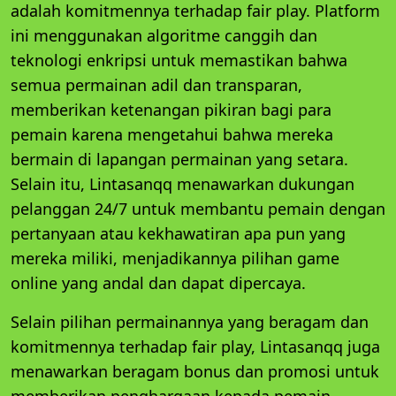
adalah komitmennya terhadap fair play. Platform
ini menggunakan algoritme canggih dan
teknologi enkripsi untuk memastikan bahwa
semua permainan adil dan transparan,
memberikan ketenangan pikiran bagi para
pemain karena mengetahui bahwa mereka
bermain di lapangan permainan yang setara.
Selain itu, Lintasanqq menawarkan dukungan
pelanggan 24/7 untuk membantu pemain dengan
pertanyaan atau kekhawatiran apa pun yang
mereka miliki, menjadikannya pilihan game
online yang andal dan dapat dipercaya.
Selain pilihan permainannya yang beragam dan
komitmennya terhadap fair play, Lintasanqq juga
menawarkan beragam bonus dan promosi untuk
memberikan penghargaan kepada pemain