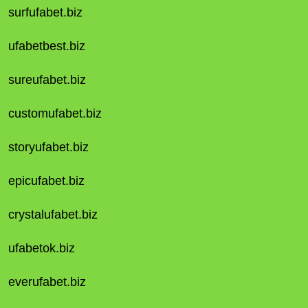
surfufabet.biz
ufabetbest.biz
sureufabet.biz
customufabet.biz
storyufabet.biz
epicufabet.biz
crystalufabet.biz
ufabetok.biz
everufabet.biz