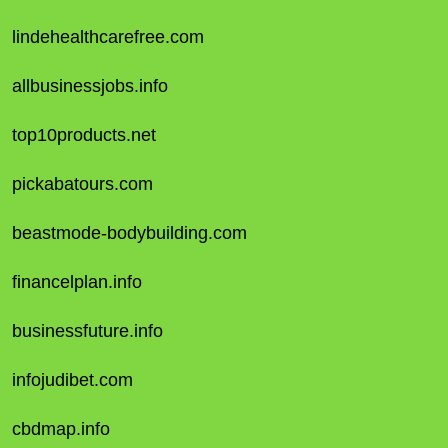
lindehealthcarefree.com
allbusinessjobs.info
top10products.net
pickabatours.com
beastmode-bodybuilding.com
financelplan.info
businessfuture.info
infojudibet.com
cbdmap.info