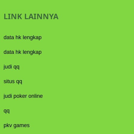
LINK LAINNYA
data hk lengkap
data hk lengkap
judi qq
situs qq
judi poker online
qq
pkv games