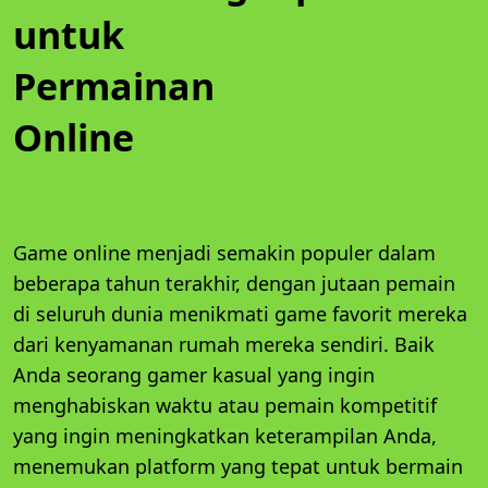
untuk 
Permainan 
Online
Game online menjadi semakin populer dalam
beberapa tahun terakhir, dengan jutaan pemain
di seluruh dunia menikmati game favorit mereka
dari kenyamanan rumah mereka sendiri. Baik
Anda seorang gamer kasual yang ingin
menghabiskan waktu atau pemain kompetitif
yang ingin meningkatkan keterampilan Anda,
menemukan platform yang tepat untuk bermain