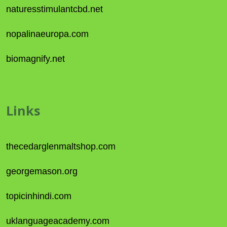
naturesstimulantcbd.net
nopalinaeuropa.com
biomagnify.net
Links
thecedarglenmaltshop.com
georgemason.org
topicinhindi.com
uklanguageacademy.com