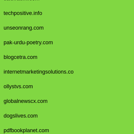
techpositive.info
unseonrang.com
pak-urdu-poetry.com
blogcetra.com
internetmarketingsolutions.co
ollystvs.com
globalnewscx.com
dogslives.com
pdfbookplanet.com