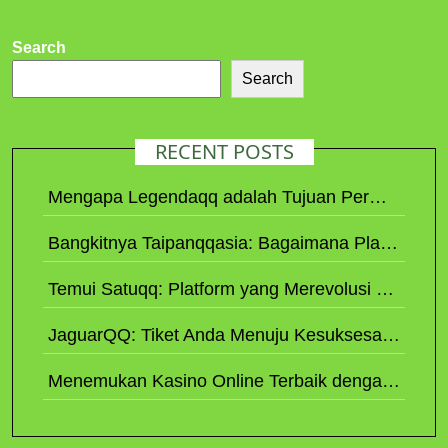
Search
Search
RECENT POSTS
Mengapa Legendaqq adalah Tujuan Permainan Online Terbaik untuk Pemain dari Semua Level
Bangkitnya Taipanqqasia: Bagaimana Platform Game Online Ini Menggemparkan Industri
Temui Satuqq: Platform yang Merevolusi Cara Kita Terhubung Secara Online
JaguarQQ: Tiket Anda Menuju Kesuksesan Poker Online Taruhan Tinggi
Menemukan Kasino Online Terbaik dengan GoldenQQ