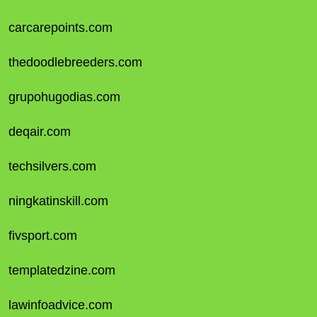
carcarepoints.com
thedoodlebreeders.com
grupohugodias.com
deqair.com
techsilvers.com
ningkatinskill.com
fivsport.com
templatedzine.com
lawinfoadvice.com