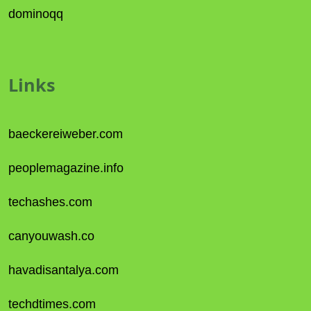
dominoqq
Links
baeckereiweber.com
peoplemagazine.info
techashes.com
canyouwash.co
havadisantalya.com
techdtimes.com