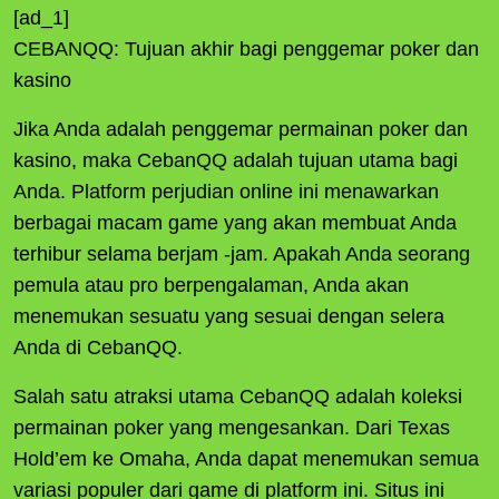
[ad_1]
CEBANQQ: Tujuan akhir bagi penggemar poker dan
kasino
Jika Anda adalah penggemar permainan poker dan
kasino, maka CebanQQ adalah tujuan utama bagi
Anda. Platform perjudian online ini menawarkan
berbagai macam game yang akan membuat Anda
terhibur selama berjam -jam. Apakah Anda seorang
pemula atau pro berpengalaman, Anda akan
menemukan sesuatu yang sesuai dengan selera
Anda di CebanQQ.
Salah satu atraksi utama CebanQQ adalah koleksi
permainan poker yang mengesankan. Dari Texas
Hold’em ke Omaha, Anda dapat menemukan semua
variasi populer dari game di platform ini. Situs ini