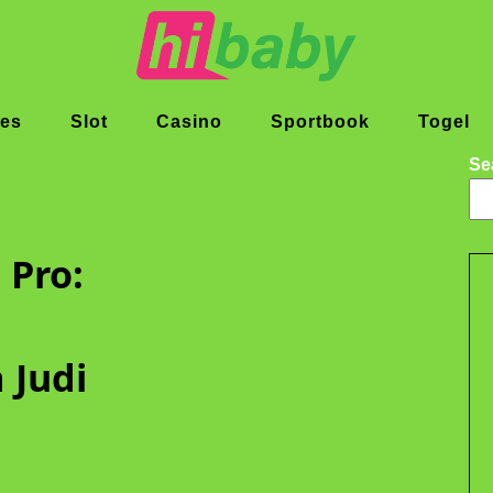
es
Slot
Casino
Sportbook
Togel
Se
Pro: 
 
Judi 