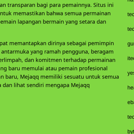
n transparan bagi para pemainnya. Situs ini
untuk memastikan bahwa semua permainan
te
pemain lapangan bermain yang setara dan
te
epat memantapkan dirinya sebagai pemimpin
gu
kat antarmuka yang ramah pengguna, beragam
it
erlimpah, dan komitmen terhadap permainan
ang baru memulai atau pemain profesional
ye
n baru, Mejaqq memiliki sesuatu untuk semua
 dan lihat sendiri mengapa Mejaqq
he
eb
te
by