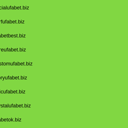
cialufabet.biz
rfufabet.biz
abetbest.biz
reufabet.biz
stomufabet.biz
oryufabet.biz
icufabet.biz
ystalufabet.biz
abetok.biz