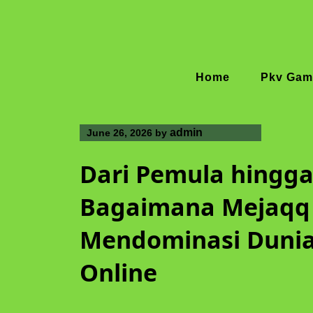
Skip
to
content
Home
Pkv Gam
admin
June 26, 2026
by
Dari Pemula hingga 
Bagaimana Mejaqq
Mendominasi Dunia 
Online