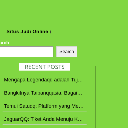
+
Situs Judi Online
arch
+
Search
RECENT POSTS
+
Mengapa Legendaqq adalah Tujuan Permainan Online Terbaik untuk Pemain dari Semua Level
Bangkitnya Taipanqqasia: Bagaimana Platform Game Online Ini Menggemparkan Industri
Temui Satuqq: Platform yang Merevolusi Cara Kita Terhubung Secara Online
JaguarQQ: Tiket Anda Menuju Kesuksesan Poker Online Taruhan Tinggi