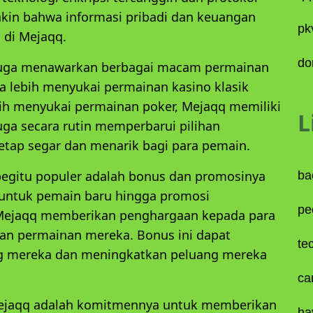
kin bahwa informasi pribadi dan keuangan
pk
 di Mejaqq.
do
 juga menawarkan berbagai macam permainan
a lebih menyukai permainan kasino klasik
ebih menyukai permainan poker, Mejaqq memiliki
L
uga secara rutin memperbarui pilihan
etap segar dan menarik bagi para pemain.
egitu populer adalah bonus dan promosinya
ba
untuk pemain baru hingga promosi
pe
, Mejaqq memberikan penghargaan kepada para
tan permainan mereka. Bonus ini dapat
te
 mereka dan meningkatkan peluang mereka
ca
Mejaqq adalah komitmennya untuk memberikan
ha