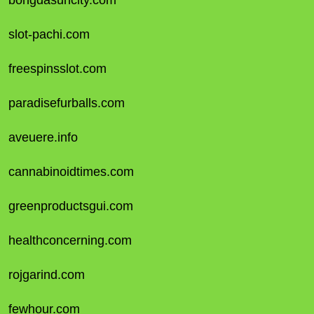
slot-pachi.com
freespinsslot.com
paradisefurballs.com
aveuere.info
cannabinoidtimes.com
greenproductsgui.com
healthconcerning.com
rojgarind.com
fewhour.com