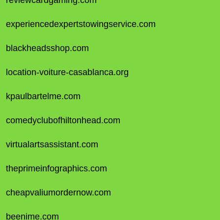
experiencedexpertstowingservice.com
blackheadsshop.com
location-voiture-casablanca.org
kpaulbartelme.com
comedyclubofhiltonhead.com
virtualartsassistant.com
theprimeinfographics.com
cheapvaliumordernow.com
beenime.com