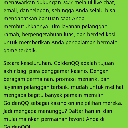
menawarkan dukungan 24/7 melalui live chat,
email, dan telepon, sehingga Anda selalu bisa
mendapatkan bantuan saat Anda
membutuhkannya. Tim layanan pelanggan
ramah, berpengetahuan luas, dan berdedikasi
untuk memberikan Anda pengalaman bermain
game terbaik.
Secara keseluruhan, GoldenQQ adalah tujuan
akhir bagi para penggemar kasino. Dengan
beragam permainan, promosi menarik, dan
layanan pelanggan terbaik, mudah untuk melihat
mengapa begitu banyak pemain memilih
GoldenQQ sebagai kasino online pilihan mereka.
Jadi mengapa menunggu? Daftar hari ini dan
mulai mainkan permainan favorit Anda di
GoldenQQ!