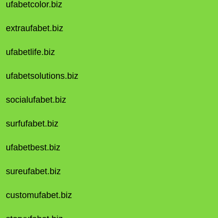
ufabetcolor.biz
extraufabet.biz
ufabetlife.biz
ufabetsolutions.biz
socialufabet.biz
surfufabet.biz
ufabetbest.biz
sureufabet.biz
customufabet.biz