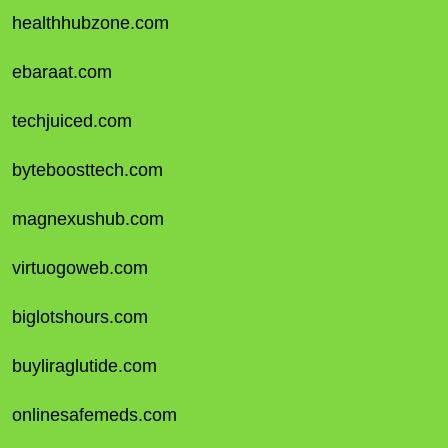
healthhubzone.com
ebaraat.com
techjuiced.com
byteboosttech.com
magnexushub.com
virtuogoweb.com
biglotshours.com
buyliraglutide.com
onlinesafemeds.com