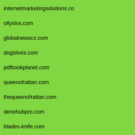
internetmarketingsolutions.co
ollystvs.com
globalnewscx.com
dogslives.com
pdfbookplanet.com
queenofrattan.com
thequeenofrattan.com
denohubpro.com
blades-knife.com