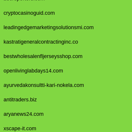
cryptocasinoguid.com
leadingedgemarketingsolutionsmi.com
kastratigeneralcontractinginc.co
bestwholesalenfljerseysshop.com
openlivinglabdays14.com
ayurvedakonsultti-kari-nokela.com
antitraders.biz
aryanews24.com
xscape-it.com