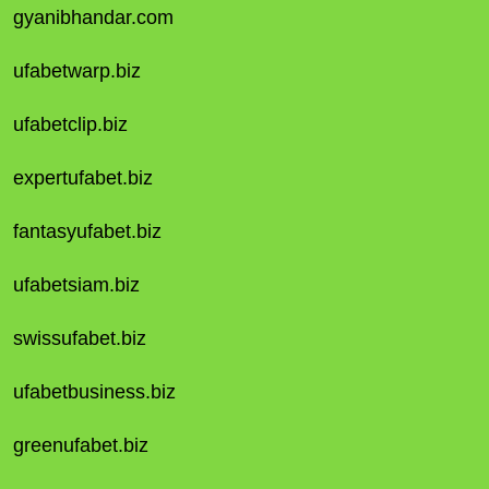
gyanibhandar.com
ufabetwarp.biz
ufabetclip.biz
expertufabet.biz
fantasyufabet.biz
ufabetsiam.biz
swissufabet.biz
ufabetbusiness.biz
greenufabet.biz