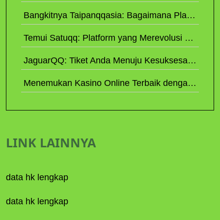
Bangkitnya Taipanqqasia: Bagaimana Platform Game Online Ini Menggemparkan Industri
Temui Satuqq: Platform yang Merevolusi Cara Kita Terhubung Secara Online
JaguarQQ: Tiket Anda Menuju Kesuksesan Poker Online Taruhan Tinggi
Menemukan Kasino Online Terbaik dengan GoldenQQ
LINK LAINNYA
data hk lengkap
data hk lengkap