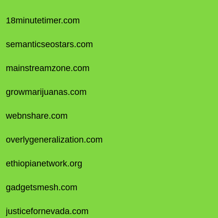
18minutetimer.com
semanticseostars.com
mainstreamzone.com
growmarijuanas.com
webnshare.com
overlygeneralization.com
ethiopianetwork.org
gadgetsmesh.com
justicefornevada.com