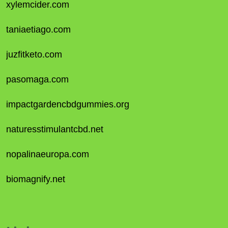
xylemcider.com
taniaetiago.com
juzfitketo.com
pasomaga.com
impactgardencbdgummies.org
naturesstimulantcbd.net
nopalinaeuropa.com
biomagnify.net