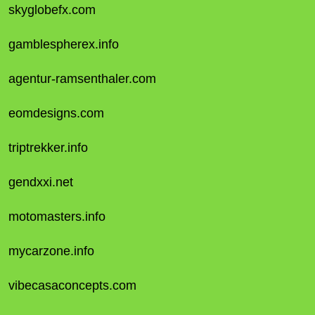
skyglobefx.com
gamblespherex.info
agentur-ramsenthaler.com
eomdesigns.com
triptrekker.info
gendxxi.net
motomasters.info
mycarzone.info
vibecasaconcepts.com