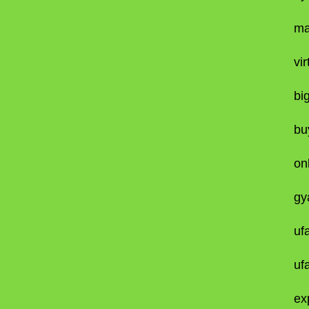
ma
vi
bi
bu
on
gy
uf
uf
ex