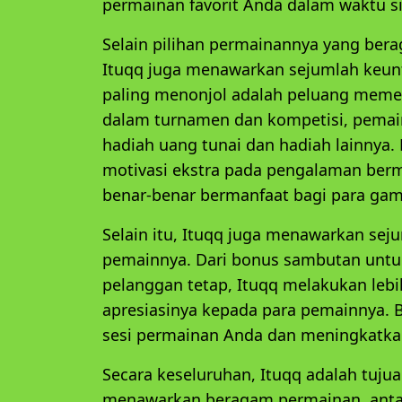
permainan favorit Anda dalam waktu s
Selain pilihan permainannya yang be
Ituqq juga menawarkan sejumlah keunt
paling menonjol adalah peluang meme
dalam turnamen dan kompetisi, pema
hadiah uang tunai dan hadiah lainnya
motivasi ekstra pada pengalaman berm
benar-benar bermanfaat bagi para gam
Selain itu, Ituqq juga menawarkan se
pemainnya. Dari bonus sambutan untuk
pelanggan tetap, Ituqq melakukan leb
apresiasinya kepada para pemainnya.
sesi permainan Anda dan meningkatka
Secara keseluruhan, Ituqq adalah tujua
menawarkan beragam permainan, anta