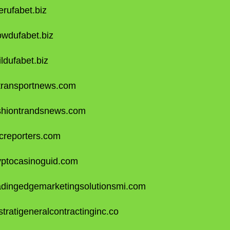
erufabet.biz
owdufabet.biz
ildufabet.biz
ltransportnews.com
shiontrandsnews.com
creporters.com
yptocasinoguid.com
adingedgemarketingsolutionsmi.com
stratigeneralcontractinginc.co