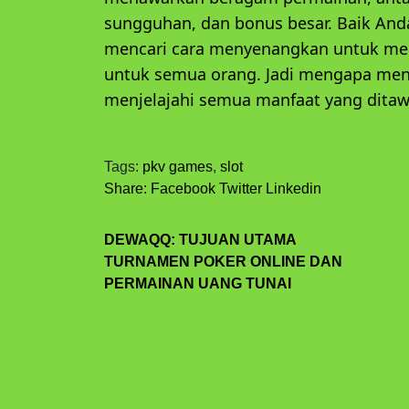
sungguhan, dan bonus besar. Baik An
mencari cara menyenangkan untuk men
untuk semua orang. Jadi mengapa menu
menjelajahi semua manfaat yang ditaw
Tags:
pkv games
,
slot
Share:
Facebook
Twitter
Linkedin
DEWAQQ: TUJUAN UTAMA
TURNAMEN POKER ONLINE DAN
PERMAINAN UANG TUNAI