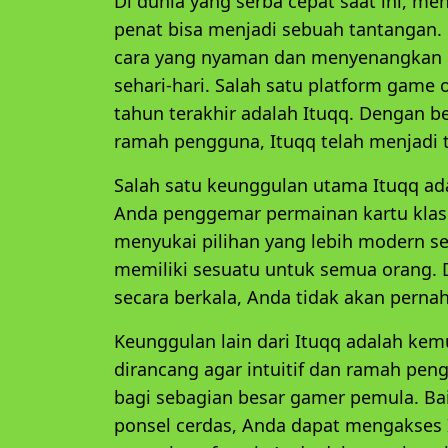
Di dunia yang serba cepat saat ini, 
penat bisa menjadi sebuah tantangan. 
cara yang nyaman dan menyenangkan u
sehari-hari. Salah satu platform game
tahun terakhir adalah Ituqq. Dengan 
ramah pengguna, Ituqq telah menjadi t
Salah satu keunggulan utama Ituqq ada
Anda penggemar permainan kartu klasi
menyukai pilihan yang lebih modern se
memiliki sesuatu untuk semua orang.
secara berkala, Anda tidak akan perna
Keunggulan lain dari Ituqq adalah ke
dirancang agar intuitif dan ramah pe
bagi sebagian besar gamer pemula. Bai
ponsel cerdas, Anda dapat mengakse