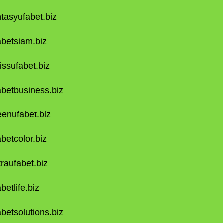
ntasyufabet.biz
abetsiam.biz
issufabet.biz
abetbusiness.biz
eenufabet.biz
abetcolor.biz
traufabet.biz
betlife.biz
abetsolutions.biz