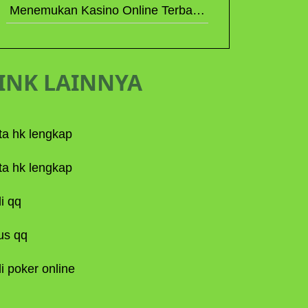
Menemukan Kasino Online Terbaik dengan GoldenQQ
INK LAINNYA
ta hk lengkap
ta hk lengkap
di qq
tus qq
di poker online