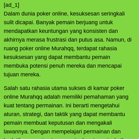
[ad_1]
Dalam dunia poker online, kesuksesan seringkali
sulit dicapai. Banyak pemain berjuang untuk
mendapatkan keuntungan yang konsisten dan
akhirnya merasa frustrasi dan putus asa. Namun, di
ruang poker online Murahqq, terdapat rahasia
kesuksesan yang dapat membantu pemain
membuka potensi penuh mereka dan mencapai
tujuan mereka.
Salah satu rahasia utama sukses di kamar poker
online Murahqq adalah memiliki pemahaman yang
kuat tentang permainan. Ini berarti mengetahui
aturan, strategi, dan taktik yang dapat membantu
pemain membuat keputusan dan mengakali
lawannya. Dengan mempelajari permainan dan