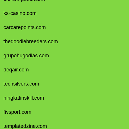
ks-casino.com
carcarepoints.com
thedoodlebreeders.com
grupohugodias.com
deqair.com
techsilvers.com
ningkatinskill.com
fivsport.com
templatedzine.com