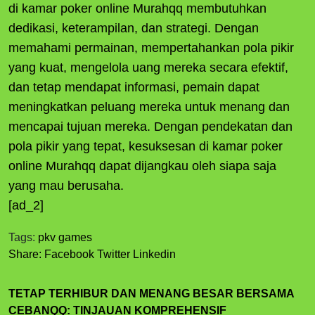
di kamar poker online Murahqq membutuhkan
dedikasi, keterampilan, dan strategi. Dengan
memahami permainan, mempertahankan pola pikir
yang kuat, mengelola uang mereka secara efektif,
dan tetap mendapat informasi, pemain dapat
meningkatkan peluang mereka untuk menang dan
mencapai tujuan mereka. Dengan pendekatan dan
pola pikir yang tepat, kesuksesan di kamar poker
online Murahqq dapat dijangkau oleh siapa saja
yang mau berusaha.
[ad_2]
Tags:
pkv games
Share:
Facebook
Twitter
Linkedin
TETAP TERHIBUR DAN MENANG BESAR BERSAMA
CEBANQQ: TINJAUAN KOMPREHENSIF