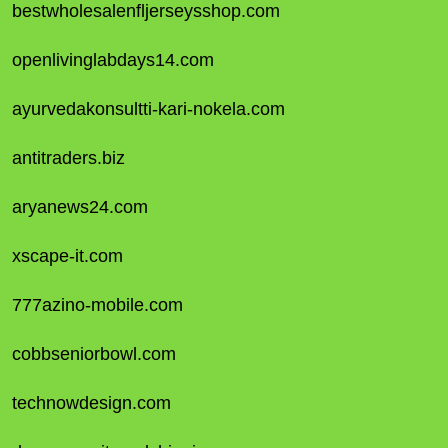
bestwholesalenfljerseysshop.com
openlivinglabdays14.com
ayurvedakonsultti-kari-nokela.com
antitraders.biz
aryanews24.com
xscape-it.com
777azino-mobile.com
cobbseniorbowl.com
technowdesign.com