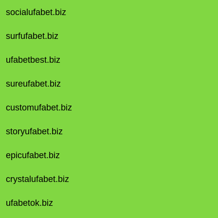
socialufabet.biz
surfufabet.biz
ufabetbest.biz
sureufabet.biz
customufabet.biz
storyufabet.biz
epicufabet.biz
crystalufabet.biz
ufabetok.biz