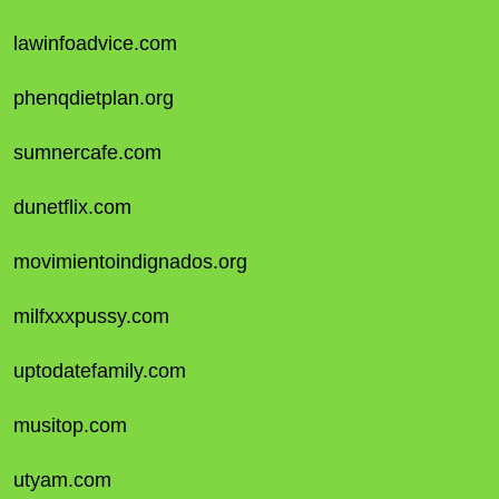
lawinfoadvice.com
phenqdietplan.org
sumnercafe.com
dunetflix.com
movimientoindignados.org
milfxxxpussy.com
uptodatefamily.com
musitop.com
utyam.com