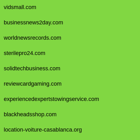
vidsmall.com
businessnews2day.com
worldnewsrecords.com
sterilepro24.com
solidtechbusiness.com
reviewcardgaming.com
experiencedexpertstowingservice.com
blackheadsshop.com
location-voiture-casablanca.org