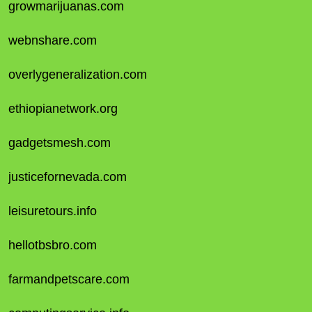
growmarijuanas.com
webnshare.com
overlygeneralization.com
ethiopianetwork.org
gadgetsmesh.com
justicefornevada.com
leisuretours.info
hellotbsbro.com
farmandpetscare.com