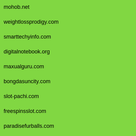
mohob.net
weightlossprodigy.com
smarttechyinfo.com
digitalnotebook.org
maxualguru.com
bongdasuncity.com
slot-pachi.com
freespinsslot.com
paradisefurballs.com