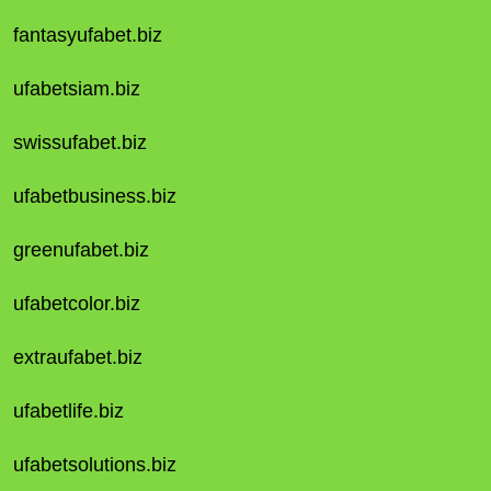
fantasyufabet.biz
ufabetsiam.biz
swissufabet.biz
ufabetbusiness.biz
greenufabet.biz
ufabetcolor.biz
extraufabet.biz
ufabetlife.biz
ufabetsolutions.biz