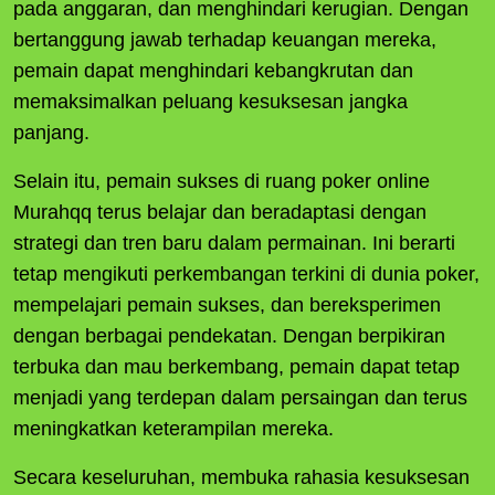
pada anggaran, dan menghindari kerugian. Dengan
bertanggung jawab terhadap keuangan mereka,
pemain dapat menghindari kebangkrutan dan
memaksimalkan peluang kesuksesan jangka
panjang.
Selain itu, pemain sukses di ruang poker online
Murahqq terus belajar dan beradaptasi dengan
strategi dan tren baru dalam permainan. Ini berarti
tetap mengikuti perkembangan terkini di dunia poker,
mempelajari pemain sukses, dan bereksperimen
dengan berbagai pendekatan. Dengan berpikiran
terbuka dan mau berkembang, pemain dapat tetap
menjadi yang terdepan dalam persaingan dan terus
meningkatkan keterampilan mereka.
Secara keseluruhan, membuka rahasia kesuksesan