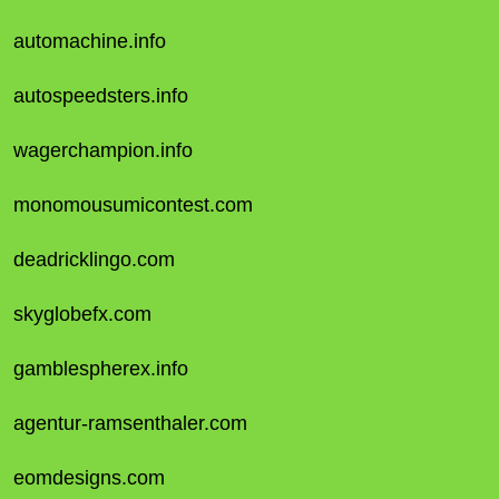
automachine.info
autospeedsters.info
wagerchampion.info
monomousumicontest.com
deadricklingo.com
skyglobefx.com
gamblespherex.info
agentur-ramsenthaler.com
eomdesigns.com