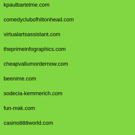
kpaulbartelme.com
comedyclubofhiltonhead.com
virtualartsassistant.com
theprimeinfographics.com
cheapvaliumordernow.com
beenime.com
sodecia-kemmerich.com
fun-mak.com
casino888world.com