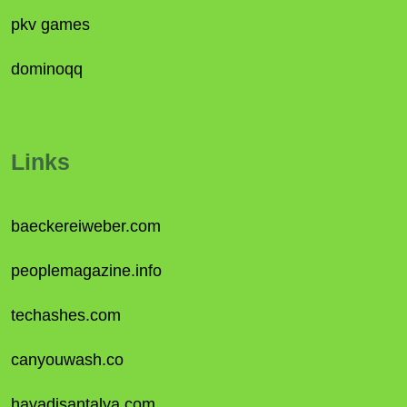
pkv games
dominoqq
Links
baeckereiweber.com
peoplemagazine.info
techashes.com
canyouwash.co
havadisantalya.com