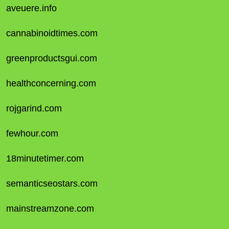
aveuere.info
cannabinoidtimes.com
greenproductsgui.com
healthconcerning.com
rojgarind.com
fewhour.com
18minutetimer.com
semanticseostars.com
mainstreamzone.com