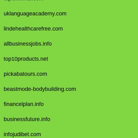
uklanguageacademy.com
lindehealthcarefree.com
allbusinessjobs.info
top10products.net
pickabatours.com
beastmode-bodybuilding.com
financelplan.info
businessfuture.info
infojudibet.com