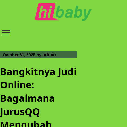
Skip
to
content
admin
October 31, 2025
by
Bangkitnya Judi 
Online: 
Bagaimana 
JurusQQ 
Mengubah 