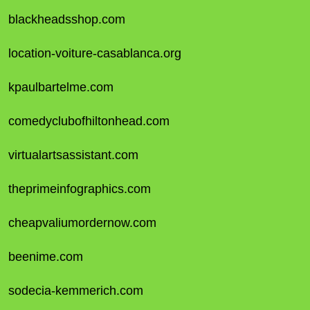
blackheadsshop.com
location-voiture-casablanca.org
kpaulbartelme.com
comedyclubofhiltonhead.com
virtualartsassistant.com
theprimeinfographics.com
cheapvaliumordernow.com
beenime.com
sodecia-kemmerich.com