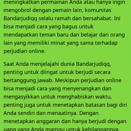
meningkatkan permainan Anda atau hanya ingin
mengobrol dengan pemain lain, komunitas
Bandarjudiqq selalu ramah dan bersahabat. Ini
bisa menjadi cara yang bagus untuk
mendapatkan teman baru dan belajar dari orang
lain yang memiliki minat yang sama terhadap
perjudian online.
Saat Anda menjelajahi dunia Bandarjudiqq,
penting untuk diingat untuk berjudi secara
bertanggung jawab. Meskipun perjudian online
bisa menjadi cara yang menyenangkan dan
mengasyikkan untuk menghabiskan waktu,
penting juga untuk menetapkan batasan bagi diri
Anda sendiri dan menaatinya. Dengan
menetapkan anggaran dan hanya berjudi dengan
uang yang Anda mampu untuk kehilangannya,