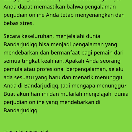
Anda dapat memastikan bahwa pengalaman
perjudian online Anda tetap menyenangkan dan
bebas stres.
Secara keseluruhan, menjelajahi dunia
Bandarjudiqq bisa menjadi pengalaman yang
mendebarkan dan bermanfaat bagi pemain dari
semua tingkat keahlian. Apakah Anda seorang
pemula atau profesional berpengalaman, selalu
ada sesuatu yang baru dan menarik menunggu
Anda di Bandarjudiqq. Jadi mengapa menunggu?
Buat akun hari ini dan mulailah menjelajahi dunia
perjudian online yang mendebarkan di
Bandarjudiqq.
Tags:
pkv games
,
slot