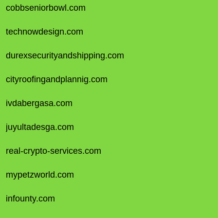
cobbseniorbowl.com
technowdesign.com
durexsecurityandshipping.com
cityroofingandplannig.com
ivdabergasa.com
juyultadesga.com
real-crypto-services.com
mypetzworld.com
infounty.com