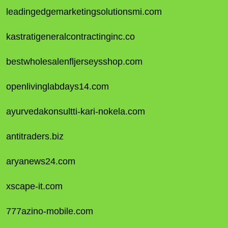
leadingedgemarketingsolutionsmi.com
kastratigeneralcontractinginc.co
bestwholesalenfljerseysshop.com
openlivinglabdays14.com
ayurvedakonsultti-kari-nokela.com
antitraders.biz
aryanews24.com
xscape-it.com
777azino-mobile.com