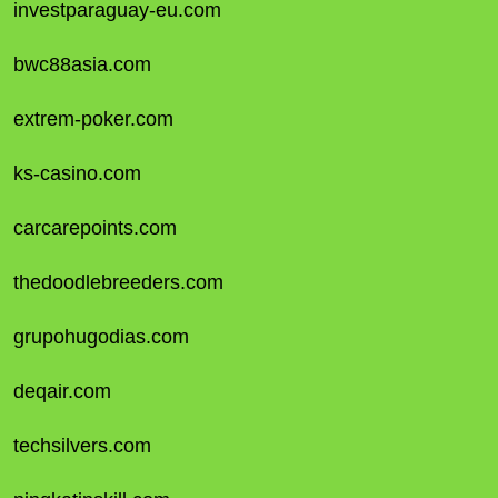
investparaguay-eu.com
bwc88asia.com
extrem-poker.com
ks-casino.com
carcarepoints.com
thedoodlebreeders.com
grupohugodias.com
deqair.com
techsilvers.com