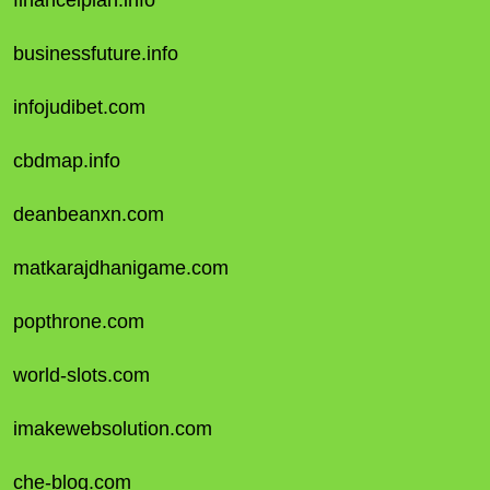
businessfuture.info
infojudibet.com
cbdmap.info
deanbeanxn.com
matkarajdhanigame.com
popthrone.com
world-slots.com
imakewebsolution.com
che-blog.com