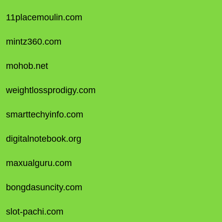
11placemoulin.com
mintz360.com
mohob.net
weightlossprodigy.com
smarttechyinfo.com
digitalnotebook.org
maxualguru.com
bongdasuncity.com
slot-pachi.com