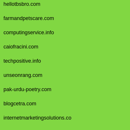
hellotbsbro.com
farmandpetscare.com
computingservice.info
caiofracini.com
techpositive.info
unseonrang.com
pak-urdu-poetry.com
blogcetra.com
internetmarketingsolutions.co