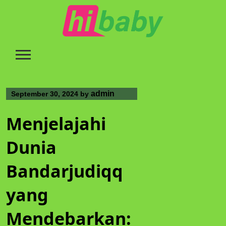
Skip
to
content
admin
September 30, 2024
by
Menjelajahi 
Dunia 
Bandarjudiqq 
yang 
Mendebarkan: 