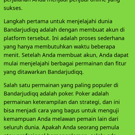
sukses.
Langkah pertama untuk menjelajahi dunia
Bandarjudiqq adalah dengan membuat akun di
platform tersebut. Ini adalah proses sederhana
yang hanya membutuhkan waktu beberapa
menit. Setelah Anda membuat akun, Anda dapat
mulai menjelajahi berbagai permainan dan fitur
yang ditawarkan Bandarjudiqq.
Salah satu permainan yang paling populer di
Bandarjudiqq adalah poker. Poker adalah
permainan keterampilan dan strategi, dan ini
bisa menjadi cara yang bagus untuk menguji
kemampuan Anda melawan pemain lain dari
seluruh dunia. Apakah Anda seorang pemula