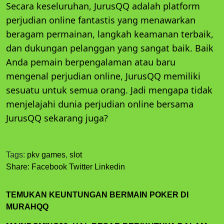
Secara keseluruhan, JurusQQ adalah platform
perjudian online fantastis yang menawarkan
beragam permainan, langkah keamanan terbaik,
dan dukungan pelanggan yang sangat baik. Baik
Anda pemain berpengalaman atau baru
mengenal perjudian online, JurusQQ memiliki
sesuatu untuk semua orang. Jadi mengapa tidak
menjelajahi dunia perjudian online bersama
JurusQQ sekarang juga?
Tags:
pkv games
,
slot
Share:
Facebook
Twitter
Linkedin
TEMUKAN KEUNTUNGAN BERMAIN POKER DI
MURAHQQ