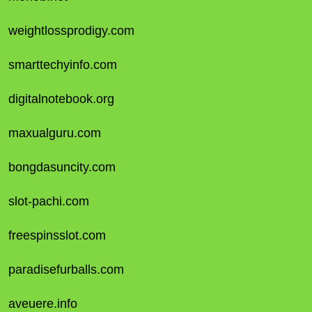
weightlossprodigy.com
smarttechyinfo.com
digitalnotebook.org
maxualguru.com
bongdasuncity.com
slot-pachi.com
freespinsslot.com
paradisefurballs.com
aveuere.info