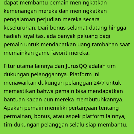
dapat membantu pemain meningkatkan
kemenangan mereka dan meningkatkan
pengalaman perjudian mereka secara
keseluruhan. Dari bonus selamat datang hingga
hadiah loyalitas, ada banyak peluang bagi
pemain untuk mendapatkan uang tambahan saat
memainkan game favorit mereka.
Fitur utama lainnya dari JurusQQ adalah tim
dukungan pelanggannya. Platform ini
menawarkan dukungan pelanggan 24/7 untuk
memastikan bahwa pemain bisa mendapatkan
bantuan kapan pun mereka membutuhkannya.
Apakah pemain memiliki pertanyaan tentang
permainan, bonus, atau aspek platform lainnya,
tim dukungan pelanggan selalu siap membantu.