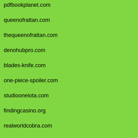
pdfbookplanet.com
queenofrattan.com
thequeenofrattan.com
denohubpro.com
blades-knife.com
one-piece-spoiler.com
studiooneiota.com
findingcasino.org
realworldcobra.com