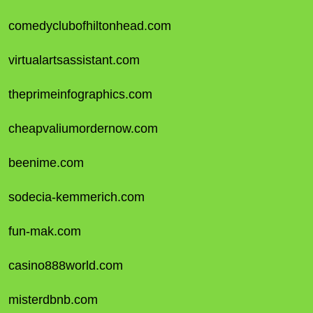
comedyclubofhiltonhead.com
virtualartsassistant.com
theprimeinfographics.com
cheapvaliumordernow.com
beenime.com
sodecia-kemmerich.com
fun-mak.com
casino888world.com
misterdbnb.com