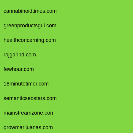
cannabinoidtimes.com
greenproductsgui.com
healthconcerning.com
rojgarind.com
fewhour.com
18minutetimer.com
semanticseostars.com
mainstreamzone.com
growmarijuanas.com