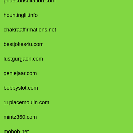
prideconsultation.com
hountinglil.info
chakraaffirmations.net
bestjokes4u.com
lustgurgaon.com
geniejaar.com
bobbyslot.com
11placemoulin.com
mintz360.com
mohob.net