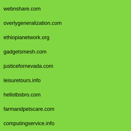
webnshare.com
overlygeneralization.com
ethiopianetwork.org
gadgetsmesh.com
justicefornevada.com
leisuretours.info
hellotbsbro.com
farmandpetscare.com
computingservice.info