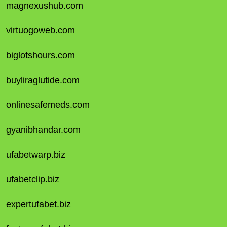
magnexushub.com
virtuogoweb.com
biglotshours.com
buyliraglutide.com
onlinesafemeds.com
gyanibhandar.com
ufabetwarp.biz
ufabetclip.biz
expertufabet.biz