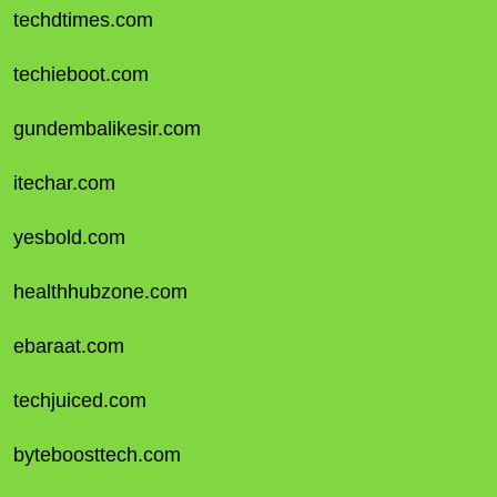
techdtimes.com
techieboot.com
gundembalikesir.com
itechar.com
yesbold.com
healthhubzone.com
ebaraat.com
techjuiced.com
byteboosttech.com