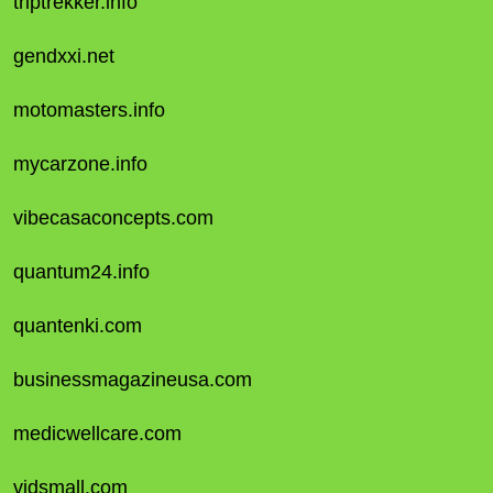
triptrekker.info
gendxxi.net
motomasters.info
mycarzone.info
vibecasaconcepts.com
quantum24.info
quantenki.com
businessmagazineusa.com
medicwellcare.com
vidsmall.com