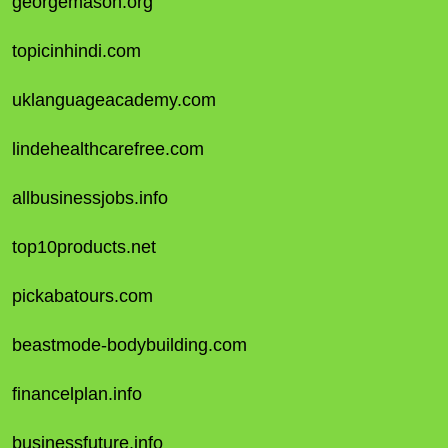
georgemason.org
topicinhindi.com
uklanguageacademy.com
lindehealthcarefree.com
allbusinessjobs.info
top10products.net
pickabatours.com
beastmode-bodybuilding.com
financelplan.info
businessfuture.info