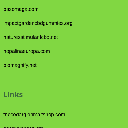
pasomaga.com
impactgardencbdgummies.org
naturesstimulantcbd.net
nopalinaeuropa.com
biomagnify.net
Links
thecedarglenmaltshop.com