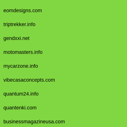
eomdesigns.com
triptrekker.info
gendxxi.net
motomasters.info
mycarzone.info
vibecasaconcepts.com
quantum24.info
quantenki.com
businessmagazineusa.com