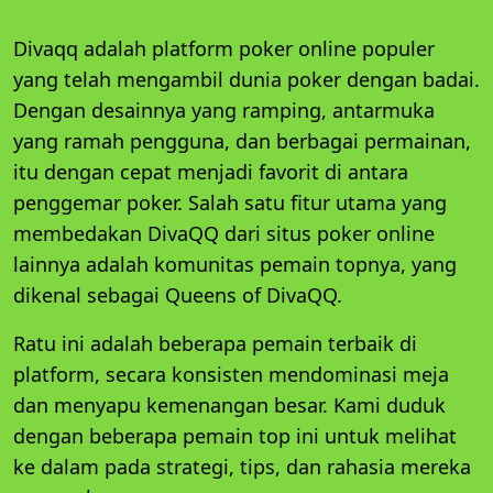
Divaqq adalah platform poker online populer
yang telah mengambil dunia poker dengan badai.
Dengan desainnya yang ramping, antarmuka
yang ramah pengguna, dan berbagai permainan,
itu dengan cepat menjadi favorit di antara
penggemar poker. Salah satu fitur utama yang
membedakan DivaQQ dari situs poker online
lainnya adalah komunitas pemain topnya, yang
dikenal sebagai Queens of DivaQQ.
Ratu ini adalah beberapa pemain terbaik di
platform, secara konsisten mendominasi meja
dan menyapu kemenangan besar. Kami duduk
dengan beberapa pemain top ini untuk melihat
ke dalam pada strategi, tips, dan rahasia mereka