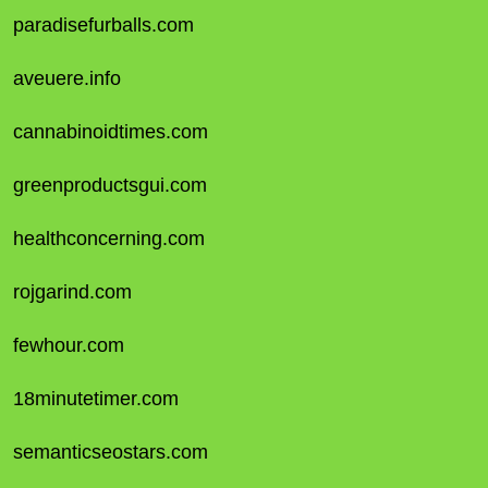
paradisefurballs.com
aveuere.info
cannabinoidtimes.com
greenproductsgui.com
healthconcerning.com
rojgarind.com
fewhour.com
18minutetimer.com
semanticseostars.com