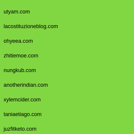
utyam.com
lacostituzioneblog.com
ohyeea.com
zhitiemoe.com
nungkub.com
anotherindian.com
xylemcider.com
taniaetiago.com
juzfitketo.com