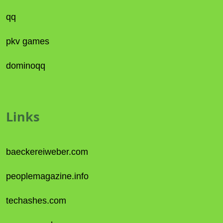
qq
pkv games
dominoqq
Links
baeckereiweber.com
peoplemagazine.info
techashes.com