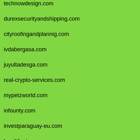
technowdesign.com
durexsecurityandshipping.com
cityroofingandplannig.com
ivdabergasa.com
juyultadesga.com
real-crypto-services.com
mypetzworld.com
infounty.com
investparaguay-eu.com