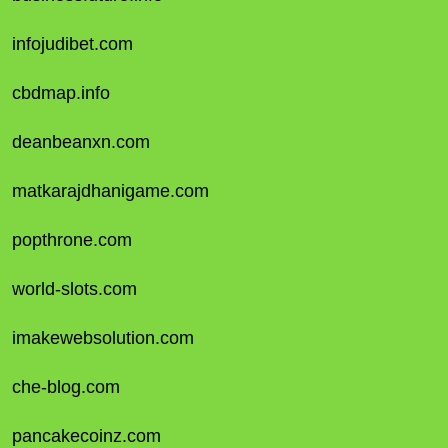
infojudibet.com
cbdmap.info
deanbeanxn.com
matkarajdhanigame.com
popthrone.com
world-slots.com
imakewebsolution.com
che-blog.com
pancakecoinz.com