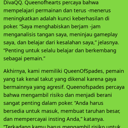
DivaQQ. Queenofhearts percaya bahwa
mempelajari permainan dan terus -menerus
meningkatkan adalah kunci keberhasilan di
poker. “Saya menghabiskan berjam -jam
menganalisis tangan saya, meninjau gameplay
saya, dan belajar dari kesalahan saya,” jelasnya.
“Penting untuk selalu belajar dan berkembang
sebagai pemain.”
Akhirnya, kami memiliki QueenOfSpades, pemain
yang tak kenal takut yang dikenal karena gaya
bermainnya yang agresif. Queenofspades percaya
bahwa mengambil risiko dan menjadi berani
sangat penting dalam poker. “Anda harus
bersedia untuk masuk, membuat taruhan besar,
dan mempercayai insting Anda,” katanya.
“Terkadang kamu harus mengambil risiko untuk