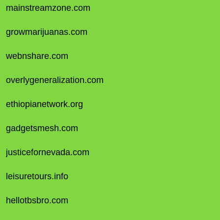
mainstreamzone.com
growmarijuanas.com
webnshare.com
overlygeneralization.com
ethiopianetwork.org
gadgetsmesh.com
justicefornevada.com
leisuretours.info
hellotbsbro.com