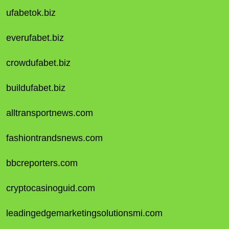
ufabetok.biz
everufabet.biz
crowdufabet.biz
buildufabet.biz
alltransportnews.com
fashiontrandsnews.com
bbcreporters.com
cryptocasinoguid.com
leadingedgemarketingsolutionsmi.com