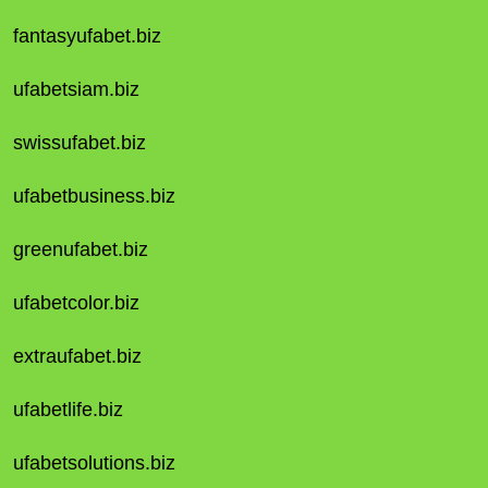
fantasyufabet.biz
ufabetsiam.biz
swissufabet.biz
ufabetbusiness.biz
greenufabet.biz
ufabetcolor.biz
extraufabet.biz
ufabetlife.biz
ufabetsolutions.biz