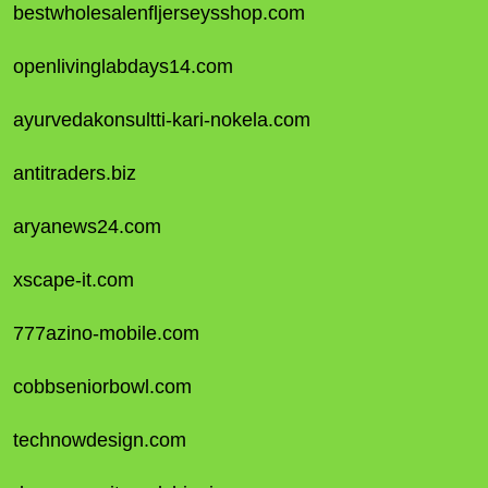
bestwholesalenfljerseysshop.com
openlivinglabdays14.com
ayurvedakonsultti-kari-nokela.com
antitraders.biz
aryanews24.com
xscape-it.com
777azino-mobile.com
cobbseniorbowl.com
technowdesign.com