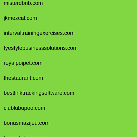
misterdbnb.com
jkmezcal.com
intervaltrainingexercises.com
tyestylebusinesssolutions.com
royalpoipet.com
thestaurant.com
bestlinktrackingsoftware.com
clublubupoo.com
bonusmazijeu.com