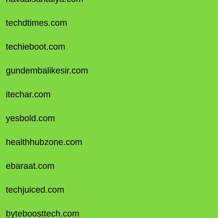
techdtimes.com
techieboot.com
gundembalikesir.com
itechar.com
yesbold.com
healthhubzone.com
ebaraat.com
techjuiced.com
byteboosttech.com