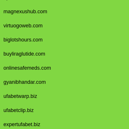
magnexushub.com
virtuogoweb.com
biglotshours.com
buyliraglutide.com
onlinesafemeds.com
gyanibhandar.com
ufabetwarp.biz
ufabetclip.biz
expertufabet.biz