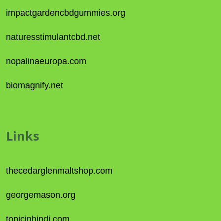
impactgardencbdgummies.org
naturesstimulantcbd.net
nopalinaeuropa.com
biomagnify.net
Links
thecedarglenmaltshop.com
georgemason.org
topicinhindi.com