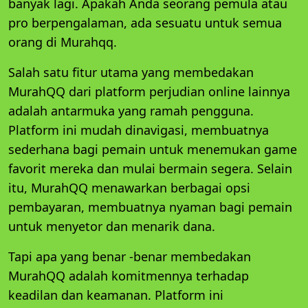
banyak lagi. Apakah Anda seorang pemula atau
pro berpengalaman, ada sesuatu untuk semua
orang di Murahqq.
Salah satu fitur utama yang membedakan
MurahQQ dari platform perjudian online lainnya
adalah antarmuka yang ramah pengguna.
Platform ini mudah dinavigasi, membuatnya
sederhana bagi pemain untuk menemukan game
favorit mereka dan mulai bermain segera. Selain
itu, MurahQQ menawarkan berbagai opsi
pembayaran, membuatnya nyaman bagi pemain
untuk menyetor dan menarik dana.
Tapi apa yang benar -benar membedakan
MurahQQ adalah komitmennya terhadap
keadilan dan keamanan. Platform ini