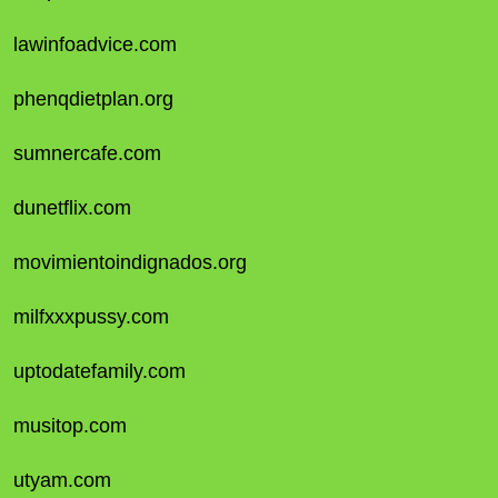
lawinfoadvice.com
phenqdietplan.org
sumnercafe.com
dunetflix.com
movimientoindignados.org
milfxxxpussy.com
uptodatefamily.com
musitop.com
utyam.com