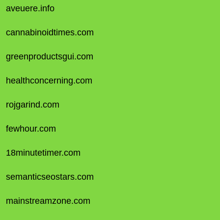
aveuere.info
cannabinoidtimes.com
greenproductsgui.com
healthconcerning.com
rojgarind.com
fewhour.com
18minutetimer.com
semanticseostars.com
mainstreamzone.com