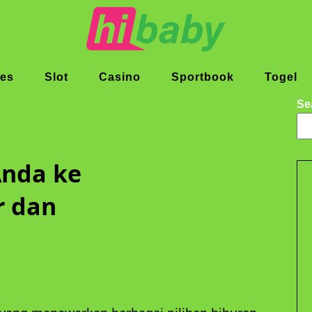
es
Slot
Casino
Sportbook
Togel
Se
nda ke 
r dan 