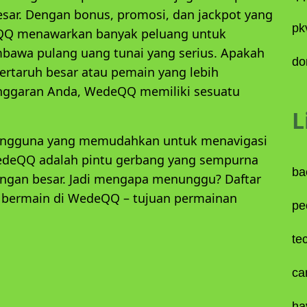
sar. Dengan bonus, promosi, dan jackpot yang
pk
eQQ menawarkan banyak peluang untuk
awa pulang uang tunai yang serius. Apakah
do
bertaruh besar atau pemain yang lebih
anggaran Anda, WedeQQ memiliki sesuatu
L
engguna yang memudahkan untuk menavigasi
edeQQ adalah pintu gerbang yang sempurna
ba
angan besar. Jadi mengapa menunggu? Daftar
ah bermain di WedeQQ – tujuan permainan
pe
te
ca
ha