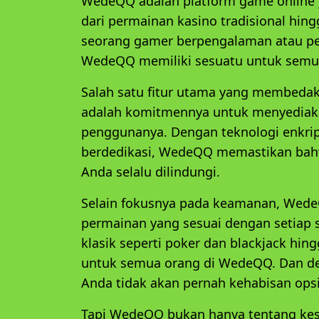
WedeQQ adalah platform game online 
dari permainan kasino tradisional hi
seorang gamer berpengalaman atau pe
WedeQQ memiliki sesuatu untuk semu
Salah satu fitur utama yang membedak
adalah komitmennya untuk menyediak
penggunanya. Dengan teknologi enkri
berdedikasi, WedeQQ memastikan bahw
Anda selalu dilindungi.
Selain fokusnya pada keamanan, Wed
permainan yang sesuai dengan setiap s
klasik seperti poker dan blackjack hin
untuk semua orang di WedeQQ. Dan de
Anda tidak akan pernah kehabisan opsi
Tapi WedeQQ bukan hanya tentang kes