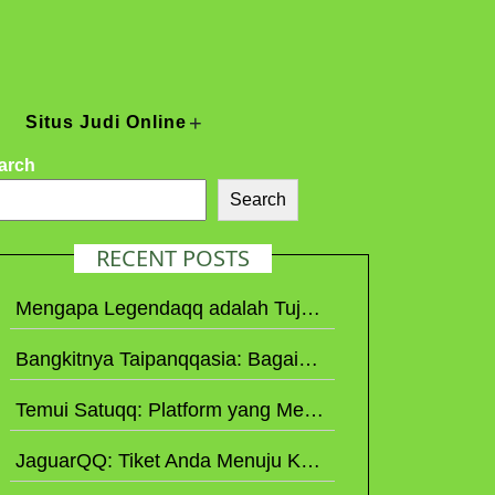
+
Situs Judi Online
arch
+
Search
RECENT POSTS
+
Mengapa Legendaqq adalah Tujuan Permainan Online Terbaik untuk Pemain dari Semua Level
Bangkitnya Taipanqqasia: Bagaimana Platform Game Online Ini Menggemparkan Industri
Temui Satuqq: Platform yang Merevolusi Cara Kita Terhubung Secara Online
JaguarQQ: Tiket Anda Menuju Kesuksesan Poker Online Taruhan Tinggi