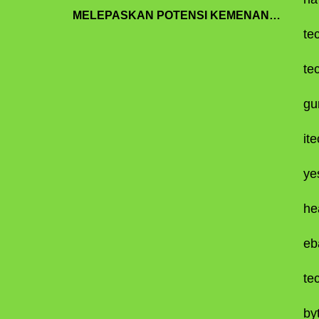
MELEPASKAN POTENSI KEMENANGAN ANDA DENGAN DATUKQQ
te
te
gu
it
ye
he
eb
te
by