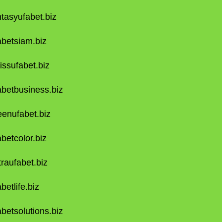
ntasyufabet.biz
abetsiam.biz
issufabet.biz
abetbusiness.biz
eenufabet.biz
abetcolor.biz
traufabet.biz
betlife.biz
abetsolutions.biz