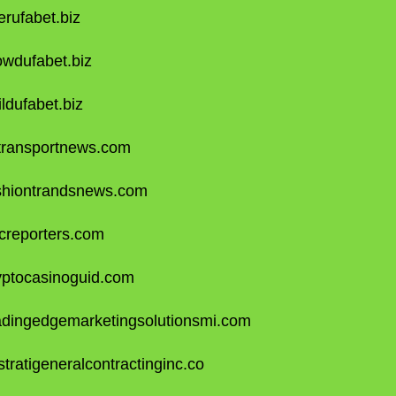
erufabet.biz
owdufabet.biz
ildufabet.biz
ltransportnews.com
shiontrandsnews.com
creporters.com
yptocasinoguid.com
adingedgemarketingsolutionsmi.com
stratigeneralcontractinginc.co