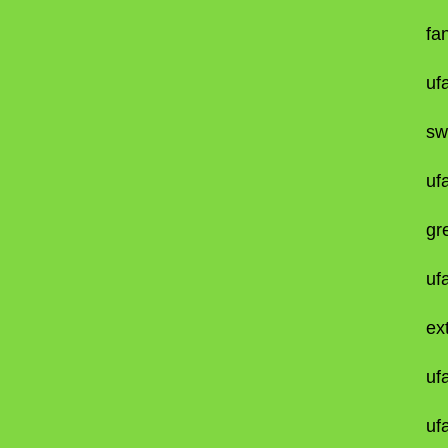
fa
uf
sw
uf
gr
uf
ex
ufa
uf