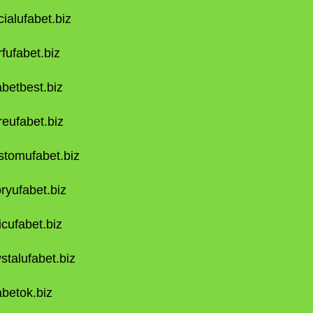
cialufabet.biz
rfufabet.biz
abetbest.biz
reufabet.biz
stomufabet.biz
oryufabet.biz
icufabet.biz
ystalufabet.biz
abetok.biz