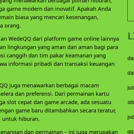
yang menawarkan berbagai pilihan hiburan,
ngga game modern dan inovatif. Apakah Anda
main biasa yang mencari kesenangan,
a orang.
L
an WedeQQ dari platform game online lainnya
an lingkungan yang aman dan aman bagi para
psi canggih dan tim pakar keamanan yang
da
a informasi pribadi dan transaksi keuangan
da
eQQ juga menawarkan berbagai macam
ju
elera dan preferensi. Dari permainan kartu
gga slot cepat dan game arcade, ada sesuatu
si
ngan game baru ditambahkan secara teratur,
ju
 untuk hiburan.
enangan dan permainan – ini juga merupakan
qq